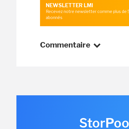
NEWSLETTER LMI
Recevez notre newsletter comme plus de
abonnés
Commentaire
StorPool