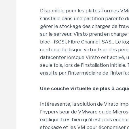
Disponible pour les plates-formes VMm
s'installe dans une partition parente
gérer le stockage des charges de travai
sur le serveur. Virsto prend en charge
bloc - iSCSI, Fibre Channel, SAS... Le lo
contenu du disque virtuel sur des pér
datacenter lorsque Virsto est activé, 
seule fois, lors de l'installation initi
ensuite par l'intermédiaire de l'interfa
Une couche virtuelle de plus à acqu
Intéressante, la solution de Virsto i
l'hyperviseur de VMware ou de Microso
explique très bien qu'il est plus écono
stockage et les VM pour économiser d