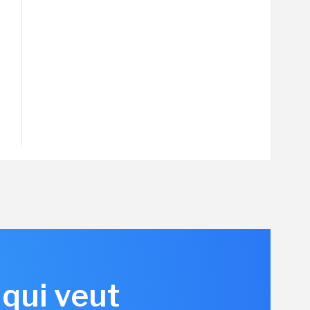
 qui veut