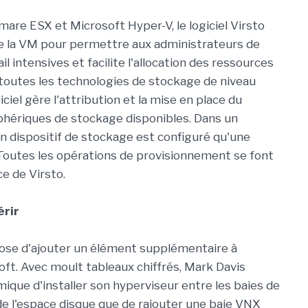
are ESX et Microsoft Hyper-V, le logiciel Virsto
 de la VM pour permettre aux administrateurs de
l intensives et facilite l'allocation des ressources
 toutes les technologies de stockage de niveau
giciel gère l'attribution et la mise en place du
iphériques de stockage disponibles. Dans un
un dispositif de stockage est configuré qu'une
ale. Toutes les opérations de provisionnement se font
ce de Virsto.
érir
mpose d'ajouter un élément supplémentaire à
ft. Avec moult tableaux chiffrés, Mark Davis
mique d'installer son hyperviseur entre les baies de
e l'espace disque que de rajouter une baie VNX