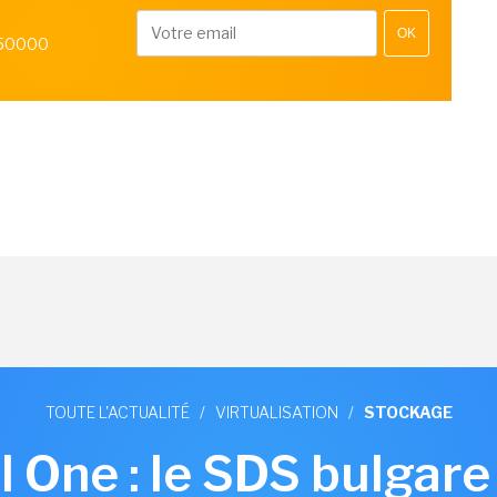
OK
 50000
TOUTE L'ACTUALITÉ
/
VIRTUALISATION
/
STOCKAGE
 One : le SDS bulgare