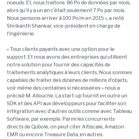
noeuds. Et, nous traitons 86 Po de données par mois,
alors qu'il y a un an c'était seulement 7 Po par mois.
Nous pensons arriver à 100 Po/m en 2015 », a noté
Shrikanth Shankar, vice-président en charge de
l'ingénierie.
« Tous clients payants avec une option pour le
support. Et nous avons des entreprises qui utilisent
notre solution pour fournir des capacités de
traitements analytiques à leurs clients. Nous sommes
capables de traiter des dizaines de millions d'objets,
voir même des centaines si nécessaires » nous a
précisé M. Allouche. La start-up fournit en outre un
SDK et des API aux développeurs pour faciliter son
intégration avec d'autres outils comme avec Tableau
Software, par exemple. Parmi les concurrents
directs de Qubole, on peut citer Altiscale, Amazon
EMR ou encore Treasure Data, en autres.