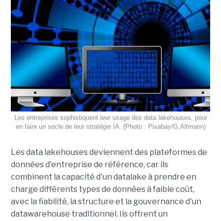
Les entreprises sophistiquent leur usage des data lakehouses, pour
en faire un socle de leur stratégie IA. (Photo : Pixabay/G.Altmann)
Les data lakehouses deviennent des plateformes de
données d'entreprise de référence, car ils
combinent la capacité d'un datalake à prendre en
charge différents types de données à faible coût,
avec la fiabilité, la structure et la gouvernance d'un
datawarehouse traditionnel. Ils offrent un