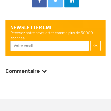
NEWSLETTER LMI
Recevez notre newsletter comme plus de 50000
abonnés
OK
Commentaire