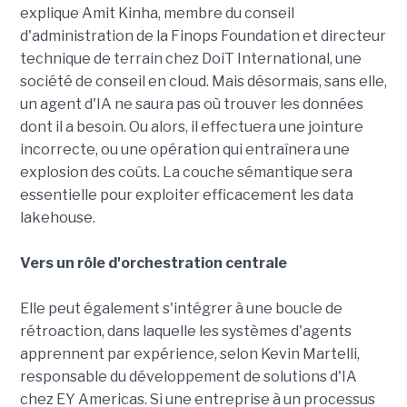
explique Amit Kinha, membre du conseil
d'administration de la Finops Foundation et directeur
technique de terrain chez DoiT International, une
société de conseil en cloud. Mais désormais, sans elle,
un agent d'IA ne saura pas où trouver les données
dont il a besoin. Ou alors, il effectuera une jointure
incorrecte, ou une opération qui entraînera une
explosion des coûts. La couche sémantique sera
essentielle pour exploiter efficacement les data
lakehouse.
Vers un rôle d'orchestration centrale
Elle peut également s'intégrer à une boucle de
rétroaction, dans laquelle les systèmes d'agents
apprennent par expérience, selon Kevin Martelli,
responsable du développement de solutions d'IA
chez EY Americas. Si une entreprise à un processus