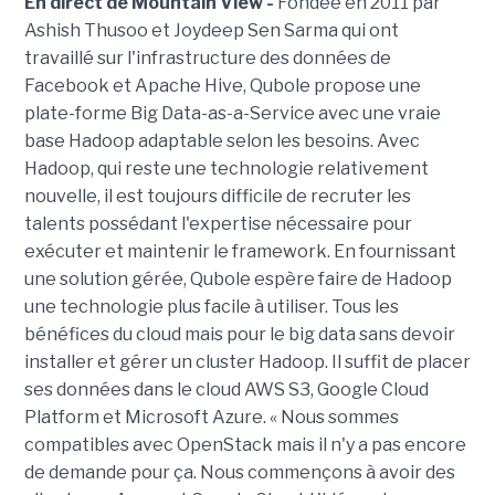
En direct de Mountain View -
Fondée en 2011 par
Ashish Thusoo et Joydeep Sen Sarma qui ont
travaillé sur l'infrastructure des données de
Facebook et Apache Hive, Qubole propose une
plate-forme Big Data-as-a-Service avec une vraie
base Hadoop adaptable selon les besoins. Avec
Hadoop, qui reste une technologie relativement
nouvelle, il est toujours difficile de recruter les
talents possédant l'expertise nécessaire pour
exécuter et maintenir le framework. En fournissant
une solution gérée, Qubole espère faire de Hadoop
une technologie plus facile à utiliser. Tous les
bénéfices du cloud mais pour le big data sans devoir
installer et gérer un cluster Hadoop. Il suffit de placer
ses données dans le cloud AWS S3, Google Cloud
Platform et Microsoft Azure. « Nous sommes
compatibles avec OpenStack mais il n'y a pas encore
de demande pour ça. Nous commençons à avoir des