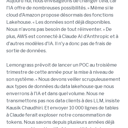
Aujourd'hui, nous envisageons de changer cela, car
l'IA offre de nombreuses possibilités. » Même si le
cloud d'Amazon propose désormais des fonctions
Lakehouse. « Les données sont déjà disponibles.
Nous n'avons pas besoin de tout réinventer. » De
plus, AWS est connecté à Claude AI d'Anthropic et à
d'autres modèles d'IA. Il n'y a donc pas de frais de
sortie de données.
Lemongrass prévoit de lancer un POC au troisième
trimestre de cette année pour la mise à niveau de
son système. « Nous devons veiller scrupuleusement
aux types de données du data lakehouse que nous
enverrons à l'IA et dans quel volume. Nous ne
transmettons pas nos data clients à des LLM, insiste
Kausik Chaudhiri. Et envoyer 10 000 lignes de tables
à Claude ferait exploser notre consommation de
tokens. Nous savons depuis plusieurs années déjà