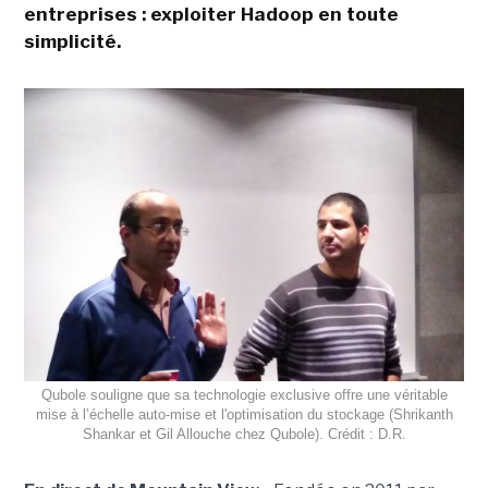
entreprises : exploiter Hadoop en toute
simplicité.
Qubole souligne que sa technologie exclusive offre une véritable
mise à l’échelle auto-mise et l'optimisation du stockage (Shrikanth
Shankar et Gil Allouche chez Qubole). Crédit : D.R.