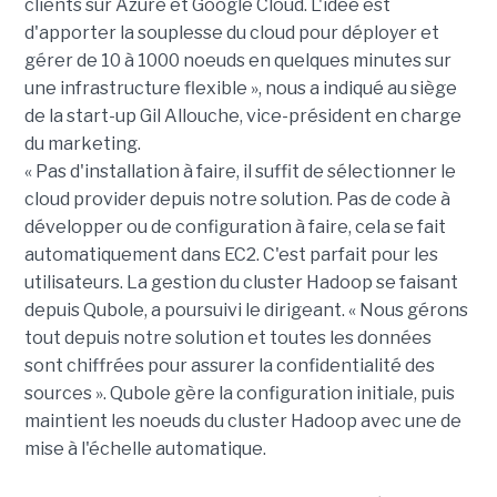
clients sur Azure et Google Cloud. L'idée est
d'apporter la souplesse du cloud pour déployer et
gérer de 10 à 1000 noeuds en quelques minutes sur
une infrastructure flexible », nous a indiqué au siège
de la start-up Gil Allouche, vice-président en charge
du marketing.
« Pas d'installation à faire, il suffit de sélectionner le
cloud provider depuis notre solution. Pas de code à
développer ou de configuration à faire, cela se fait
automatiquement dans EC2. C'est parfait pour les
utilisateurs. La gestion du cluster Hadoop se faisant
depuis Qubole, a poursuivi le dirigeant. « Nous gérons
tout depuis notre solution et toutes les données
sont chiffrées pour assurer la confidentialité des
sources ». Qubole gère la configuration initiale, puis
maintient les noeuds du cluster Hadoop avec une de
mise à l'échelle automatique.