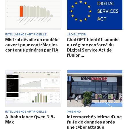
INTELLIGENCE ARTIFICIELLE
LÉGISLATION
Mistral dévoile un modèle
ChatGPT bientôt soumis
ouvert pour contrôler les
au régime renforcé du
contenus générés par l'IA
Digital Service Act de
l'Union...
INTELLIGENCE ARTIFICIELLE
PHISHING
Alibaba lance Qwen 3.8-
Intermarché victime d'une
Max
fuite de données après
une cyberattaque