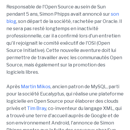
Responsable de l'Open Source au sein de Sun
pendant 5 ans, Simon Phipps avait annoncé sur
son
blog
, son départ de la société, rachetée par Oracle. Il
ne sera pas resté longtemps en inactivité
professionnelle, car il a confirmé lors d'un entretien
qu'il rejoignait le comité exécutif de l'OSI (Open
Source Initiative). Cette nouvelle aventure doit lui
permettre de travailler avec les communautés Open
Source, mais également sur la promotion des
logiciels libres.
Après
Martin Mikos
, ancien patron de MySQL, parti
pour la société Eucalyptus, qui réalise une plateforme
logicielle en Open Source pour élaborer des clouds
privés et
Tim Bray
, co-inventeur du langage XML, qui
a trouvé une terre d'accueil auprès de Google et de
son environnement Android, l'annonce de Simon