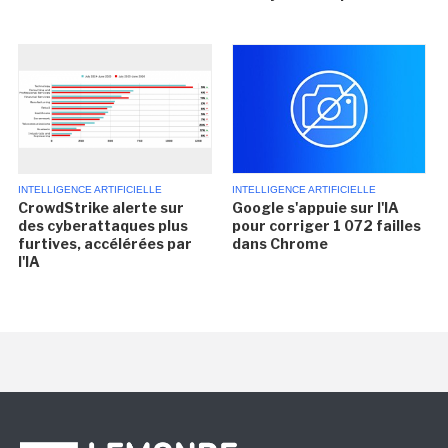
INTELLIGENCE ARTIFICIELLE
INTELLIGENCE ARTIFICIELLE
CrowdStrike alerte sur
Google s'appuie sur l'IA
des cyberattaques plus
pour corriger 1 072 failles
furtives, accélérées par
dans Chrome
l'IA