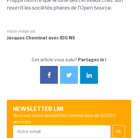
Phipps montre que la fuite des cerveaux chez Sun
nourrit les sociétés phares de l'Open Source.
Article rédigé par
Jacques Cheminat avec IDG NS
Cet article vous a plu?
Partagez le !
NEWSLETTER LMI
Recevez notre newsletter comme plus de 50000
abonnés
OK