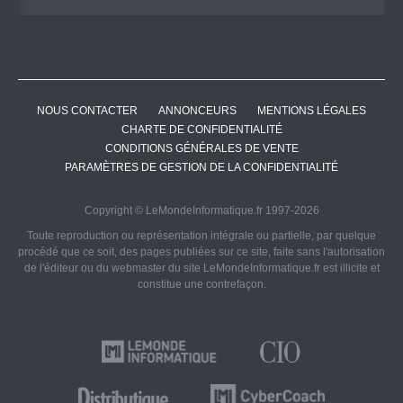
NOUS CONTACTER
ANNONCEURS
MENTIONS LÉGALES
CHARTE DE CONFIDENTIALITÉ
CONDITIONS GÉNÉRALES DE VENTE
PARAMÈTRES DE GESTION DE LA CONFIDENTIALITÉ
Copyright © LeMondeInformatique.fr 1997-2026
Toute reproduction ou représentation intégrale ou partielle, par quelque
procédé que ce soit, des pages publiées sur ce site, faite sans l'autorisation
de l'éditeur ou du webmaster du site LeMondeInformatique.fr est illicite et
constitue une contrefaçon.