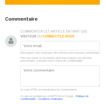
Commentaire
COMMENTER CET ARTICLE EN TANT QUE
VISITEUR
OU
CONNECTEZ-VOUS
Renseignez votre email pour être prévenu d'un nouveau commentaire
Pour tout savoir sur la manière dont nous traitons vos données
personnelles, consultez notre
Charte de Confidentialité.
Le code HTML est interdit dans les commentaires
Ce site est protégé par reCAPTCHA et Google -
Politique de
confidentialité
-
Conditions d'utilisation