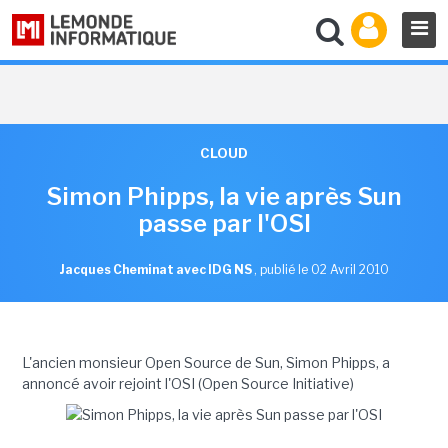
CLOUD
Simon Phipps, la vie après Sun
passe par l'OSI
Jacques Cheminat avec IDG NS
,
publié le 02 Avril 2010
L'ancien monsieur Open Source de Sun, Simon Phipps, a
annoncé avoir rejoint l'OSI (Open Source Initiative)