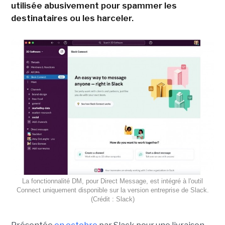
utilisée abusivement pour spammer les
destinataires ou les harceler.
La fonctionnalité DM, pour Direct Message, est intégré à l'outil
Connect uniquement disponible sur la version entreprise de Slack.
(Crédit : Slack)