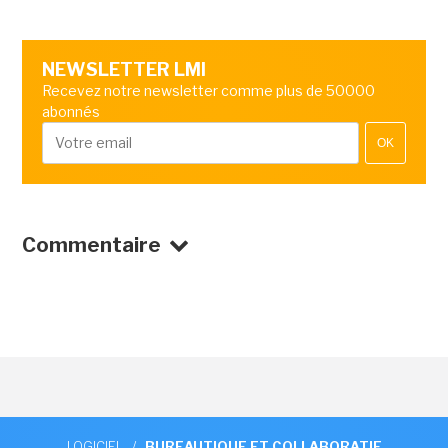
NEWSLETTER LMI
Recevez notre newsletter comme plus de 50000
abonnés
OK
Commentaire
LOGICIEL
/
BUREAUTIQUE ET COLLABORATIF