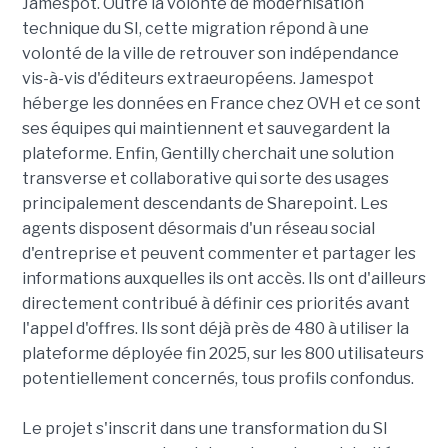
Jamespot. Outre la volonté de modernisation
technique du SI, cette migration répond à une
volonté de la ville de retrouver son indépendance
vis-à-vis d'éditeurs extraeuropéens. Jamespot
héberge les données en France chez OVH et ce sont
ses équipes qui maintiennent et sauvegardent la
plateforme. Enfin, Gentilly cherchait une solution
transverse et collaborative qui sorte des usages
principalement descendants de Sharepoint. Les
agents disposent désormais d'un réseau social
d'entreprise et peuvent commenter et partager les
informations auxquelles ils ont accès. Ils ont d'ailleurs
directement contribué à définir ces priorités avant
l'appel d'offres. Ils sont déjà près de 480 à utiliser la
plateforme déployée fin 2025, sur les 800 utilisateurs
potentiellement concernés, tous profils confondus.
Le projet s'inscrit dans une transformation du SI