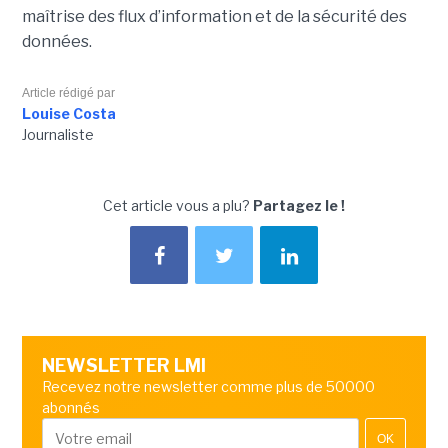
maîtrise des flux d’information et de la sécurité des
données.
Article rédigé par
Louise Costa
Journaliste
Cet article vous a plu?
Partagez le !
NEWSLETTER LMI
Recevez notre newsletter comme plus de 50000
abonnés
OK