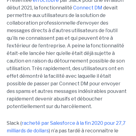
Présentée
en octobre
par Slack pour une livraison
début 2021, la fonctionnalité
Connect DM
devait
permettre aux utilisateurs de la solution de
collaboration professionnelle d’envoyer des
messages directs à d’autres utilisateurs de l’outil
qu’ils ne connaissent pas et qui peuvent être à
l’extérieur de l’entreprise. A peine la fonctionnalité
était-elle lancée hier qu’elle était déjà sujette à
caution en raison du détournement possible de son
utilisation. Très rapidement, des utilisateurs ont en
effet démontré la facilité avec laquelle il était
possible de passer par Connect DM pour envoyer
des spams et autres messages indésirables pouvant
rapidement devenir abusifs et déboucher
potentiellement sur du harcèlement.
Slack (
racheté par Salesforce à la fin 2020 pour 27,7
milliards de dollars
) n’a pas tardé à reconnaître le