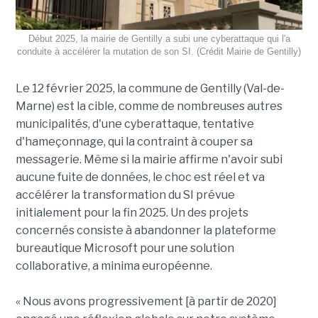
Début 2025, la mairie de Gentilly a subi une cyberattaque qui l'a
conduite à accélérer la mutation de son SI. (Crédit Mairie de Gentilly)
Le 12 février 2025, la commune de Gentilly (Val-de-
Marne) est la cible, comme de nombreuses autres
municipalités, d'une cyberattaque, tentative
d'hameçonnage, qui la contraint à couper sa
messagerie. Même si la mairie affirme n'avoir subi
aucune fuite de données, le choc est réel et va
accélérer la transformation du SI prévue
initialement pour la fin 2025. Un des projets
concernés consiste à abandonner la plateforme
bureautique Microsoft pour une solution
collaborative, a minima européenne.
« Nous avons progressivement [à partir de 2020]