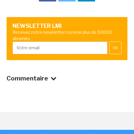
NEWSLETTER LMI
Recevez notre newsletter comme plus de 50000
abonnés
OK
Commentaire