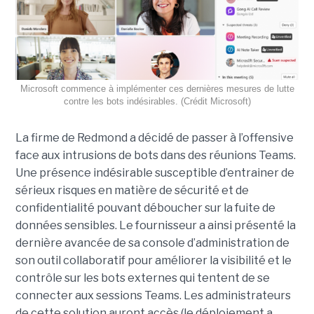
Microsoft commence à implémenter ces dernières mesures de lutte
contre les bots indésirables. (Crédit Microsoft)
La firme de Redmond a décidé de passer à l’offensive
face aux intrusions de bots dans des réunions Teams.
Une présence indésirable susceptible d’entrainer de
sérieux risques en matière de sécurité et de
confidentialité pouvant déboucher sur la fuite de
données sensibles. Le fournisseur a ainsi présenté la
dernière avancée de sa console d’administration de
son outil collaboratif pour améliorer la visibilité et le
contrôle sur les bots externes qui tentent de se
connecter aux sessions Teams. Les administrateurs
de cette solution auront accès (le déploiement a