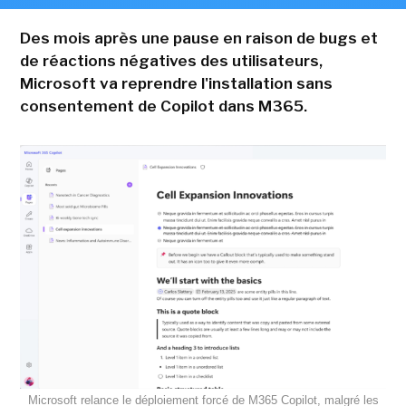
Des mois après une pause en raison de bugs et
de réactions négatives des utilisateurs,
Microsoft va reprendre l'installation sans
consentement de Copilot dans M365.
Microsoft relance le déploiement forcé de M365 Copilot, malgré les