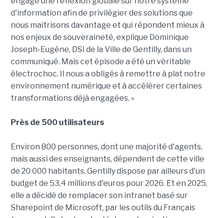
engagé une réflexion globale sur notre système
d'information afin de privilégier des solutions que
nous maîtrisons davantage et qui répondent mieux à
nos enjeux de souveraineté, explique Dominique
Joseph-Eugène, DSI de la Ville de Gentilly, dans un
communiqué. Mais cet épisode a été un véritable
électrochoc. Il nous a obligés à remettre à plat notre
environnement numérique et à accélérer certaines
transformations déjà engagées. »
Près de 500 utilisateurs
Environ 800 personnes, dont une majorité d'agents,
mais aussi des enseignants, dépendent de cette ville
de 20 000 habitants. Gentilly dispose par ailleurs d'un
budget de 53,4 millions d'euros pour 2026. Et en 2025,
elle a décidé de remplacer son intranet basé sur
Sharepoint de Microsoft, par les outils du Français