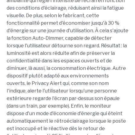
ambiante qui règle l'intensité de l'écran en fonction
des conditions d'éclairage, réduisant ainsi la fatigue
visuelle. De plus, selon le fabricant, cette
fonctionnalité permet d'économiser jusqu'à 30 %
d'énergie sur une journée d'utilisation. À cela s'ajoute
la fonction Auto-Dimmer, capable de détecter
lorsque l'utilisateur détourne son regard. Résultat : la
luminosité est alors réduite afin de préserver la
confidentialité dans les espaces ouverts et de
diminuer, là aussi, la consommation électrique. Autre
dispositif plutôt adapté aux environnements
ouverts, le Privacy Alert qui, comme son nom
l'indique, alerte l'utilisateur lorsqu'une personne
extérieure regarde l'écran par-dessus son épaule
(dans un train, par exemple). Enfin, le moniteur
dispose d'un mode d'économie d'énergie qui éteint
automatiquement le rétroéclairage lorsque le poste
est inoccupé et le réactive dès le retour de