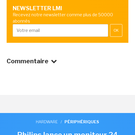
NEWSLETTER LMI
Recevez notre newsletter comme plus de 50000
abonnés
OK
Commentaire
HARDWARE
/
PÉRIPHÉRIQUES
Philips lance un moniteur 24