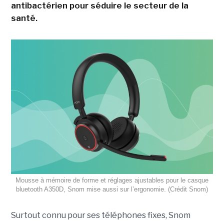
antibactérien pour séduire le secteur de la
santé.
Mousse à mémoire de forme et réglages ajustables pour le casque
bluetooth A350D, Snom mise aussi sur l’ergonomie. (Crédit Snom)
Surtout connu pour ses téléphones fixes, Snom