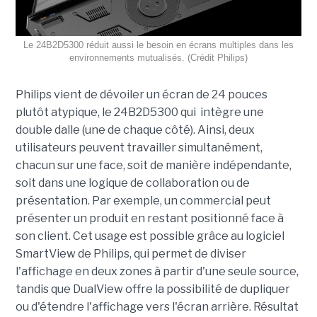
Le 24B2D5300 réduit aussi le besoin en écrans multiples dans les
environnements mutualisés. (Crédit Philips)
Philips vient de dévoiler un écran de 24 pouces
plutôt atypique, le 24B2D5300 qui intègre une
double dalle (une de chaque côté). Ainsi, deux
utilisateurs peuvent travailler simultanément,
chacun sur une face, soit de manière indépendante,
soit dans une logique de collaboration ou de
présentation. Par exemple, un commercial peut
présenter un produit en restant positionné face à
son client. Cet usage est possible grâce au logiciel
SmartView de Philips, qui permet de diviser
l'affichage en deux zones à partir d'une seule source,
tandis que DualView offre la possibilité de dupliquer
ou d'étendre l'affichage vers l'écran arrière. Résultat