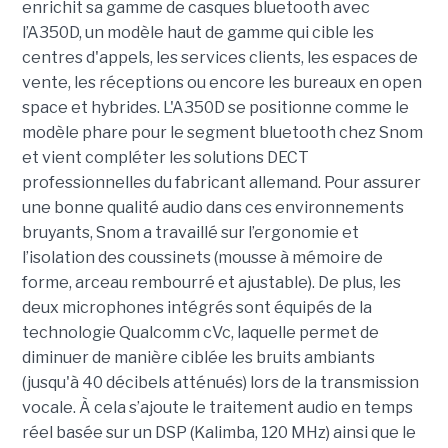
enrichit sa gamme de casques bluetooth avec
l’A350D, un modèle haut de gamme qui cible les
centres d'appels, les services clients, les espaces de
vente, les réceptions ou encore les bureaux en open
space et hybrides. L'A350D se positionne comme le
modèle phare pour le segment bluetooth chez Snom
et vient compléter les solutions DECT
professionnelles du fabricant allemand. Pour assurer
une bonne qualité audio dans ces environnements
bruyants, Snom a travaillé sur l’ergonomie et
l’isolation des coussinets (mousse à mémoire de
forme, arceau rembourré et ajustable). De plus, les
deux microphones intégrés sont équipés de la
technologie Qualcomm cVc, laquelle permet de
diminuer de manière ciblée les bruits ambiants
(jusqu'à 40 décibels atténués) lors de la transmission
vocale. À cela s’ajoute le traitement audio en temps
réel basée sur un DSP (Kalimba, 120 MHz) ainsi que le