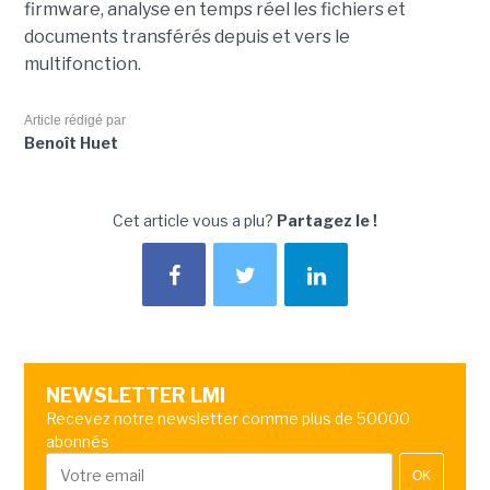
firmware, analyse en temps réel les fichiers et
documents transférés depuis et vers le
multifonction.
Article rédigé par
Benoît Huet
Cet article vous a plu?
Partagez le !
NEWSLETTER LMI
Recevez notre newsletter comme plus de 50000
abonnés
OK