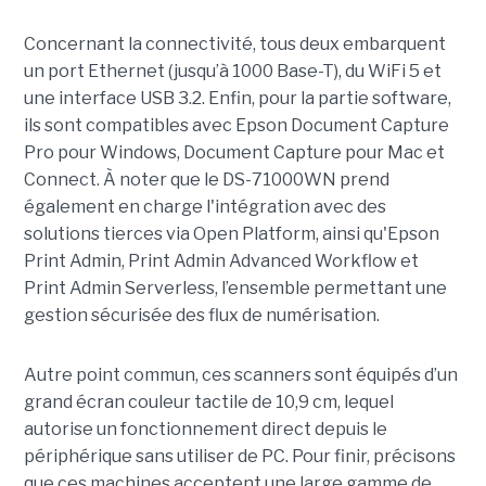
Concernant la connectivité, tous deux embarquent
un port Ethernet (jusqu’à 1000 Base-T), du WiFi 5 et
une interface USB 3.2. Enfin, pour la partie software,
ils sont compatibles avec Epson Document Capture
Pro pour Windows, Document Capture pour Mac et
Connect. À noter que le DS-71000WN prend
également en charge l'intégration avec des
solutions tierces via Open Platform, ainsi qu'Epson
Print Admin, Print Admin Advanced Workflow et
Print Admin Serverless, l’ensemble permettant une
gestion sécurisée des flux de numérisation.
Autre point commun, ces scanners sont équipés d’un
grand écran couleur tactile de 10,9 cm, lequel
autorise un fonctionnement direct depuis le
périphérique sans utiliser de PC. Pour finir, précisons
que ces machines acceptent une large gamme de