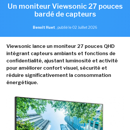
Un moniteur Viewsonic 27 pouces
bardé de capteurs
Benoît Huet
,
publié le 02 Juillet 2026
Viewsonic lance un moniteur 27 pouces QHD
intégrant capteurs ambiants et fonctions de
confidentialité, ajustant luminosité et activité
pour améliorer confort visuel, sécurité et
réduire significativement la consommation
énergétique.