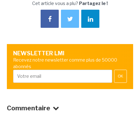
Cet article vous a plu?
Partagez le !
NEWSLETTER LMI
Recevez notre newsletter comme plus de 50000
abonnés
OK
Commentaire