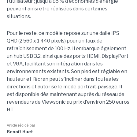
l'utilisateur ; jusqu'à 85 % d'économies d'énergie
peuvent ainsi être réalisées dans certaines
situations.
Pour le reste, ce modèle repose sur une dalle IPS
QHD (2 560 x 1 440 pixels) pour un taux de
rafraîchissement de 100 Hz. Il embarque également
un hub USB 3.2, ainsi que des ports HDMI, DisplayPort
et VGA, facilitant son intégration dans les
environnements existants. Son pied est réglable en
hauteur et l'écran peut s'incliner dans toutes les
directions et autorise le mode portrait-paysage. Il
est disponible dès maintenant auprès du réseau de
revendeurs de Viewsonic au prix d'environ 250 euros
HT.
Article rédigé par
Benoît Huet