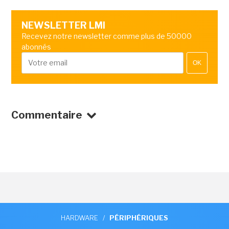
NEWSLETTER LMI
Recevez notre newsletter comme plus de 50000
abonnés
OK
Commentaire
HARDWARE
/
PÉRIPHÉRIQUES