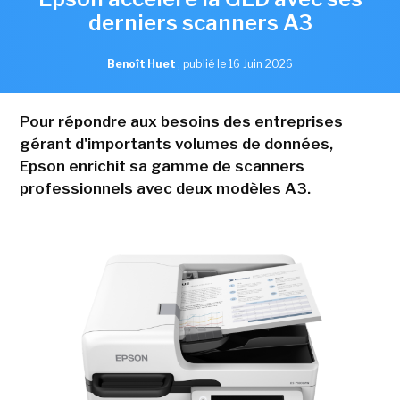
derniers scanners A3
Benoît Huet
,
publié le 16 Juin 2026
Pour répondre aux besoins des entreprises
gérant d'importants volumes de données,
Epson enrichit sa gamme de scanners
professionnels avec deux modèles A3.