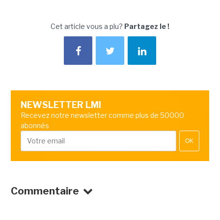
Cet article vous a plu?
Partagez le !
NEWSLETTER LMI
Recevez notre newsletter comme plus de 50000
abonnés
OK
Commentaire