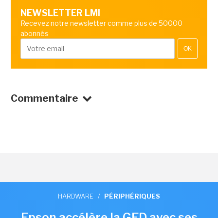
NEWSLETTER LMI
Recevez notre newsletter comme plus de 50000
abonnés
OK
Commentaire
HARDWARE
/
PÉRIPHÉRIQUES
Epson accélère la GED avec ses