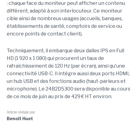
: chaque face du moniteur peut afficher un contenu
différent, adapté à son interlocuteur. Ce moniteur
cible ainsi de nombreux usages (accueils, banques,
établissements de santé, comptoirs de service ou
encore points de contact client).
Techniquement, il embarque deux dalles IPS en Full
HD (1 920 x 1 080) qui procurent un taux de
rafraîchissement de 120 Hz (par écran), ainsi qu'une
connectivité USB-C. Il intègre aussi deux ports HDMI,
un hub USB et des fonctions audio (haut-parleurs et
microphone). Le 24B2D5300 sera disponible au cours
de ce mois de juin au prix de 429 € HT environ.
Article rédigé par
Benoît Huet