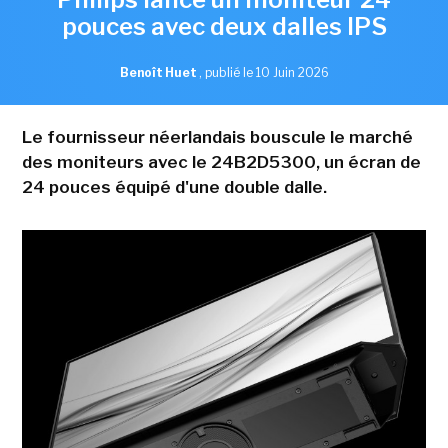
pouces avec deux dalles IPS
Benoît Huet
,
publié le 10 Juin 2026
Le fournisseur néerlandais bouscule le marché
des moniteurs avec le 24B2D5300, un écran de
24 pouces équipé d'une double dalle.