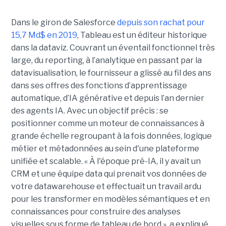
Dans le giron de Salesforce
depuis son rachat pour
15,7 Md$ en 2019
, Tableau est un éditeur historique
dans la dataviz. Couvrant un éventail fonctionnel très
large, du reporting, à l’analytique en passant par la
datavisualisation, le fournisseur a glissé au fil des ans
dans ses offres des fonctions d’apprentissage
automatique, d’IA générative et depuis l’an dernier
des agents IA. Avec un objectif précis : se
positionner comme un moteur de connaissances à
grande échelle regroupant à la fois données, logique
métier et métadonnées au sein d'une plateforme
unifiée et scalable. « À l'époque pré-IA, il y avait un
CRM et une équipe data qui prenait vos données de
votre datawarehouse et effectuait un travail ardu
pour les transformer en modèles sémantiques et en
connaissances pour construire des analyses
visuelles sous forme de tableau de bord », a expliqué