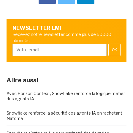
NEWSLETTER LMI
Recevez notre newsletter comme plus de 50000
abonnés
OK
A lire aussi
Avec Horizon Context, Snowflake renforce la logique métier
des agents IA
Snowflake renforce la sécurité des agents IA en rachetant
Natoma