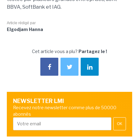
BBVA, SoftBank et IAG.
Article rédigé par
Elgodjam Hanna
Cet article vous a plu?
Partagez le !
NEWSLETTER LMI
Recevez notre newsletter comme plus de 50000
abonnés
OK