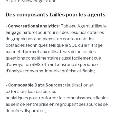
et Auto Knowledge Graph.
Des composants taillés pour les agents
-
C
onversational analytics
: Tableau Agent utilise le
langage naturel pour fournir des résumés détaillés
de graphiques complexes, en contournant les
obstacles techniques tels que le SQL ou le filtrage
manuel. Il permet aux utilisateurs de poser des
questions complémentaires aussi facilement que
d'envoyer un SMS, offrant ainsi une expérience
d'analyse conversationnelle précise et fiable ;
- Composable Data Sources
: réutilisation et
extension des ressources
analytiques pour renforcer les connaissances fiables
au sein de l’entreprise en regroupant des sources de
données disparates ;