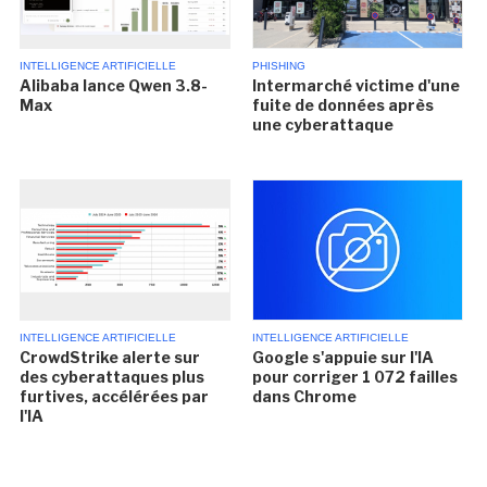
INTELLIGENCE ARTIFICIELLE
PHISHING
Alibaba lance Qwen 3.8-
Intermarché victime d'une
Max
fuite de données après
une cyberattaque
INTELLIGENCE ARTIFICIELLE
INTELLIGENCE ARTIFICIELLE
CrowdStrike alerte sur
Google s'appuie sur l'IA
des cyberattaques plus
pour corriger 1 072 failles
furtives, accélérées par
dans Chrome
l'IA