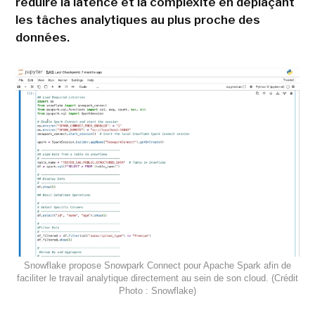
réduire la latence et la complexité en déplaçant
les tâches analytiques au plus proche des
données.
Snowflake propose Snowpark Connect pour Apache Spark afin de
faciliter le travail analytique directement au sein de son cloud. (Crédit
Photo : Snowflake)