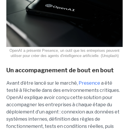
OpenAI a présenté Presence, un outil que les entreprises peuvent
utiliser pour créer des agents d'intelligence artificielle. (Unsplash)
Un accompagnement de bout en bout
Avant d’être lancé sur le marché,
Presence
a été
testé à l’échelle dans des environnements critiques.
OpenAI explique avoir conçu cette solution pour
accompagner les entreprises à chaque étape du
déploiement d'un agent : connexion aux données et
systèmes internes, définition des règles de
fonctionnement, tests en conditions réelles, puis