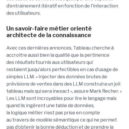
d’entrainement itératif en fonction de l'interaction
des utilisateurs.
Un savoir-faire métier orienté
architecte de la connaissance
Avec ces dernières annonces, Tableau cherche à
a
ccroitre aussi bien la qualité que la pertinence
des
résultats fournis aux utilisateurs qui
restai
ent
jusqu’alors perfectible
s
en cas d’usage de
simples LLM.
« Injecter
des données brutes de
prévisions de ventes dans des LLM construira un joli
tableau mais qui sera inexact », assure Mark Recher. «
Les LLM sont incroyables pour lire le langage mais
quand ils ingèrent une table de données,
la
logique
métier n’est pas
prise
en compte
au travers de modèle sémantique ce qui ne permet
pas d’obtenir la bonne déduction et de prendre la