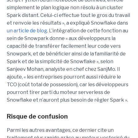
simplement le plan logique non résolu à un cluster
Spark distant. Celui-ci effectue tout le gros du travail
et renvoie les résultats », a expliqué Snowflake dans
un article de blog
. L’intégration de cette fonction au
sein de Snowpark donne « aux développeurs la
capacité de transférer facilement leur code vers
Snowpark, et de bénéficier ainsi de la familiarité de
Spark et de la simplicité de Snowflake », selon
Sanjeev Mohan, analyste en chef chez SanjMo. Il
ajoute, « les entreprises pourront aussi réduire le
TCO (coût total de possession), car les développeurs
pourront tirer parti du moteur serverless de
Snowflake et n’auront plus besoin de régler Spark ».
Risque de confusion
Parmi les autres avantages, ce dernier cite un
traitement plus rapide grâce au moteur vectorisé du