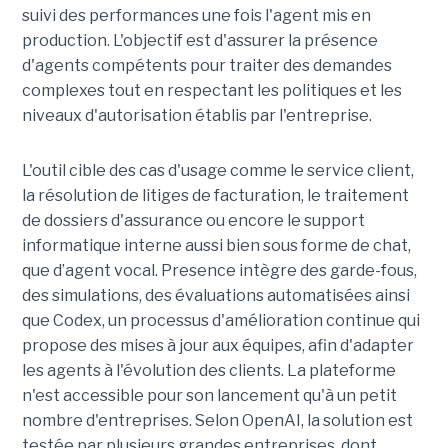
suivi des performances une fois l'agent mis en
production. L'objectif est d'assurer la présence
d'agents compétents pour traiter des demandes
complexes tout en respectant les politiques et les
niveaux d'autorisation établis par l'entreprise.
L'outil cible des cas d'usage comme le service client,
la résolution de litiges de facturation, le traitement
de dossiers d'assurance ou encore le support
informatique interne aussi bien sous forme de chat,
que d’agent vocal. Presence intègre des garde-fous,
des simulations, des évaluations automatisées ainsi
que Codex, un processus d'amélioration continue qui
propose des mises à jour aux équipes, afin d'adapter
les agents à l'évolution des clients. La plateforme
n'est accessible pour son lancement qu'à un petit
nombre d'entreprises. Selon OpenAI, la solution est
testée par plusieurs grandes entreprises, dont