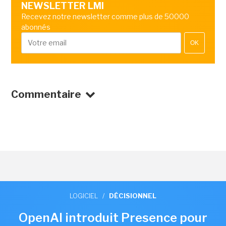
NEWSLETTER LMI
Recevez notre newsletter comme plus de 50000
abonnés
OK
Commentaire
LOGICIEL
/
DÉCISIONNEL
OpenAI introduit Presence pour