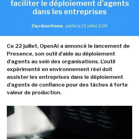
faciliter le déploiement d'agents
dans les entreprises
Elgodjam Hanna
,
publié le 23 Juillet 2026
Ce 22 juillet, OpenAI a annoncé le lancement de
Presence, son outil d'aide au déploiement
d'agents au sein des organisations. L'outil
expérimenté en environnement réel doit
assister les entreprises dans le déploiement
d'agents de confiance pour des tâches à forte
valeur de production.