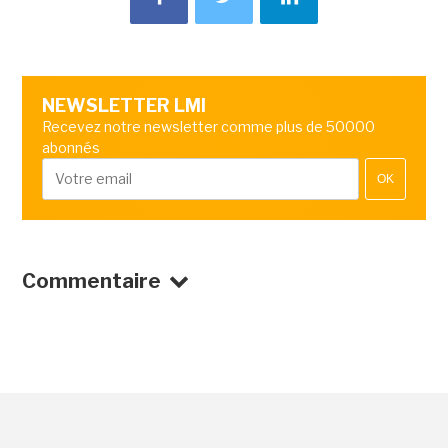
NEWSLETTER LMI
Recevez notre newsletter comme plus de 50000
abonnés
OK
Commentaire