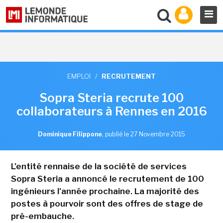
EMPLOI
/
RECRUTEMENT
Sopra Steria recrute 100
collaborateurs à Rennes en 2016
Dominique Filippone
,
publié le 27 Novembre 2015
L'entité rennaise de la société de services
Sopra Steria a annoncé le recrutement de 100
ingénieurs l'année prochaine. La majorité des
postes à pourvoir sont des offres de stage de
pré-embauche.