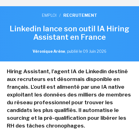
EMPLOI
/
RECRUTEMENT
Linkedin lance son outil IA Hiring
Assistant en France
Véronique Arène
,
publié le 09 Juin 2026
Hiring Assistant, l'agent IA de Linkedin destiné
aux recruteurs est désormais disponible en
français. L'outil est alimenté par une IA native
exploitant les données des milliers de membres
du réseau professionnel pour trouver les
candidats les plus qualifiés. Il automatise le
sourcing et la pré-qualification pour libérer les
RH des tâches chronophages.