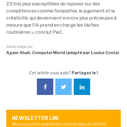
2,5 fois plus susceptibles de reposer sur des
compétences comme l’empathie, le jugement et la
créativité, qui deviennent encore plus précieuses à
mesure que l’IA prend en charge les tâches
routinières », conclut PwC.
Article rédigé par
Agam Shah, ComputerWorld (adapté par Louise Costa)
Cet article vous a plu?
Partagez le !
NEWSLETTER LMI
Recevez notre newsletter comme plus de 50000