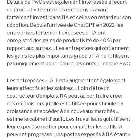
L’étude de PwC s’est également intéressée à l’écart
de productivité entre les entreprises ayant
fortement investi dans l’IA et celles en retard sur son
adoption. Depuis l’arrivée de ChatGPT en 2022, les
entreprises fortement exposées à l’IA ont
enregistré des gains de productivité de 40 % par
rapport aux autres. « Les entreprises qui obtiennent
les gains les plus importants grâce à l’IA ne l’utilisent
pas uniquement pour réduire les coûts », indique PwC.
Les entreprises « IA-first » augmentent également
leurs effectifs et les salaires. « Loin d’être un
destructeur d’emplois, l’IA peut au contraire créer
des emplois lorsqu’elle est utilisée pour stimuler la
croissance et accéder à de nouveaux marchés »,
estime le cabinet d'audit. Les travailleurs qui utilisent
leur expertise métier pour compléter les outils IA
peuvent progresser, les postes exposés à l’IA étant «