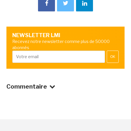
NEWSLETTER LMI
Recevez notre newsletter comme plus de 50000
abonnés
OK
Commentaire