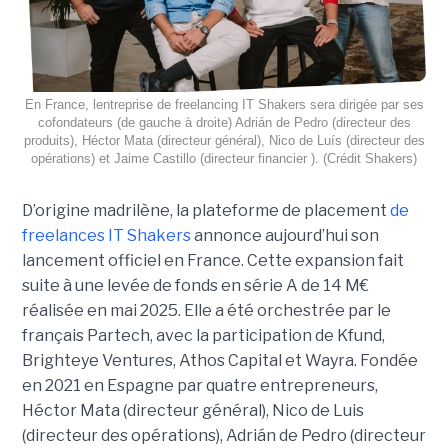
En France, lentreprise de freelancing IT Shakers sera dirigée par ses
cofondateurs (de gauche à droite) Adrián de Pedro (directeur des
produits), Héctor Mata (directeur général), Nico de Luís (directeur des
opérations) et Jaime Castillo (directeur financier ). (Crédit Shakers)
D’origine madrilène, la plateforme de placement
de
freelances IT Shakers
annonce aujourd’hui son
lancement officiel en France. Cette expansion fait
suite à une levée de fonds en série A de 14 M€
réalisée en mai 2025. Elle a été orchestrée par le
français Partech, avec la participation de Kfund,
Brighteye Ventures, Athos Capital et Wayra. Fondée
en 2021 en Espagne par quatre entrepreneurs,
Héctor Mata (directeur général), Nico de Luis
(directeur des opérations), Adrián de Pedro (directeur