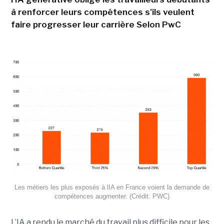
à renforcer leurs compétences s'ils veulent
faire progresser leur carrière Selon PwC
Les métiers les plus exposés à lIA en France voient la demande de
compétences augmenter. (Crédit: PWC)
L’IA a rendu le marché du travail plus difficile pour les