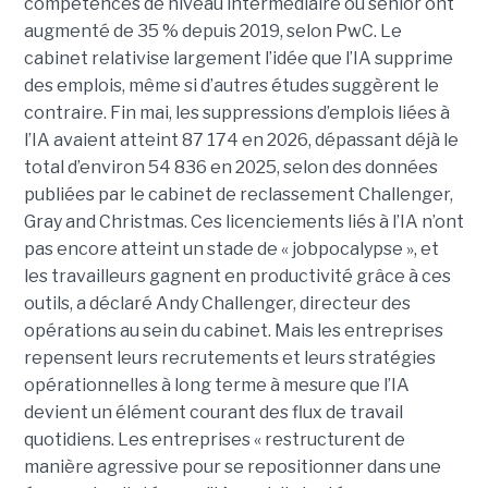
compétences de niveau intermédiaire ou senior ont
augmenté de 35 % depuis 2019, selon PwC. Le
cabinet relativise largement l’idée que l’IA supprime
des emplois, même si d’autres études suggèrent le
contraire. Fin mai, les suppressions d’emplois liées à
l’IA avaient atteint 87 174 en 2026, dépassant déjà le
total d’environ 54 836 en 2025, selon des données
publiées par le cabinet de reclassement Challenger,
Gray and Christmas. Ces licenciements liés à l’IA n’ont
pas encore atteint un stade de « jobpocalypse », et
les travailleurs gagnent en productivité grâce à ces
outils, a déclaré Andy Challenger, directeur des
opérations au sein du cabinet. Mais les entreprises
repensent leurs recrutements et leurs stratégies
opérationnelles à long terme à mesure que l’IA
devient un élément courant des flux de travail
quotidiens. Les entreprises « restructurent de
manière agressive pour se repositionner dans une