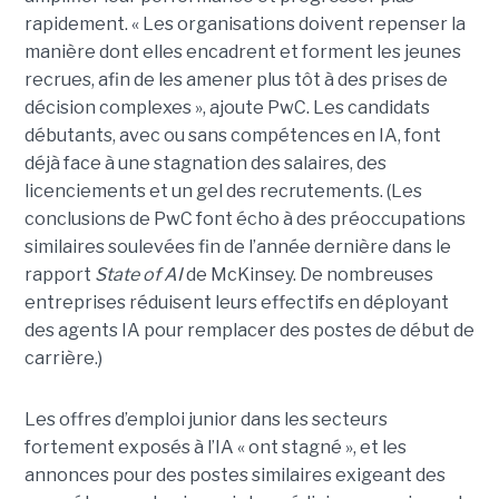
rapidement. « Les organisations doivent repenser la
manière dont elles encadrent et forment les jeunes
recrues, afin de les amener plus tôt à des prises de
décision complexes », ajoute PwC. Les candidats
débutants, avec ou sans compétences en IA, font
déjà face à une stagnation des salaires, des
licenciements et un gel des recrutements. (Les
conclusions de PwC font écho à des préoccupations
similaires soulevées fin de l’année dernière dans le
rapport
State of AI
de McKinsey. De nombreuses
entreprises réduisent leurs effectifs en déployant
des agents IA pour remplacer des postes de début de
carrière.)
Les offres d’emploi junior dans les secteurs
fortement exposés à l’IA « ont stagné », et les
annonces pour des postes similaires exigeant des