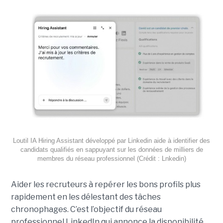
Loutil IA Hiring Assistant développé par Linkedin aide à identifier des
candidats qualifiés en sappuyant sur les données de milliers de
membres du réseau professionnel (Crédit : Lnkedin)
Aider les recruteurs à repérer les bons profils plus
rapidement en les délestant des tâches
chronophages. C’est l’objectif du réseau
professionnel LinkedIn qui annonce la disponibilité