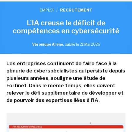
EMPLOI
/
RECRUTEMENT
L'IA creuse le déficit de
compétences en cybersécurité
Véronique Arène
,
publié le 21 Mai 2026
Les entreprises continuent de faire face à la
pénurie de cyberspécialistes qui persiste depuis
plusieurs années, souligne une étude de
Fortinet. Dans le même temps, elles doivent
relever le défi supplémentaire de développer et
de pourvoir des expertises liées à l'IA.