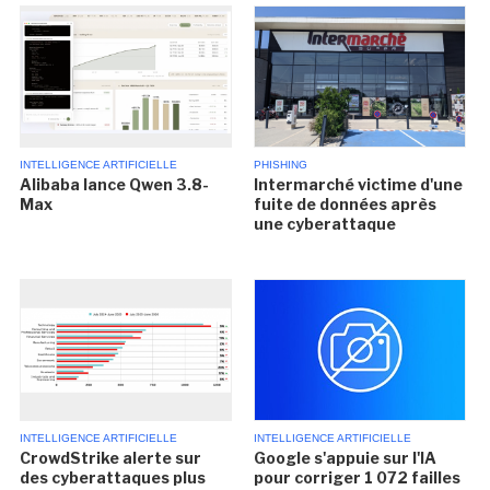
INTELLIGENCE ARTIFICIELLE
PHISHING
Alibaba lance Qwen 3.8-
Intermarché victime d'une
Max
fuite de données après
une cyberattaque
INTELLIGENCE ARTIFICIELLE
INTELLIGENCE ARTIFICIELLE
CrowdStrike alerte sur
Google s'appuie sur l'IA
des cyberattaques plus
pour corriger 1 072 failles