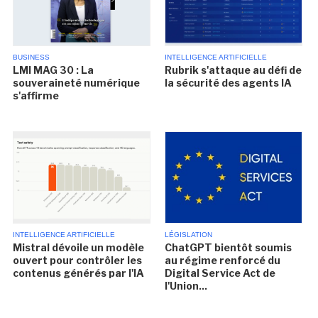
BUSINESS
INTELLIGENCE ARTIFICIELLE
LMI MAG 30 : La
Rubrik s'attaque au défi de
souveraineté numérique
la sécurité des agents IA
s'affirme
INTELLIGENCE ARTIFICIELLE
LÉGISLATION
Mistral dévoile un modèle
ChatGPT bientôt soumis
ouvert pour contrôler les
au régime renforcé du
contenus générés par l'IA
Digital Service Act de
l'Union...