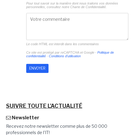
Pour tout savoir sur la manière dont nous traitons vos données
personnelles, consultez notre
Charte de Confidentialité.
Le code HTML est interdit dans les commentaires
Ce site est protégé par reCAPTCHA et Google -
Politique de
confidentialité
-
Conditions d'utilisation
SUIVRE TOUTE L'ACTUALITÉ
Newsletter
Recevez notre newsletter comme plus de 50 000
professionnels de l'IT!