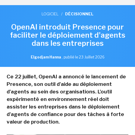
LOGICIEL
/
DÉCISIONNEL
OpenAI introduit Presence pour
faciliter le déploiement d'agents
dans les entreprises
Elgodjam Hanna
,
publié le 23 Juillet 2026
Ce 22 juillet, OpenAI a annoncé le lancement de
Presence, son outil d'aide au déploiement
d'agents au sein des organisations. L'outil
expérimenté en environnement réel doit
assister les entreprises dans le déploiement
d'agents de confiance pour des tâches à forte
valeur de production.