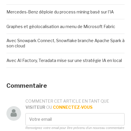
Mercedes-Benz déploie du process mining basé sur l'IA
Graphes et géolocalisation au menu de Microsoft Fabric
Avec Snowpark Connect, Snowflake branche Apache Spark à
son cloud
Avec AI Factory, Teradata mise sur une stratégie IA en local
Commentaire
COMMENTER CET ARTICLE EN TANT QUE
VISITEUR
OU
CONNECTEZ-VOUS
Renseignez votre email pour être prévenu d'un nouveau commentaire