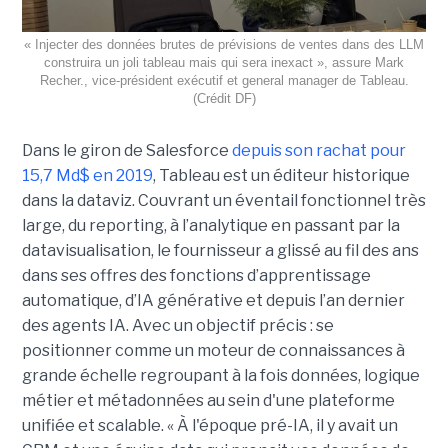
« Injecter des données brutes de prévisions de ventes dans des LLM
construira un joli tableau mais qui sera inexact », assure Mark
Recher., vice-président exécutif et general manager de Tableau.
(Crédit DF)
Dans le giron de Salesforce
depuis son rachat pour
15,7 Md$ en 2019
, Tableau est un éditeur historique
dans la dataviz. Couvrant un éventail fonctionnel très
large, du reporting, à l’analytique en passant par la
datavisualisation, le fournisseur a glissé au fil des ans
dans ses offres des fonctions d’apprentissage
automatique, d’IA générative et depuis l’an dernier
des agents IA. Avec un objectif précis : se
positionner comme un moteur de connaissances à
grande échelle regroupant à la fois données, logique
métier et métadonnées au sein d'une plateforme
unifiée et scalable. « À l'époque pré-IA, il y avait un