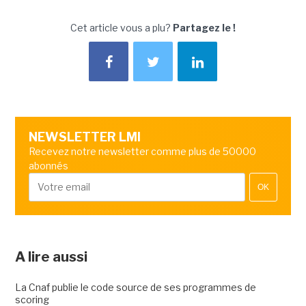
Cet article vous a plu?
Partagez le !
NEWSLETTER LMI
Recevez notre newsletter comme plus de 50000
abonnés
OK
A lire aussi
La Cnaf publie le code source de ses programmes de
scoring