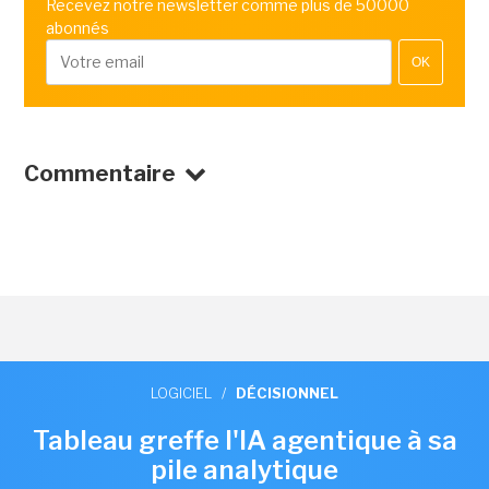
Recevez notre newsletter comme plus de 50000
abonnés
OK
Commentaire
LOGICIEL
/
DÉCISIONNEL
Tableau greffe l'IA agentique à sa
pile analytique