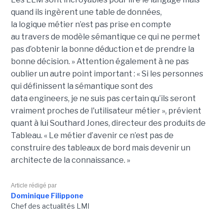
quand ils ingèrent une table de données,
la
logique
métier n’est pas
prise
en compte
au travers de modèle sémantique ce qui ne permet
pas d’obtenir la bonne déduction et de prendre la
bonne décision. »
Attention également à ne pas
oublier un autre point important :
« Si les personnes
qui définissent la sémantique sont des
data
engineers
, je ne suis pas certain qu’ils seront
vraiment proches de l'utilisateur métier », prévient
quant à lui Southard Jones, directeur des produits de
Tableau.
« Le métier d’avenir ce n’est pas de
construire des tableaux de bord mais devenir un
architecte de la connaissance. »
Article rédigé par
Dominique Filippone
Chef des actualités LMI