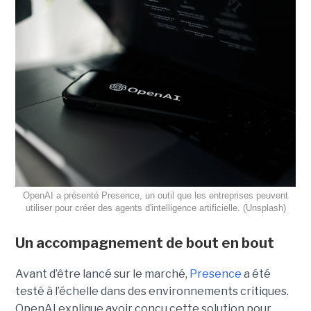
OpenAI a présenté Presence, un outil que les entreprises peuvent
utiliser pour créer des agents d'intelligence artificielle. (Unsplash)
Un accompagnement de bout en bout
Avant d’être lancé sur le marché,
Presence
a été
testé à l’échelle dans des environnements critiques.
OpenAI explique avoir conçu cette solution pour