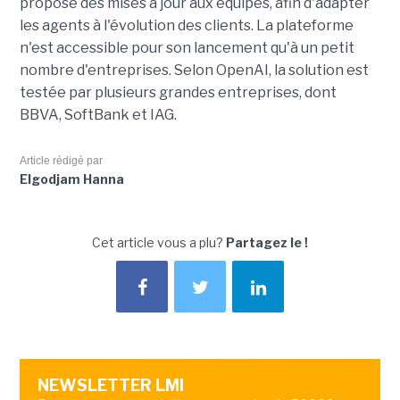
propose des mises à jour aux équipes, afin d'adapter
les agents à l'évolution des clients. La plateforme
n'est accessible pour son lancement qu'à un petit
nombre d'entreprises. Selon OpenAI, la solution est
testée par plusieurs grandes entreprises, dont
BBVA, SoftBank et IAG.
Article rédigé par
Elgodjam Hanna
Cet article vous a plu?
Partagez le !
NEWSLETTER LMI