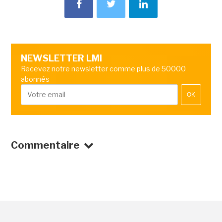
NEWSLETTER LMI
Recevez notre newsletter comme plus de 50000
abonnés
OK
Commentaire