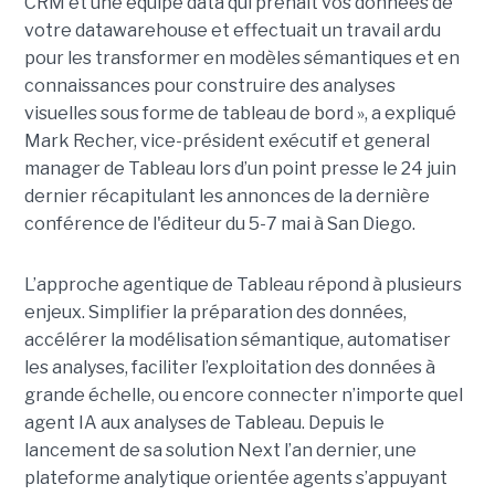
CRM et une équipe data qui prenait vos données de
votre datawarehouse et effectuait un travail ardu
pour les transformer en modèles sémantiques et en
connaissances pour construire des analyses
visuelles sous forme de tableau de bord », a expliqué
Mark Recher, vice-président exécutif et general
manager de Tableau lors d’un point presse le 24 juin
dernier récapitulant les annonces de la dernière
conférence de l'éditeur du 5-7 mai à San Diego.
L’approche agentique de Tableau répond à plusieurs
enjeux. Simplifier la préparation des données,
accélérer la modélisation sémantique, automatiser
les analyses, faciliter l’exploitation des données à
grande échelle, ou encore connecter n’importe quel
agent IA aux analyses de Tableau. Depuis le
lancement de sa solution Next l’an dernier, une
plateforme analytique orientée agents s’appuyant