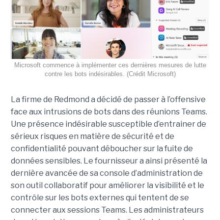
Microsoft commence à implémenter ces dernières mesures de lutte
contre les bots indésirables. (Crédit Microsoft)
La firme de Redmond a décidé de passer à l’offensive
face aux intrusions de bots dans des réunions Teams.
Une présence indésirable susceptible d’entrainer de
sérieux risques en matière de sécurité et de
confidentialité pouvant déboucher sur la fuite de
données sensibles. Le fournisseur a ainsi présenté la
dernière avancée de sa console d’administration de
son outil collaboratif pour améliorer la visibilité et le
contrôle sur les bots externes qui tentent de se
connecter aux sessions Teams. Les administrateurs