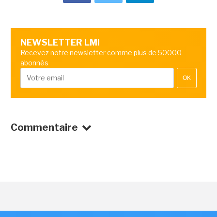
NEWSLETTER LMI
Recevez notre newsletter comme plus de 50000
abonnés
OK
Commentaire