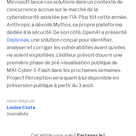
Microsoft lance ces solutions dans un contexte de
concurrence accrue sur le marché de la
cybersécurité assistée par l’IA. Plus tôt cette année,
Anthropic a dévoilé Mythos, sa propre plateforme
dédiée à la sécurité. De son côté, OpenAI a présenté
Daybreak
, une solution conçue pour identifier,
analyser et corriger les vulnérabilités avant qu’elles
ne soient exploitées. L'éditeur prévoit d’ouvrir une
première phase de pré-visualisation publique de
MAI-Cyber-1-Flash dans les prochaines semaines.
Project Perception sera quant à lui disponible en
préversion publique à partir du 3 août.
Article rédigé par
Louise Costa
Journaliste
Cet article vous a plu?
Partagez le !