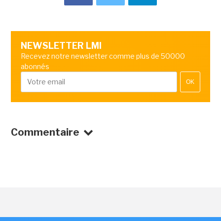
NEWSLETTER LMI
Recevez notre newsletter comme plus de 50000
abonnés
OK
Commentaire