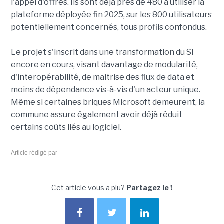
l'appel d'offres. Ils sont déjà près de 480 à utiliser la
plateforme déployée fin 2025, sur les 800 utilisateurs
potentiellement concernés, tous profils confondus.
Le projet s'inscrit dans une transformation du SI
encore en cours, visant davantage de modularité,
d'interopérabilité, de maitrise des flux de data et
moins de dépendance vis-à-vis d'un acteur unique.
Même si certaines briques Microsoft demeurent, la
commune assure également avoir déjà réduit
certains coûts liés au logiciel.
Article rédigé par
Cet article vous a plu?
Partagez le !