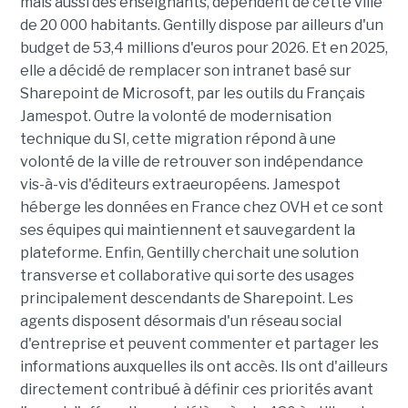
mais aussi des enseignants, dépendent de cette ville
de 20 000 habitants. Gentilly dispose par ailleurs d'un
budget de 53,4 millions d'euros pour 2026. Et en 2025,
elle a décidé de remplacer son intranet basé sur
Sharepoint de Microsoft, par les outils du Français
Jamespot. Outre la volonté de modernisation
technique du SI, cette migration répond à une
volonté de la ville de retrouver son indépendance
vis-à-vis d'éditeurs extraeuropéens. Jamespot
héberge les données en France chez OVH et ce sont
ses équipes qui maintiennent et sauvegardent la
plateforme. Enfin, Gentilly cherchait une solution
transverse et collaborative qui sorte des usages
principalement descendants de Sharepoint. Les
agents disposent désormais d'un réseau social
d'entreprise et peuvent commenter et partager les
informations auxquelles ils ont accès. Ils ont d'ailleurs
directement contribué à définir ces priorités avant