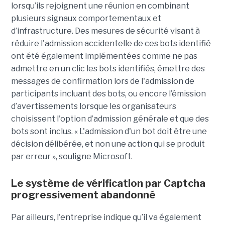
lorsqu’ils rejoignent une réunion en combinant
plusieurs signaux comportementaux et
d’infrastructure. Des mesures de sécurité visant à
réduire l'admission accidentelle de ces bots identifié
ont été également implémentées comme ne pas
admettre en un clic les bots identifiés, émettre des
messages de confirmation lors de l'admission de
participants incluant des bots, ou encore l’émission
d’avertissements lorsque les organisateurs
choisissent l'option d’admission générale et que des
bots sont inclus. « L'admission d'un bot doit être une
décision délibérée, et non une action qui se produit
par erreur », souligne Microsoft.
Le système de vérification par Captcha
progressivement abandonné
Par ailleurs, l'entreprise indique qu’il va également