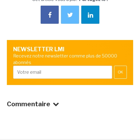
NEWSLETTER LMI
Recevez notre newsletter comme plus de 50000
abonnés
OK
Commentaire