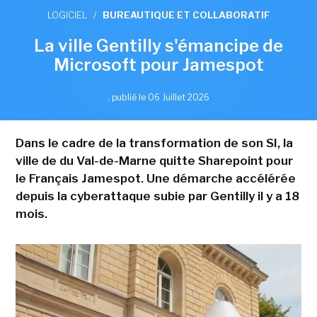
LOGICIEL
/
BUREAUTIQUE ET COLLABORATIF
La ville Gentilly s'émancipe de
Microsoft pour Jamespot
,
publié le 06 Juillet 2026
Dans le cadre de la transformation de son SI, la
ville de du Val-de-Marne quitte Sharepoint pour
le Français Jamespot. Une démarche accélérée
depuis la cyberattaque subie par Gentilly il y a 18
mois.