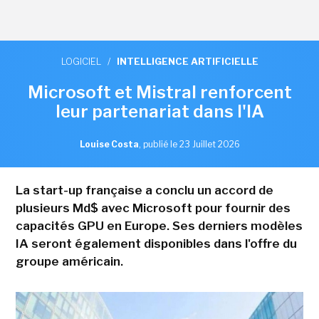
LOGICIEL
/
INTELLIGENCE ARTIFICIELLE
Microsoft et Mistral renforcent
leur partenariat dans l'IA
Louise Costa
,
publié le 23 Juillet 2026
La start-up française a conclu un accord de
plusieurs Md$ avec Microsoft pour fournir des
capacités GPU en Europe. Ses derniers modèles
IA seront également disponibles dans l'offre du
groupe américain.