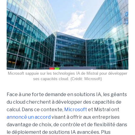
Microsoft sappuie sur les technologies IA de Mistral pour développer
ses capacités cloud. (Crédit: Microsoft)
Face à une forte demande en solutions IA, les géants
du cloud cherchent à développer des capacités de
calcul. Dans ce contexte,
Microsoft
et Mistral ont
annoncé un accord
visant à offrir aux entreprises
davantage de choix, de contrôle et de flexibilité dans
le déploiement de solutions IA avancées.
Plus