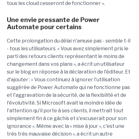
tous les cloud cesseront de fonctionner ».
Une envie pressante de Power
Automate pour certains
Cette prolongation du délai n'amuse pas - semble t-il
- tous les utilisateurs. « Vous avez simplement pris le
parti des retours clients représentant le moins de
changement dans vos plans », a écrit un utilisateur
sur le blog en réponse à la déclaration de l'éditeur. Et
d'ajouter : « Vous continuez à ignorer l'utilisation
suggérée de Power Automate qui ne fonctionne pas
et l'aggravation de la sécurité, de la flexibilité et de
l'évolutivité. Si Microsoft avait la moindre idée de
l'attention qu'il porte à ses clients, il mettrait tout
simplement fin à ce gâchis et s'excuserait pour son
ignorance ». Même avec la « mise à jour », c'est une
très très mauvaise décision », a écrit un autre