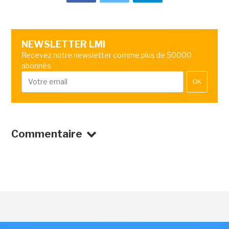
NEWSLETTER LMI
Recevez notre newsletter comme plus de 50000
abonnés
OK
Commentaire