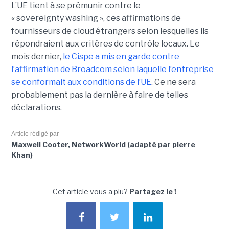
L’UE tient à se prémunir contre le
« sovereignty washing », ces affirmations de
fournisseurs de cloud étrangers selon lesquelles ils
répondraient aux critères de contrôle locaux. Le
mois dernier,
le C
ispe
a mis en garde contre
l’affirmation de Broadcom selon laquelle l’entreprise
se conformait aux conditions de l’UE
. Ce ne sera
probablement pas la dernière à faire de telles
déclarations.
Article rédigé par
Maxwell Cooter, NetworkWorld (adapté par pierre
Khan)
Cet article vous a plu?
Partagez le !