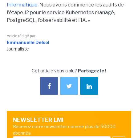
Informatique
. Nous avons commencé les audits de
l'étape J2 pour le service Kubernetes managé,
PostgreSQL, l'observabilité et l'IA. »
Article rédigé par
Emmanuelle Delsol
Journaliste
Cet article vous a plu?
Partagez le !
NEWSLETTER LMI
Recevez notre newsletter comme plus de 50000
abonnés