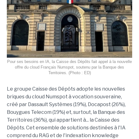
Pour ses besoins en IA, la Caisse des Dépôts fait appel à la nouvelle
offre du cloud Français Numspot, soutenu par la Banque des
Territoires. (Photo : ED)
Le groupe Caisse des Dépôts adopte les nouvelles
briques du cloud Numspot à vocation souveraine,
créé par Dassault Systèmes (19%), Docapost (26%),
Bouygues Telecom (19%) et, surtout, la Banque des
Territoires (36%), qui appartient à... la Caisse des
Dépôts. Cet ensemble de solutions destinées à l'IA
comprend du RAG et de l'indexation knowledge