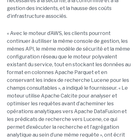
nécessaires à la sécurité, à la conformité et à la
gestion des incidents, et la hausse des coûts
d’infrastructure associés.
« Avec le moteur d’AWS, les clients pourront
continuer à utiliser la même console de gestion, les
mêmes API, le même modèle de sécurité et la même
configuration réseau que le moteur polyvalent
existant du service, tout en stockant les données au
format en colonnes Apache Parquet et en
conservant les index de recherche Lucene pour les
champs consultables », a indiqué le fournisseur. « Le
moteur utilise Apache Calcite pour analyser et
optimiser les requêtes avant d’acheminer les
opérations analytiques vers Apache DataFusion et
les prédicats de recherche vers Lucene, ce qui
permet d’exécuter la recherche et l’agrégation
analytique au sein d’une même requête », ont écrit