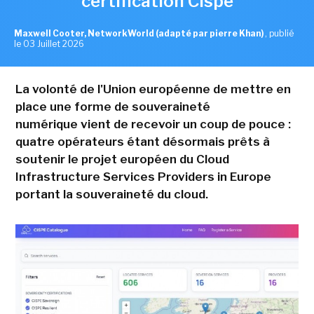
certification Cispe
Maxwell Cooter, NetworkWorld (adapté par pierre Khan)
,
publié
le 03 Juillet 2026
La volonté de l'Union européenne de mettre en
place une forme de souveraineté
numérique vient de recevoir un coup de pouce :
quatre opérateurs étant désormais prêts à
soutenir le projet européen du Cloud
Infrastructure Services Providers in Europe
portant la souveraineté du cloud.