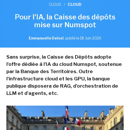
CLOUD
/
CLOUD
Pour l'IA, la Caisse des dépôts
mise sur Numspot
Emmanuelle Delsol
,
publié le 18 Juin 2026
Sans surprise, la Caisse des Dépôts adopte
l'offre dédiée à l'IA du cloud Numspot, soutenue
par la Banque des Territoires. Outre
l'infrastructure cloud et les GPU, la banque
publique disposera de RAG, d'orchestration de
LLM et d'agents, etc.