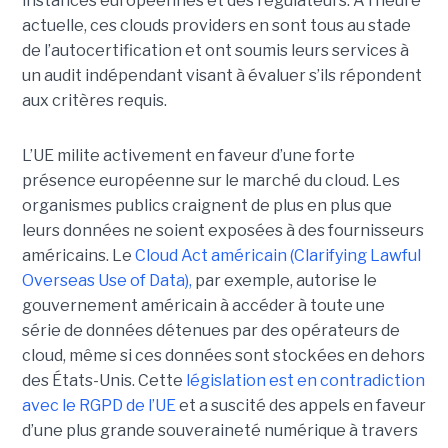
instances européennes et des régulateurs. À l’heure
actuelle, ces clouds providers en sont tous au stade
de l’autocertification et ont soumis leurs services à
un audit indépendant visant à évaluer s’ils répondent
aux critères requis.
L’UE milite activement en faveur d’une forte
présence européenne sur le marché du cloud. Les
organismes publics craignent de plus en plus que
leurs données ne soient exposées à des fournisseurs
américains. Le
Cloud Act américain (Clarifying Lawful
Overseas Use of Data),
par exemple, autorise le
gouvernement américain à accéder à toute une
série de données détenues par des opérateurs de
cloud, même si ces données sont stockées en dehors
des États-Unis. Cette
législation est en contradiction
avec le RGPD de l’UE
et a suscité des appels en faveur
d’une plus grande souveraineté numérique à travers