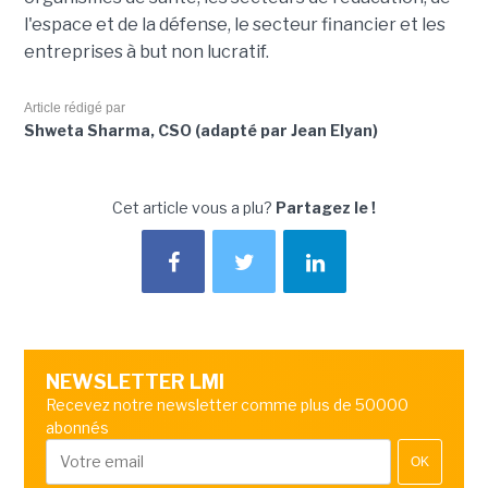
l'espace et de la défense, le secteur financier et les
entreprises à but non lucratif.
Article rédigé par
Shweta Sharma, CSO (adapté par Jean Elyan)
Cet article vous a plu?
Partagez le !
NEWSLETTER LMI
Recevez notre newsletter comme plus de 50000
abonnés
OK