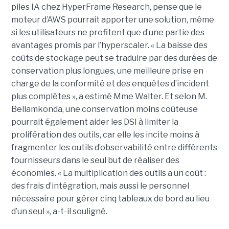
piles IA chez HyperFrame Research, pense que le
moteur d’AWS pourrait apporter une solution, même
si les utilisateurs ne profitent que d’une partie des
avantages promis par l’hyperscaler. « La baisse des
coûts de stockage peut se traduire par des durées de
conservation plus longues, une meilleure prise en
charge de la conformité et des enquêtes d’incident
plus complètes », a estimé Mme Walter. Et selon M.
Bellamkonda, une conservation moins coûteuse
pourrait également aider les DSI à limiter la
prolifération des outils, car elle les incite moins à
fragmenter les outils d’observabilité entre différents
fournisseurs dans le seul but de réaliser des
économies. « La multiplication des outils a un coût :
des frais d’intégration, mais aussi le personnel
nécessaire pour gérer cinq tableaux de bord au lieu
d’un seul », a-t-il souligné.