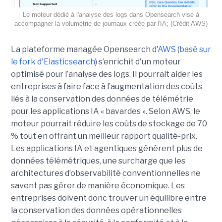
Le moteur dédié à l'analyse des logs dans Opensearch vise à
accompagner la volumétrie de journaux créée par l'IA; (Crédit AWS)
La plateforme managée Opensearch d'
AWS
(
basé sur
le fork d'Elasticsearch
) s’enrichit d'un moteur
optimisé pour l’analyse des logs. Il pourrait aider les
entreprises à faire face à l’augmentation des coûts
liés à la conservation des données de télémétrie
pour les applications IA « bavardes ». Selon AWS, le
moteur pourrait réduire les coûts de stockage de 70
% tout en offrant un meilleur rapport qualité-prix.
Les applications IA et agentiques génèrent plus de
données télémétriques, une surcharge que les
architectures d’observabilité conventionnelles ne
savent pas gérer de manière économique. Les
entreprises doivent donc trouver un équilibre entre
la conservation des données opérationnelles