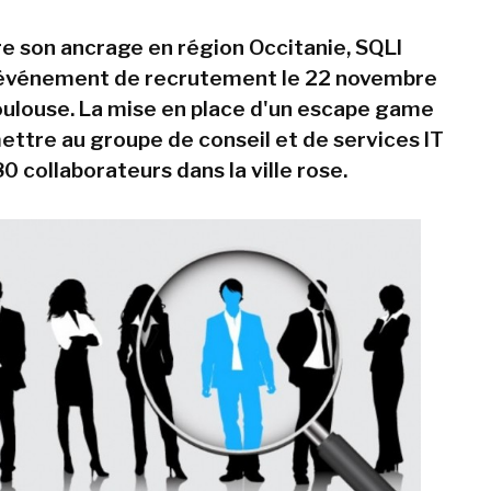
re son ancrage en région Occitanie, SQLI
 événement de recrutement le 22 novembre
oulouse. La mise en place d'un escape game
ettre au groupe de conseil et de services IT
0 collaborateurs dans la ville rose.