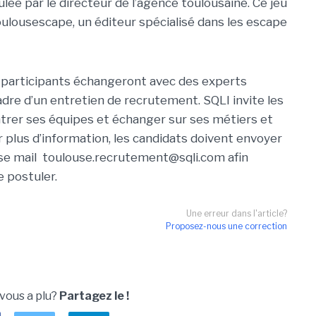
lée par le directeur de l’agence toulousaine. Ce jeu
oulousescape, un éditeur spécialisé dans les escape
es participants échangeront avec des experts
dre d’un entretien de recrutement. SQLI invite les
ntrer ses équipes et échanger sur ses métiers et
r plus d’information, les candidats doivent envoyer
resse mail toulouse.recrutement@sqli.com afin
e postuler.
Une erreur dans l'article?
Proposez-nous une correction
 vous a plu?
Partagez le !