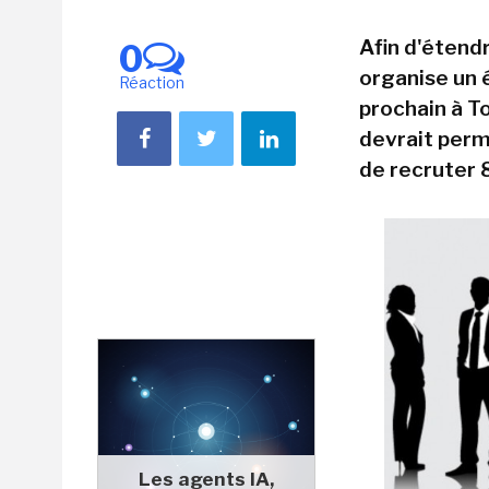
Afin d'étend
0
organise un
Réaction
prochain à T
devrait perm
de recruter 8
Les agents IA,