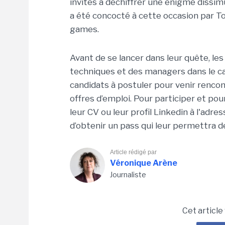
invités à déchiffrer une énigme dissimu
a été concocté à cette occasion par T
games.
Avant de se lancer dans leur quête, l
techniques et des managers dans le ca
candidats à postuler pour venir renco
offres d’emploi. Pour participer et pou
leur CV ou leur profil Linkedin à l'ad
d’obtenir un pass qui leur permettra d
Article rédigé par
Véronique Arène
Journaliste
Cet article