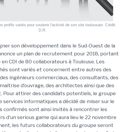
profils variés pour soutenir l'activité de son site toulousain. Crédit.
D.R.
ner son développement dans le Sud-Ouest de la
nnonce un plan de recrutement pour 2018, portant
 en CDI de 80 collaborateurs à Toulouse. Les
chés sont variés et concernent entre autres des
des ingénieurs commerciaux, des consultants, des
 maîtrise d’ouvrage, des architectes ainsi que des
. Pour attirer des candidats potentiels, le groupe
e services informatiques a décidé de miser sur le
s confirmés sont ainsi invités à rencontrer les
ors d’un serious game qui aura lieu le 22 novembre
ment, les futurs collaborateurs du groupe seront