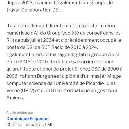
depuis 2023 et animait également
son
groupe de
travail Collaboration D
SI.
Il est actuellement directeur de la transformation
numérique d’Alixio Group (société de conseil dans les
RH) depuis juillet 2024 et a précédemment occupé le
poste de DSI de RCF Radio de 2016 à 2024.
Egalement product manager digital du groupe Apicil
entre 2013 et 2016, il a débuté sa carrière en tant
qu’architecte et chef de projet SI chez CSC de 2000 à
2006. Yohann Burgan est diplômé d'un master
Miage
computer science de l’Université de Picardie Jules
Verne (UPJV) et d'un BTS Informatique de gestion à
Amiens.
Article rédigé par
Dominique Filippone
Chef des actualités LMI