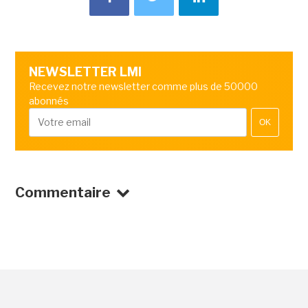
NEWSLETTER LMI
Recevez notre newsletter comme plus de 50000
abonnés
OK
Commentaire