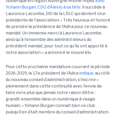
numérique en région Auvergne Rhône-Alpes
a élu
Yohann Burgan, CDO d'Alexio à sa tête
. Il succède à
Laurence Lacombe, DSI de la LDLC qui devient vice-
présidente de l'association. « Très heureux et honoré
de prendre la présidence de l'Adira pour ce nouveau
mandat. Un immense merci à Laurence Lacombe,
ainsi qu'à l'ensemble des administrateurs du
précédent mandat, pour tout ce qu'ils ont apporté à
notre association », a annoncé le nouvel élu.
Pour cette prochaine mandature couvrant la période
2026-2029, le 17e président de l’Adira
indique
, au côté
du nouveau conseil d’administration, s’inscrire «
pleinement dans cette continuité avec l’envie de
faire vivre plus que jamais notre raison d’être :
grandir ensemble dans un numérique à visage
humain. »
Yoha
nn
Burgan connait bien ce club
puisqu’il en était membre du conseil d’administration