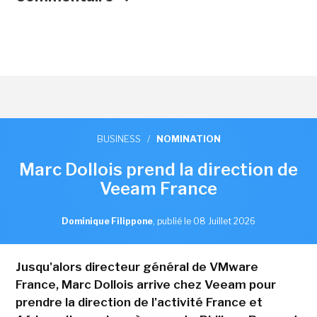
BUSINESS
/
NOMINATION
Marc Dollois prend la direction de
Veeam France
Dominique Filippone
,
publié le 08 Juillet 2026
Jusqu'alors directeur général de VMware
France, Marc Dollois arrive chez Veeam pour
prendre la direction de l'activité France et