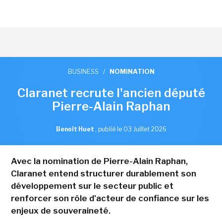
BUSINESS
/
NOMINATION
Claranet recrute l'ancien député
Pierre-Alain Raphan
Benoît Huet
,
publié le 03 Juillet 2026
Avec la nomination de Pierre-Alain Raphan,
Claranet entend structurer durablement son
développement sur le secteur public et
renforcer son rôle d'acteur de confiance sur les
enjeux de souveraineté.