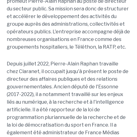
promeut Pierre-Alain Raphan au poste de directeur
du secteur public. Sa mission sera donc de structurer
et accélérer le développement des activités du
groupe auprès des administrations, collectivités et
opérateurs publics. L'entreprise accompagne déjà de
nombreuses organisations en France comme des
groupements hospitaliers, le Téléthon, la RATP, etc.
Depuis juillet 2022, Pierre-Alain Raphan travaille
chez Claranet, il occupait jusqu'à présent le poste de
directeur des affaires publiques et des relations
gouvernementales. Ancien député de l'Essonne
(2017-2022), il a notamment travaillé sur les enjeux
liés au numérique, à la recherche et à l'intelligence
artificielle. Il a été rapporteur de la loi de
programmation pluriannuelle de la recherche et de
la loi de démocratisation du sport en France. Il a
également été administrateur de France Médias