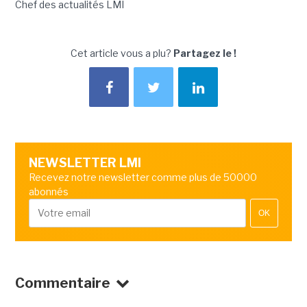
Chef des actualités LMI
Cet article vous a plu?
Partagez le !
NEWSLETTER LMI
Recevez notre newsletter comme plus de 50000
abonnés
OK
Commentaire