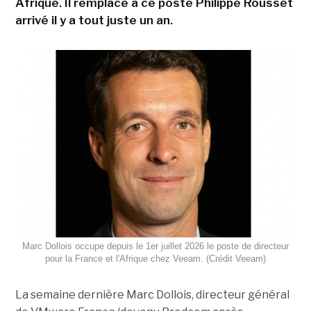
Afrique. Il remplace à ce poste Philippe Rousset
arrivé il y a tout juste un an.
Marc Dollois occupe depuis le 1er juillet 2026 le poste de directeur
pour la France et l'Afrique chez Veeam. (Crédit Veeam)
La semaine dernière Marc Dollois, directeur général