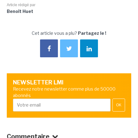
Article rédigé par
Benoît Huet
Cet article vous a plu?
Partagez le !
NEWSLETTER LMI
Recevez notre newsletter comme plus de 50000
abonnés
OK
Commentaire