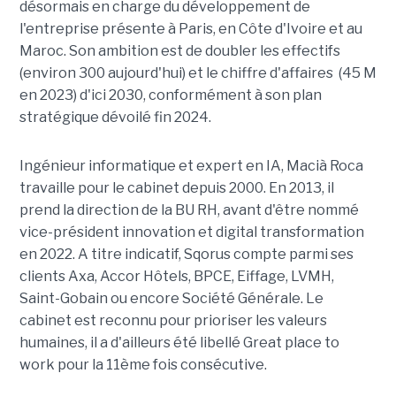
désormais en charge du développement de
l'entreprise présente à Paris, en Côte d'Ivoire et au
Maroc. Son ambition est de doubler les effectifs
(environ 300 aujourd'hui) et le chiffre d'affaires (45 M
en 2023) d'ici 2030, conformément à son plan
stratégique dévoilé fin 2024.
Ingénieur informatique et expert en IA, Macià Roca
travaille pour le cabinet depuis 2000. En 2013, il
prend la direction de la BU RH, avant d'être nommé
vice-président innovation et digital transformation
en 2022. A titre indicatif, Sqorus compte parmi ses
clients Axa, Accor Hôtels, BPCE, Eiffage, LVMH,
Saint-Gobain ou encore Société Générale. Le
cabinet est reconnu pour prioriser les valeurs
humaines, il a d'ailleurs été libellé Great place to
work pour la 11ème fois consécutive.