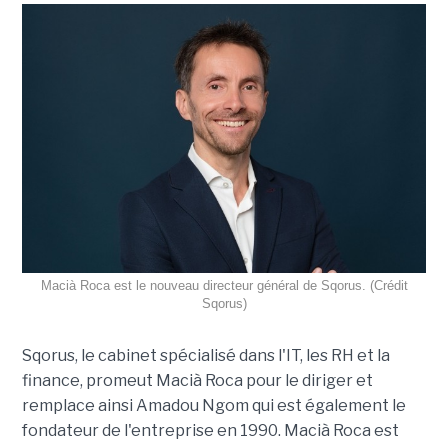
Macià Roca est le nouveau directeur général de Sqorus. (Crédit
Sqorus)
Sqorus, le cabinet spécialisé dans l'IT, les RH et la
finance, promeut Macià Roca pour le diriger et
remplace ainsi Amadou Ngom qui est également le
fondateur de l'entreprise en 1990. Macià Roca est