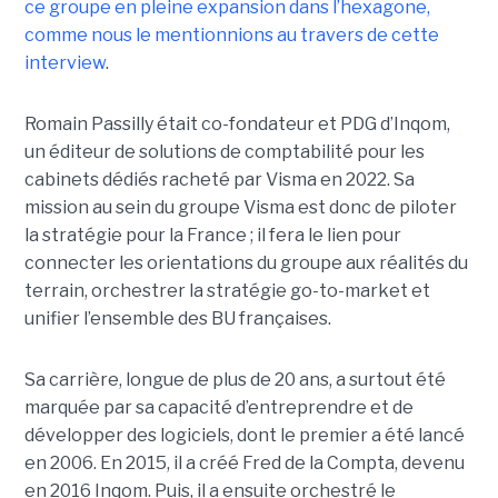
ce groupe en pleine expansion dans l’hexagone,
comme nous le mentionnions au travers de cette
interview
.
Romain Passilly était co-fondateur et PDG d’Inqom,
un éditeur de solutions de comptabilité pour les
cabinets dédiés racheté par Visma en 2022. Sa
mission au sein du groupe Visma est donc de piloter
la stratégie pour la France ; il fera le lien pour
connecter les orientations du groupe aux réalités du
terrain, orchestrer la stratégie go-to-market et
unifier l’ensemble des BU françaises.
Sa carrière, longue de plus de 20 ans, a surtout été
marquée par sa capacité d’entreprendre et de
développer des logiciels, dont le premier a été lancé
en 2006. En 2015, il a créé Fred de la Compta, devenu
en 2016 Inqom. Puis, il a ensuite orchestré le