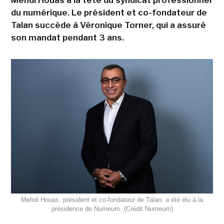
du numérique. Le président et co-fondateur de
Talan succède à Véronique Torner, qui a assuré
son mandat pendant 3 ans.
Mehdi Houas, président et co-fondateur de Talan, a été élu à la
présidence de Numeum. (Crédit Numeum)