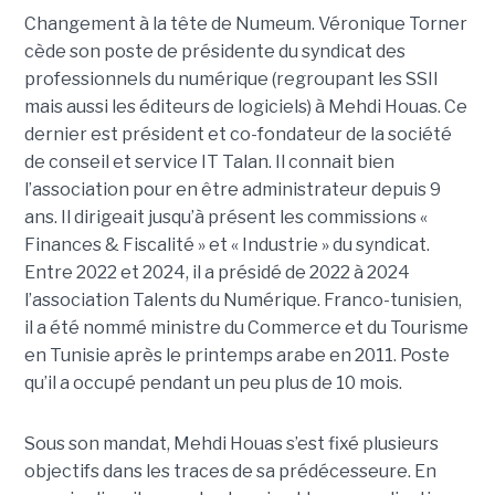
Changement à la tête de Numeum. Véronique Torner
cède son poste de présidente du syndicat des
professionnels du numérique (regroupant les SSII
mais aussi les éditeurs de logiciels) à Mehdi Houas. Ce
dernier est président et co-fondateur de la société
de conseil et service IT Talan. Il connait bien
l’association pour en être administrateur depuis 9
ans. Il dirigeait jusqu’à présent les commissions «
Finances & Fiscalité » et « Industrie » du syndicat.
Entre 2022 et 2024, il a présidé de 2022 à 2024
l’association Talents du Numérique. Franco-tunisien,
il a été nommé ministre du Commerce et du Tourisme
en Tunisie après le printemps arabe en 2011. Poste
qu’il a occupé pendant un peu plus de 10 mois.
Sous son mandat, Mehdi Houas s’est fixé plusieurs
objectifs dans les traces de sa prédécesseure. En