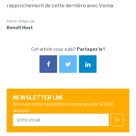
rapprochement de cette dernière avec Visma.
Article rédigé par
Benoît Huet
Cet article vous a plu?
Partagez le !
NEWSLETTER LMI
Recevez notre newsletter comme plus de 50000
abonnés
OK