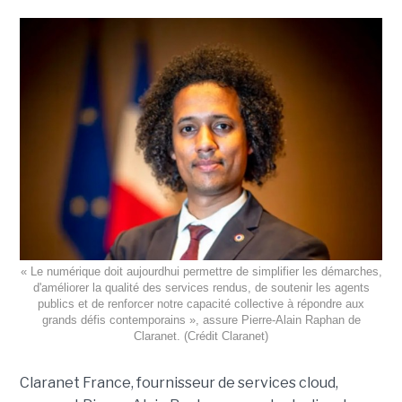
« Le numérique doit aujourdhui permettre de simplifier les démarches,
d'améliorer la qualité des services rendus, de soutenir les agents
publics et de renforcer notre capacité collective à répondre aux
grands défis contemporains », assure Pierre-Alain Raphan de
Claranet. (Crédit Claranet)
Claranet France, fournisseur de services cloud,