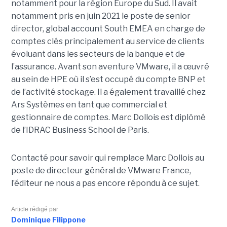
notamment pour la région Europe du Sud. Il avait
notamment pris en juin 2021 le poste de senior
director, global account South EMEA en charge de
comptes clés principalement au service de clients
évoluant dans les secteurs de la banque et de
l’assurance. Avant son aventure VMware, il a œuvré
au sein de HPE où il s’est occupé du compte BNP et
de l’activité stockage. Il a également travaillé chez
Ars Systèmes en tant que commercial et
gestionnaire de comptes. Marc Dollois est diplômé
de l’IDRAC Business School de Paris.
Contacté pour savoir qui remplace Marc Dollois au
poste de directeur général de VMware France,
l’éditeur ne nous a pas encore répondu à ce sujet.
Article rédigé par
Dominique Filippone