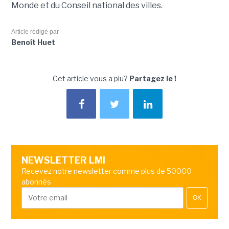
Monde et du Conseil national des villes.
Article rédigé par
Benoît Huet
Cet article vous a plu?
Partagez le !
NEWSLETTER LMI
Recevez notre newsletter comme plus de 50000
abonnés
OK