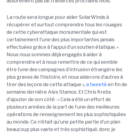
assurément pas de travail ces prochains mois.
La route sera longue pour aider SolarWinds à
récupérer et surtout comprendre tous les rouages
de cette cyberattaque monumentale qui est
certainement l'une des plus importantes jamais
effectuées grâce à l'appui d'un soutien étatique. «
Nous nous sommes déjà engagés à aider à
comprendre et à nous remettre de ce qui semble
être l’une des campagnes d’intrusion étrangère les
plus graves de l’histoire, et nous aiderons d’autres à
tirer des leçons de cette attaque »,
a tweeté
en fin de
semaine dernière Alex Stamos. Et Chris Krebs
d'ajouter de son côté : « Cela a été un effort de
plusieurs années de la part de l'une des meilleures
opérations de renseignement les plus sophistiquées
au monde. Ce n'était qu'une petite partie d'un plan
beaucoup plus vaste et très sophistiqué, donc je