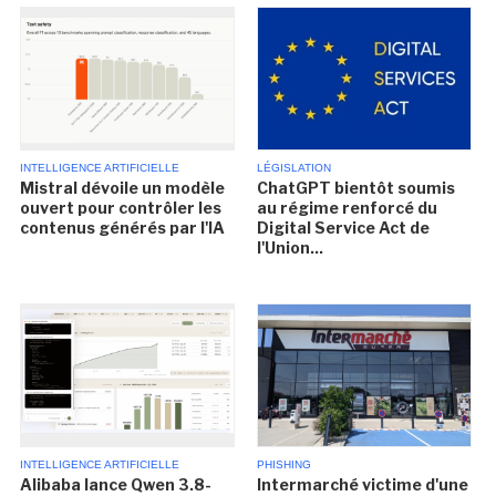
INTELLIGENCE ARTIFICIELLE
LÉGISLATION
Mistral dévoile un modèle
ChatGPT bientôt soumis
ouvert pour contrôler les
au régime renforcé du
contenus générés par l'IA
Digital Service Act de
l'Union...
INTELLIGENCE ARTIFICIELLE
PHISHING
Alibaba lance Qwen 3.8-
Intermarché victime d'une