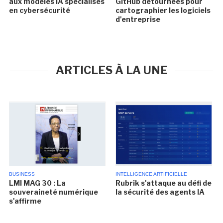
aux modèles IA spécialisés
GitHub détournées pour
en cybersécurité
cartographier les logiciels
d'entreprise
ARTICLES À LA UNE
BUSINESS
INTELLIGENCE ARTIFICIELLE
LMI MAG 30 : La
Rubrik s'attaque au défi de
souveraineté numérique
la sécurité des agents IA
s'affirme