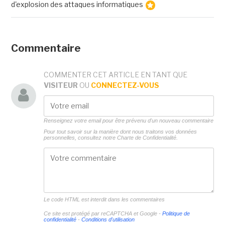
d'explosion des attaques informatiques
Commentaire
COMMENTER CET ARTICLE EN TANT QUE
VISITEUR
OU
CONNECTEZ-VOUS
Renseignez votre email pour être prévenu d'un nouveau commentaire
Pour tout savoir sur la manière dont nous traitons vos données
personnelles, consultez notre
Charte de Confidentialité.
Le code HTML est interdit dans les commentaires
Ce site est protégé par reCAPTCHA et Google -
Politique de
confidentialité
-
Conditions d'utilisation