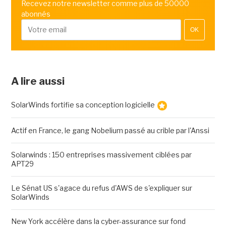
Recevez notre newsletter comme plus de 50000
abonnés
OK
A lire aussi
SolarWinds fortifie sa conception logicielle
Actif en France, le gang Nobelium passé au crible par l'Anssi
Solarwinds : 150 entreprises massivement ciblées par
APT29
Le Sénat US s'agace du refus d'AWS de s'expliquer sur
SolarWinds
New York accélère dans la cyber-assurance sur fond