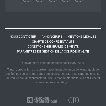
NOUS CONTACTER
ANNONCEURS
MENTIONS LÉGALES
CHARTE DE CONFIDENTIALITÉ
CONDITIONS GÉNÉRALES DE VENTE
PARAMÈTRES DE GESTION DE LA CONFIDENTIALITÉ
Copyright © LeMondeInformatique.fr 1997-2026
Toute reproduction ou représentation intégrale ou partielle, par quelque
procédé que ce soit, des pages publiées sur ce site, faite sans l'autorisation
de l'éditeur ou du webmaster du site LeMondeInformatique.fr est illicite et
constitue une contrefaçon.