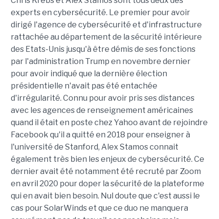
Chris Krebs et Alex Stamos sont tous deux des
experts en cybersécurité. Le premier pour avoir
dirigé l'agence de cybersécurité et d'infrastructure
rattachée au département de la sécurité intérieure
des Etats-Unis jusqu'à être démis de ses fonctions
par l'administration Trump en novembre dernier
pour avoir indiqué que la dernière élection
présidentielle n'avait pas été entachée
d'irrégularité. Connu pour avoir pris ses distances
avec les agences de renseignement américaines
quand il était en poste chez Yahoo avant de rejoindre
Facebook qu'il a quitté en 2018 pour enseigner à
l'université de Stanford, Alex Stamos connait
également très bien les enjeux de cybersécurité. Ce
dernier avait été notamment été recruté par Zoom
en avril 2020 pour doper la sécurité de la plateforme
qui en avait bien besoin. Nul doute que c'est aussi le
cas pour SolarWinds et que ce duo ne manquera