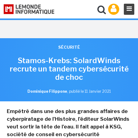
SÉCURITÉ
Stamos-Krebs: SolardWinds
recrute un tandem cybersécurité
de choc
Dominique Filippone
,
publié le 11 Janvier 2021
Empêtré dans une des plus grandes affaires de
cyberpiratage de l'Histoire, l'éditeur SolarWinds
veut sortir la tête de l'eau. Il fait appel à KSG,
société de conseil en cybersécurité