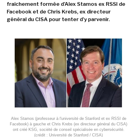
fraîchement formée d'Alex Stamos ex RSSI de
Facebook et de Chris Krebs, ex directeur
général du CISA pour tenter d'y parvenir.
Alex Stamos (professeur à l'université de Stanford et ex RSSI de
Facebook) à gauche et Chris Krebs (ex directeur général du CISA)
ont créé KSG, société de conseil spécialisée en cybersécurité.
(crédit : Université de Stanford / CISA)