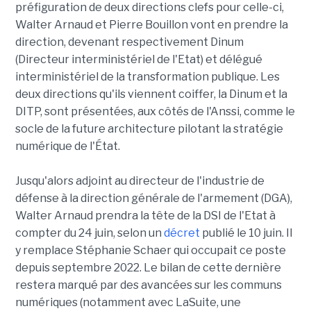
préfiguration de deux directions clefs pour celle-ci,
Walter Arnaud et Pierre Bouillon vont en prendre la
direction, devenant respectivement Dinum
(Directeur interministériel de l'Etat) et délégué
interministériel de la transformation publique. Les
deux directions qu'ils viennent coiffer, la Dinum et la
DITP, sont présentées, aux côtés de l'Anssi, comme le
socle de la future architecture pilotant la stratégie
numérique de l'État.
Jusqu'alors adjoint au directeur de l'industrie de
défense à la direction générale de l'armement (DGA),
Walter Arnaud prendra la tête de la DSI de l'Etat à
compter du 24 juin, selon un
décret
publié le 10 juin. Il
y remplace Stéphanie Schaer qui occupait ce poste
depuis septembre 2022. Le bilan de cette dernière
restera marqué par des avancées sur les communs
numériques (notamment avec LaSuite, une