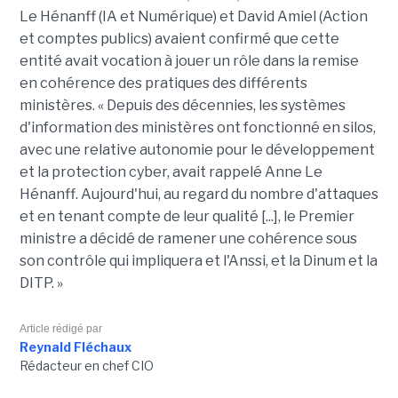
Le Hénanff (IA et Numérique) et David Amiel (Action
et comptes publics) avaient confirmé que cette
entité avait vocation à jouer un rôle dans la remise
en cohérence des pratiques des différents
ministères. « Depuis des décennies, les systèmes
d'information des ministères ont fonctionné en silos,
avec une relative autonomie pour le développement
et la protection cyber, avait rappelé Anne Le
Hénanff. Aujourd'hui, au regard du nombre d'attaques
et en tenant compte de leur qualité [...], le Premier
ministre a décidé de ramener une cohérence sous
son contrôle qui impliquera et l'Anssi, et la Dinum et la
DITP. »
Article rédigé par
Reynald Fléchaux
Rédacteur en chef CIO