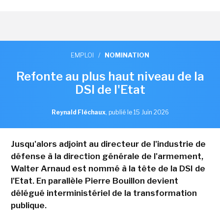
EMPLOI
/
NOMINATION
Refonte au plus haut niveau de la
DSI de l'Etat
Reynald Fléchaux
,
publié le 15 Juin 2026
Jusqu'alors adjoint au directeur de l'industrie de
défense à la direction générale de l'armement,
Walter Arnaud est nommé à la tête de la DSI de
l'Etat. En parallèle Pierre Bouillon devient
délégué interministériel de la transformation
publique.