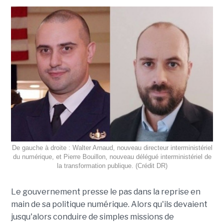
De gauche à droite : Walter Arnaud, nouveau directeur interministériel
du numérique, et Pierre Bouillon, nouveau délégué interministériel de
la transformation publique. (Crédit DR)
Le gouvernement presse le pas dans la reprise en
main de sa politique numérique. Alors qu'ils devaient
jusqu'alors conduire de simples missions de