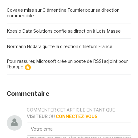
Covage mise sur Clémentine Fournier pour sa direction
commerciale
Koesio Data Solutions confie sa direction à Loïs Masse
Normann Hodara quitte la direction d'Inetum France
Pour rassurer, Microsoft crée un poste de RSSI adjoint pour
l'Europe
Commentaire
COMMENTER CET ARTICLE EN TANT QUE
VISITEUR
OU
CONNECTEZ-VOUS
Renseignez votre email pour être prévenu d'un nouveau commentaire