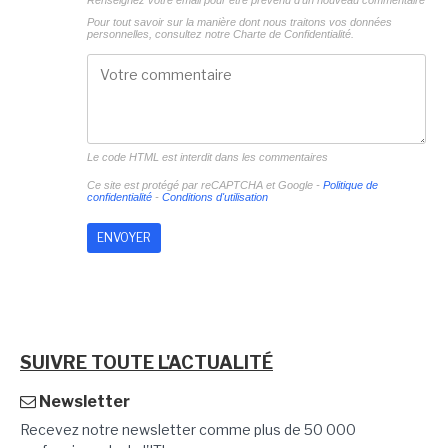
Pour tout savoir sur la manière dont nous traitons vos données
personnelles, consultez notre
Charte de Confidentialité.
Le code HTML est interdit dans les commentaires
Ce site est protégé par reCAPTCHA et Google -
Politique de
confidentialité
-
Conditions d'utilisation
SUIVRE TOUTE L'ACTUALITÉ
Newsletter
Recevez notre newsletter comme plus de 50 000