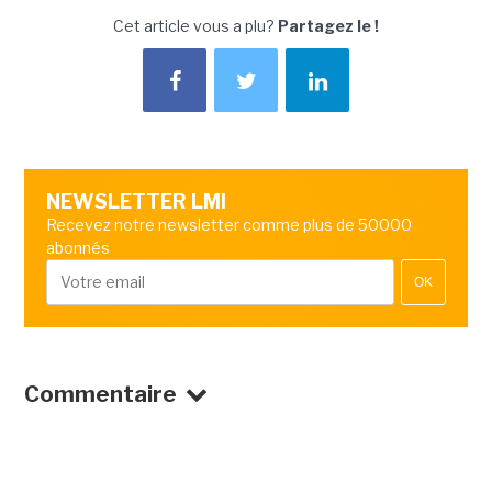
Cet article vous a plu?
Partagez le !
NEWSLETTER LMI
Recevez notre newsletter comme plus de 50000
abonnés
OK
Commentaire