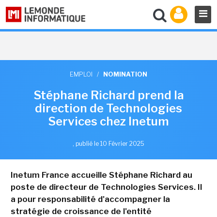
EMPLOI
/
NOMINATION
Stéphane Richard prend la
direction de Technologies
Services chez Inetum
,
publié le 10 Février 2025
Inetum France accueille Stéphane Richard au
poste de directeur de Technologies Services. Il
a pour responsabilité d'accompagner la
stratégie de croissance de l'entité