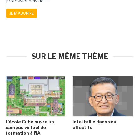
professionnels de l'IT!
JE M'ABONNE
SUR LE MÊME THÈME
L'école Cube ouvre un
Intel taille dans ses
campus virtuel de
effectifs
formation à l'IA