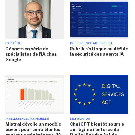
CARRIÈRE
INTELLIGENCE ARTIFICIELLE
Départs en série de
Rubrik s'attaque au défi de
spécialistes de l'IA chez
la sécurité des agents IA
Google
INTELLIGENCE ARTIFICIELLE
LÉGISLATION
Mistral dévoile un modèle
ChatGPT bientôt soumis
ouvert pour contrôler les
au régime renforcé du
contenus générés par l'IA
Digital Service Act de