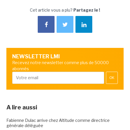
Cet article vous a plu?
Partagez le !
NEWSLETTER LMI
Recevez notre newsletter comme plus de 50000
abonnés
OK
A lire aussi
Fabienne Dulac arrive chez Altitude comme directrice
générale déléguée