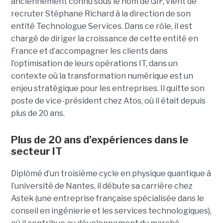
anciennement connu sous le nom de GIF, vient de
recruter Stéphane Richard à la direction de son
entité Technologue Services. Dans ce rôle, il est
chargé de diriger la croissance de cette entité en
France et d’accompagner les clients dans
l’optimisation de leurs opérations IT, dans un
contexte où la transformation numérique est un
enjeu stratégique pour les entreprises. Il quitte son
poste de vice-président chez Atos, où il était depuis
plus de 20 ans.
Plus de 20 ans d’expériences dans le
secteur IT
Diplômé d’un troisième cycle en physique quantique à
l’université de Nantes, il débute sa carrière chez
Astek (une entreprise française spécialisée dans le
conseil en ingénierie et les services technologiques),