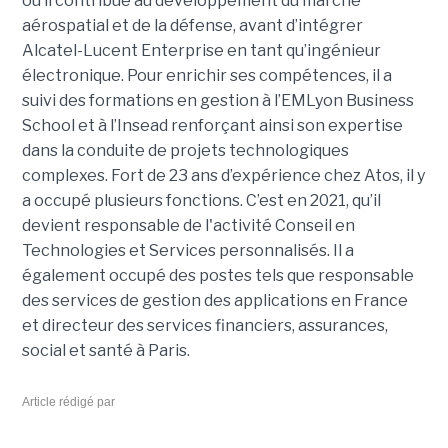
où il contribue au développement du marché
aérospatial et de la défense, avant d’intégrer
Alcatel-Lucent Enterprise en tant qu’ingénieur
électronique. Pour enrichir ses compétences, il a
suivi des formations en gestion à l’EMLyon Business
School et à l’Insead renforçant ainsi son expertise
dans la conduite de projets technologiques
complexes. Fort de 23 ans d’expérience chez Atos, il y
a occupé plusieurs fonctions. C’est en 2021, qu’il
devient responsable de l'activité Conseil en
Technologies et Services personnalisés. Il a
également occupé des postes tels que responsable
des services de gestion des applications en France
et directeur des services financiers, assurances,
social et santé à Paris.
Article rédigé par