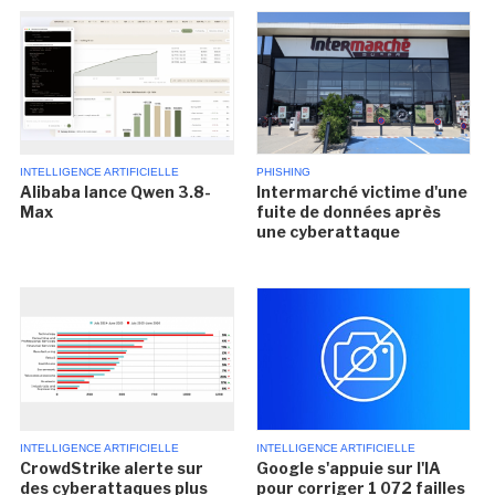
INTELLIGENCE ARTIFICIELLE
PHISHING
Alibaba lance Qwen 3.8-
Intermarché victime d'une
Max
fuite de données après
une cyberattaque
INTELLIGENCE ARTIFICIELLE
INTELLIGENCE ARTIFICIELLE
CrowdStrike alerte sur
Google s'appuie sur l'IA
des cyberattaques plus
pour corriger 1 072 failles