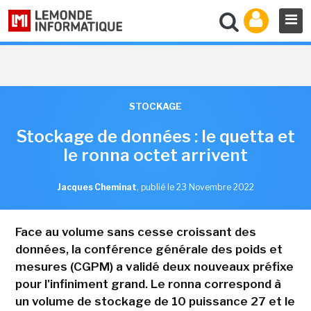
STOCKAGE
Stockage de données : le quetta et
le ronna octet arrivent
Jacques Cheminat
,
publié le 23 Novembre 2022
Face au volume sans cesse croissant des
données, la conférence générale des poids et
mesures (CGPM) a validé deux nouveaux préfixe
pour l'infiniment grand. Le ronna correspond à
un volume de stockage de 10 puissance 27 et le