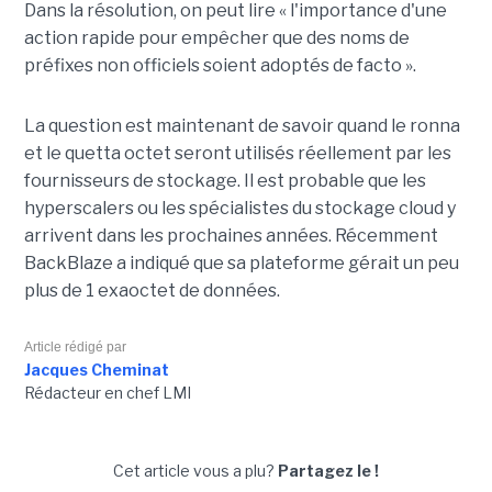
Dans la résolution, on peut lire « l'importance d'une
action rapide pour empêcher que des noms de
préfixes non officiels soient adoptés de facto ».
La question est maintenant de savoir quand le ronna
et le quetta octet seront utilisés réellement par les
fournisseurs de stockage. Il est probable que les
hyperscalers ou les spécialistes du stockage cloud y
arrivent dans les prochaines années. Récemment
BackBlaze a indiqué que sa plateforme gérait un peu
plus de 1 exaoctet de données.
Article rédigé par
Jacques Cheminat
Rédacteur en chef LMI
Cet article vous a plu?
Partagez le !