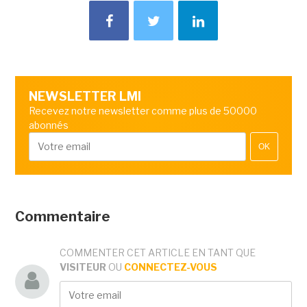
NEWSLETTER LMI
Recevez notre newsletter comme plus de 50000
abonnés
OK
Commentaire
COMMENTER CET ARTICLE EN TANT QUE
VISITEUR
OU
CONNECTEZ-VOUS