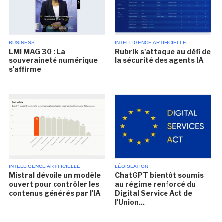
BUSINESS
INTELLIGENCE ARTIFICIELLE
LMI MAG 30 : La
Rubrik s'attaque au défi de
souveraineté numérique
la sécurité des agents IA
s'affirme
INTELLIGENCE ARTIFICIELLE
LÉGISLATION
Mistral dévoile un modèle
ChatGPT bientôt soumis
ouvert pour contrôler les
au régime renforcé du
contenus générés par l'IA
Digital Service Act de
l'Union...