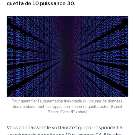
quetta de 10 puissance 30.
Pour quantifier l'augmentation inexorable du volume de données,
deux préfixes font leur apparition: ronna et quetta octet. (Crédit
Photo: Geralt/Pixabay)
Vous connaissiez le yottaoctet qui correspondait à