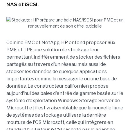
NAS et iSCSI.
Comme EMC et NetApp, HP entend proposer aux
PME et TPE une solution de stockage leur
permettant indifféremment de stocker des fichiers
partagés au travers d'un réseau mais aussi de
stocker les données de quelques applications
importantes comme la messagerie ou une base de
données. Le constructeur californien propose
aujourd'hui des baies d'entrée de gamme basée sur le
système d'exploitation Windows Storage Server de
Microsoft et il est vraisemblable que la nouvelle ligne
de systèmes de stockage utilisera la dernière
mouture de l'OS Microsoft, celle qui intégrera en
standard l'initiateur iSCSI racheté par le géant de