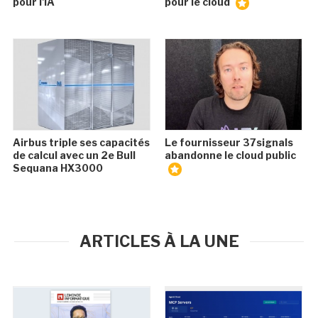
pour l'IA
pour le cloud
Airbus triple ses capacités
Le fournisseur 37signals
de calcul avec un 2e Bull
abandonne le cloud public
Sequana HX3000
ARTICLES À LA UNE