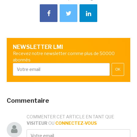
NEWSLETTER LMI
Recevez notre newsletter comme plus de 50000
abonnés
OK
Commentaire
COMMENTER CET ARTICLE EN TANT QUE
VISITEUR
OU
CONNECTEZ-VOUS