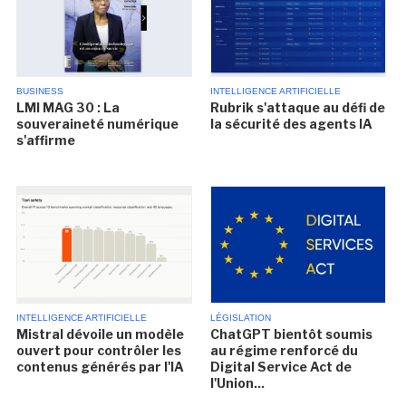
BUSINESS
INTELLIGENCE ARTIFICIELLE
LMI MAG 30 : La
Rubrik s'attaque au défi de
souveraineté numérique
la sécurité des agents IA
s'affirme
INTELLIGENCE ARTIFICIELLE
LÉGISLATION
Mistral dévoile un modèle
ChatGPT bientôt soumis
ouvert pour contrôler les
au régime renforcé du
contenus générés par l'IA
Digital Service Act de
l'Union...