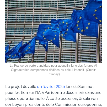
La France se porte candidate pour accueillir lune des futures AI
Gigafactories européennes dédiées au calcul intensif. (Crédit:
Pixabay)
Le projet dévoilé
en février 2025
lors du Sommet
pour l’action sur l’IA à Paris entre désormais dans une
phase opérationnelle. À cette occasion, Ursula von
der Leyen, présidente de la Commission européenne,