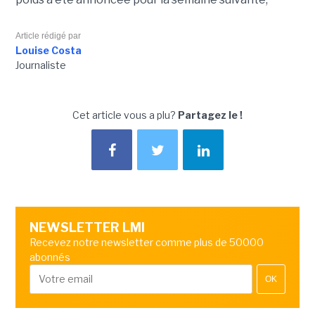
Article rédigé par
Louise Costa
Journaliste
Cet article vous a plu?
Partagez le !
NEWSLETTER LMI
Recevez notre newsletter comme plus de 50000
abonnés
OK