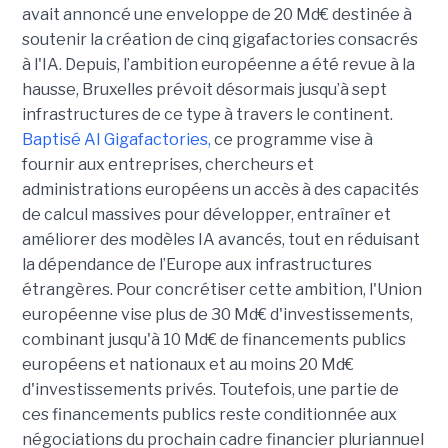
avait annoncé une enveloppe de 20 Md€ destinée à
soutenir la création de cinq gigafactories consacrés
à l'IA. Depuis, l’ambition européenne a été revue à la
hausse, Bruxelles prévoit désormais jusqu’à sept
infrastructures de ce type à travers le continent.
Baptisé
AI Gigafactories
,
ce programme vise à
fournir aux entreprises, chercheurs et
administrations européens un accès à des capacités
de calcul massives pour développer, entraîner et
améliorer des modèles IA avancés, tout en réduisant
la dépendance de l’Europe aux infrastructures
étrangères.
Pour concrétiser cette ambition, l'Union
européenne vise plus de 30 Md€ d'investissements,
combinant jusqu'à 10 Md€ de financements publics
européens et nationaux et au moins 20 Md€
d'investissements privés. Toutefois, une partie de
ces financements publics reste conditionnée aux
négociations du prochain cadre financier pluriannuel