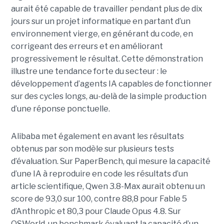
aurait été capable de travailler pendant plus de dix
jours sur un projet informatique en partant d’un
environnement vierge, en générant du code, en
corrigeant des erreurs et en améliorant
progressivement le résultat. Cette démonstration
illustre une tendance forte du secteur : le
développement d’agents IA capables de fonctionner
sur des cycles longs, au-delà de la simple production
d’une réponse ponctuelle.
Alibaba met également en avant les résultats
obtenus par son modèle sur plusieurs tests
d’évaluation. Sur PaperBench, qui mesure la capacité
d’une IA à reproduire en code les résultats d’un
article scientifique, Qwen 3.8-Max aurait obtenu un
score de 93,0 sur 100, contre 88,8 pour Fable 5
d’Anthropic et 80,3 pour Claude Opus 4.8. Sur
OSWorld, un benchmark évaluant la capacité d’un