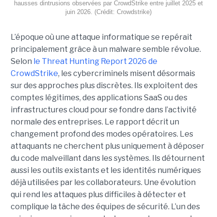
hausses dintrusions observées par CrowdStrike entre juillet 2025 et
juin 2026. (Crédit: Crowdstrike)
L’époque où une attaque informatique se repérait
principalement grâce à un malware semble révolue.
Selon
le Threat Hunting Report 2026 de
CrowdStrike
, les cybercriminels misent désormais
sur des approches plus discrètes. Ils exploitent des
comptes légitimes, des applications SaaS ou des
infrastructures cloud pour se fondre dans l’activité
normale des entreprises.
Le rapport décrit un
changement profond des modes opératoires. Les
attaquants ne cherchent plus uniquement à déposer
du code malveillant dans les systèmes. Ils détournent
aussi les outils existants et les identités numériques
déjà utilisées par les collaborateurs. Une évolution
qui rend les attaques plus difficiles à détecter et
complique la tâche des équipes de sécurité.
L’un des