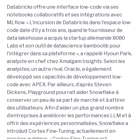
Databricks offre une interface low-code via ses
notebooks collaboratifs et ses intégrations avec
MLflow. « L’incursion de Databricks dans l'espace low-
code date d’il y a trois ans, quand le fournisseur de
data lakehouse a acquis la startup allemande 8080
Labs et son outil de datascience bamboolib pour
l’intégrer dans sa plateforme », a rappelé Hyoun Park,
analyste en chef chez Amalgam Insights. Selon les
analystes, un autre rival, Oracle, a également
développé ses capacités de développement low-
code avec APEX. Par ailleurs, d’après Steven
Dickens, Playground pourrait aider Snowflake à
conserver un peu de sa part de marché et à attirer
des utilisateurs. Afin d'aider un plus grand nombre
d’entreprises à améliorer les performances LLM et à
offrir des expériences personnalisées, Snowflake a
introduit Cortex Fine-Tuning, actuellement en
preview publique. « Cortex Fine-Tuning est