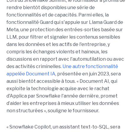
Lors du Snowflake Summit, le fournisseur a promis de
rendre bientôt disponibles une série de
fonctionnalités et de capacités. Parmi elles, la
fonctionnalité Guard qui s'appuie sur Llama Guard de
Meta, une protection des entrées-sorties basée sur
LLM, pour filtrer et signaler les contenus sensibles
dans les données et les actifs de l'entreprise, y
compris les échanges violents et haineux, les
discussions en rapport avec l'automutilation ou avec
des activités criminelles.
Une autre fonctionnalité
appelée Document IA
, présentée en juin 2023, sera
aussi bientôt accessible à tous. « Document AI, qui
exploite la technologie acquise avec le rachat
d'Applica par Snowflake l'année dernière, promet
d’aider les entreprises à mieux utiliser les données
non structurées », souligne le fournisseur.
« Snowflake Copilot, un assistant text-to-SQL, sera