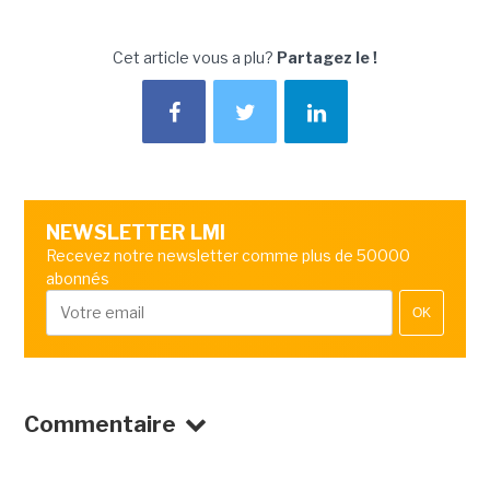
Cet article vous a plu?
Partagez le !
NEWSLETTER LMI
Recevez notre newsletter comme plus de 50000
abonnés
OK
Commentaire