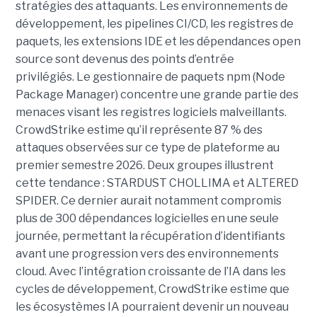
stratégies des attaquants. Les environnements de
développement, les pipelines CI/CD, les registres de
paquets, les extensions IDE et les dépendances open
source sont devenus des points d’entrée
privilégiés.
Le gestionnaire de paquets npm (Node
Package Manager) concentre une grande partie des
menaces visant les registres logiciels malveillants.
CrowdStrike estime qu’il représente 87 % des
attaques observées sur ce type de plateforme au
premier semestre 2026.
Deux groupes illustrent
cette tendance : STARDUST CHOLLIMA et ALTERED
SPIDER. Ce dernier aurait notamment compromis
plus de 300 dépendances logicielles en une seule
journée, permettant la récupération d’identifiants
avant une progression vers des environnements
cloud.
Avec l’intégration croissante de l’IA dans les
cycles de développement, CrowdStrike estime que
les écosystèmes IA pourraient devenir un nouveau