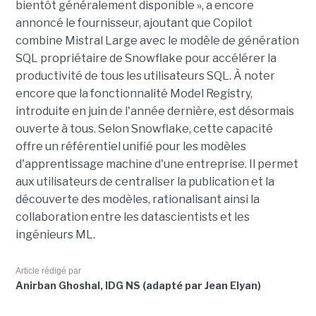
bientôt généralement disponible », a encore
annoncé le fournisseur, ajoutant que Copilot
combine Mistral Large avec le modèle de génération
SQL propriétaire de Snowflake pour accélérer la
productivité de tous les utilisateurs SQL. À noter
encore que la fonctionnalité Model Registry,
introduite en juin de l'année dernière, est désormais
ouverte à tous. Selon Snowflake, cette capacité
offre un référentiel unifié pour les modèles
d'apprentissage machine d'une entreprise. Il permet
aux utilisateurs de centraliser la publication et la
découverte des modèles, rationalisant ainsi la
collaboration entre les datascientists et les
ingénieurs ML.
Article rédigé par
Anirban Ghoshal, IDG NS (adapté par Jean Elyan)