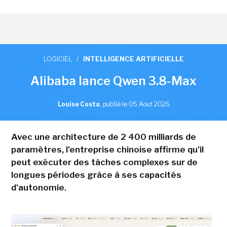
LOGICIEL
/
INTELLIGENCE ARTIFICIELLE
Alibaba lance Qwen 3.8-Max
Louise Costa
,
publié le 05 Aout 2026
Avec une architecture de 2 400 milliards de
paramètres, l'entreprise chinoise affirme qu'il
peut exécuter des tâches complexes sur de
longues périodes grâce à ses capacités
d'autonomie.