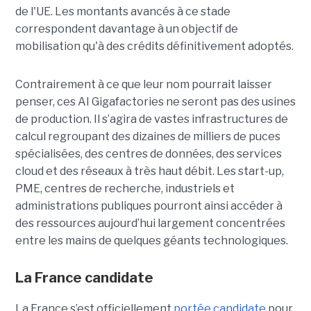
de l'UE. Les montants avancés à ce stade
correspondent davantage à un objectif de
mobilisation qu'à des crédits définitivement adoptés.
Contrairement à ce que leur nom pourrait laisser
penser, ces AI Gigafactories ne seront pas des usines
de production. Il s’agira de vastes infrastructures de
calcul regroupant des dizaines de milliers de puces
spécialisées, des centres de données, des services
cloud et des réseaux à très haut débit. Les start-up,
PME, centres de recherche, industriels et
administrations publiques pourront ainsi accéder à
des ressources aujourd’hui largement concentrées
entre les mains de quelques géants technologiques.
La France candidate
La France s’est officiellement
portée candidate
pour