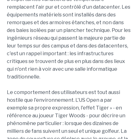
remplacent l'air pur et contrôlé d'un datacenter. Les
équipements matériels sont installés dans des
remorques et des armoires étanches, et non dans
des baies isolées par un plancher technique. Pour les
ingénieurs réseau qui passent la majeure partie de
leur temps sur des campus et dans des datacenters,
c'est un rappel important : les infrastructures
critiques se trouvent de plus en plus dans des lieux
qui n'ont rien à voir avec une salle informatique
traditionnelle.
Le comportement des utilisateurs est tout aussi
hostile que l'environnement. L'US Open a par
exemple sa propre expression, l'effet Tiger » - en
référence au joueur Tiger Woods - pour décrire un
phénomène particulier : lorsque des dizaines de
milliers de fans suivent un seul et unique golfeur. La
zone de couverture se déplace avec le groupe, et la