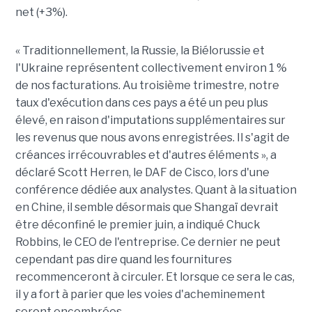
net (+3%).
« Traditionnellement, la Russie, la Biélorussie et
l'Ukraine représentent collectivement environ 1 %
de nos facturations. Au troisième trimestre, notre
taux d'exécution dans ces pays a été un peu plus
élevé, en raison d'imputations supplémentaires sur
les revenus que nous avons enregistrées. Il s'agit de
créances irrécouvrables et d'autres éléments », a
déclaré Scott Herren, le DAF de Cisco, lors d'une
conférence dédiée aux analystes. Quant à la situation
en Chine, il semble désormais que Shangaï devrait
être déconfiné le premier juin, a indiqué Chuck
Robbins, le CEO de l'entreprise. Ce dernier ne peut
cependant pas dire quand les fournitures
recommenceront à circuler. Et lorsque ce sera le cas,
il y a fort à parier que les voies d'acheminement
seront encombrées.