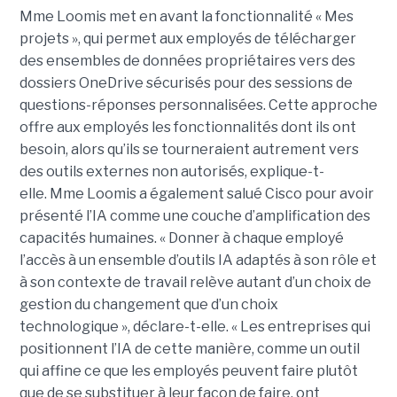
Mme Loomis met en avant la fonctionnalité « Mes
projets », qui permet aux employés de télécharger
des ensembles de données propriétaires vers des
dossiers OneDrive sécurisés pour des sessions de
questions-réponses personnalisées. Cette approche
offre aux employés les fonctionnalités dont ils ont
besoin, alors qu’ils se tourneraient autrement vers
des outils externes non autorisés, explique-t-
elle.
Mme Loomis a également salué Cisco pour avoir
présenté l’IA comme une couche d’amplification des
capacités humaines. « Donner à chaque employé
l’accès à un ensemble d’outils IA adaptés à son rôle et
à son contexte de travail relève autant d’un choix de
gestion du changement que d’un choix
technologique », déclare-t-elle. « Les entreprises qui
positionnent l’IA de cette manière, comme un outil
qui affine ce que les employés peuvent faire plutôt
que de se substituer à leur façon de faire, ont