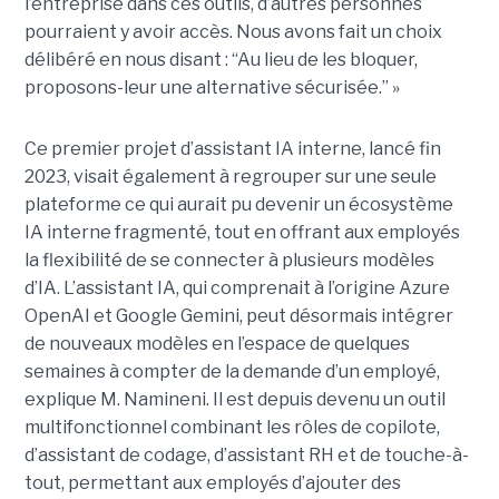
l’entreprise dans ces outils, d’autres personnes
pourraient y avoir accès. Nous avons fait un choix
délibéré en nous disant : “Au lieu de les bloquer,
proposons-leur une alternative sécurisée.” »
Ce premier projet d’assistant IA interne, lancé fin
2023, visait également à regrouper sur une seule
plateforme ce qui aurait pu devenir un écosystème
IA interne fragmenté, tout en
offrant aux employés
la flexibilité de se connecter à plusieurs modèles
d’IA.
L’assistant IA, qui comprenait à l’origine Azure
OpenAI et Google Gemini, peut désormais intégrer
de nouveaux modèles en l’espace de quelques
semaines à compter de la demande d’un employé,
explique M. Namineni. Il est depuis devenu un outil
multifonctionnel combinant les rôles de copilote,
d’assistant de codage, d’assistant RH et de touche-à-
tout, permettant aux employés d’ajouter des