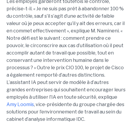
Les employés garderont toutefois le contrôle,
précise-t-il. « Je ne suis pas prêt à abandonner 100 %
du contrôle, sauf s’il s’agit d’une activité de faible
valeur où je peux accepter qu’il y ait des erreurs, car il
en commet effectivement », explique M. Namineni. «
Notre défi est le suivant : comment prendre ce
pouvoir, le circonscrire aux cas d’utilisation où il peut
accomplir autant de travail que possible, tout en
conservant une intervention humaine dans le
processus ? »
Outre le prix CIO 100, le projet de Cisco
a également remporté d’autres distinctions.
L’assistant IA peut servir de modèle à d’autres
grandes entreprises qui souhaitent encourager leurs
employés à utiliser l’IA en toute sécurité, explique
Amy Loomis
, vice-présidente du groupe chargée des
solutions pour l’environnement de travail au sein du
cabinet d’analyse informatique IDC.