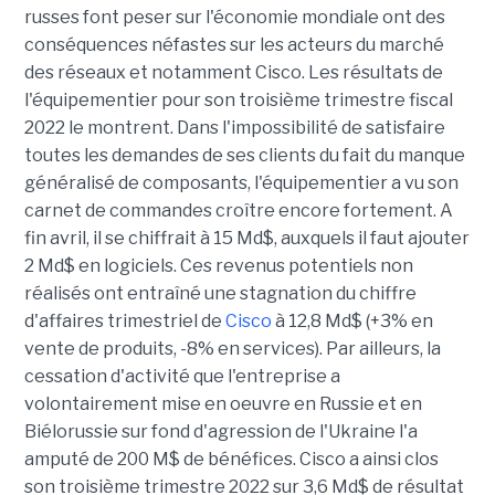
russes font peser sur l'économie mondiale ont des
conséquences néfastes sur les acteurs du marché
des réseaux et notamment Cisco. Les résultats de
l'équipementier pour son troisième trimestre fiscal
2022 le montrent. Dans l'impossibilité de satisfaire
toutes les demandes de ses clients du fait du manque
généralisé de composants, l'équipementier a vu son
carnet de commandes croître encore fortement. A
fin avril, il se chiffrait à 15 Md$, auxquels il faut ajouter
2 Md$ en logiciels. Ces revenus potentiels non
réalisés ont entraîné une stagnation du chiffre
d'affaires trimestriel de
Cisco
à 12,8 Md$ (+3% en
vente de produits, -8% en services). Par ailleurs, la
cessation d'activité que l'entreprise a
volontairement mise en oeuvre en Russie et en
Biélorussie sur fond d'agression de l'Ukraine l'a
amputé de 200 M$ de bénéfices. Cisco a ainsi clos
son troisième trimestre 2022 sur 3,6 Md$ de résultat