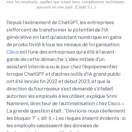
tous les employés, quelles que soient leurs compétences techniques,
puissent en tirer parti. (Crédit S.L.)
Depuis l’avènement de ChatGPT, les entreprises
s’efforcent de transformer le potentiel de l’IA
générative en tant qu’assistant numérique en gains
de productivité à tous les niveaux de l’organisation.
Cisco
est l’une des entreprises qui a été à l’avant-
garde de cette démarche. L’idée initiale d’un
assistant interne a vu le jour chez l'équipementier
lorsque ChatGPT et d’autres outils d’IA grand public
ont été lancés fin 2022 et début 2023, et que la
direction du fournisseur s’est demandé s’il fallait
autoriser les employés à les utiliser, explique
Srini
Namineni
, directeur de l’automatisation chez Cisco.
«
La grande question était : “Devrions-nous réellement
les bloquer ?” », dit-il. « Les risques étaient évidents : si
les employés saisissaient des données de