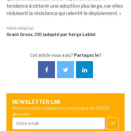
tendance à obtenir une adoption plus large, car elles
réduisent la résistance qui ralentit le déploiement. »
Article rédigé par
Grant Gross, CIO (adapté par Serge Leblal
Cet article vous a plu?
Partagez le !
NEWSLETTER LMI
Recevez notre newsletter comme plus de 50000
abonnés
OK