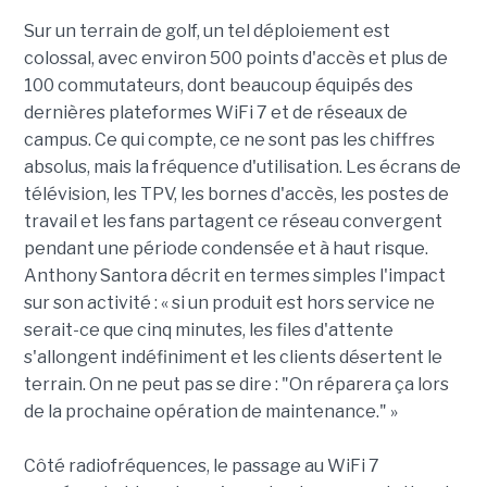
Sur un terrain de golf, un tel déploiement est
colossal, avec environ 500 points d'accès et plus de
100 commutateurs, dont beaucoup équipés des
dernières plateformes WiFi 7 et de réseaux de
campus. Ce qui compte, ce ne sont pas les chiffres
absolus, mais la fréquence d'utilisation. Les écrans de
télévision, les TPV, les bornes d'accès, les postes de
travail et les fans partagent ce réseau convergent
pendant une période condensée et à haut risque.
Anthony Santora décrit en termes simples l'impact
sur son activité : « si un produit est hors service ne
serait-ce que cinq minutes, les files d'attente
s'allongent indéfiniment et les clients désertent le
terrain. On ne peut pas se dire : "On réparera ça lors
de la prochaine opération de maintenance." »
Côté radiofréquences, le passage au WiFi 7