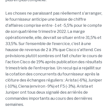
Les choses ne paraissant pas réellement s'arranger,
le fournisseur anticipe une baisse de chiffre
d'affaires comprise entre -1 et -5,5% pour le compte
de son quatrième trimestre 2022. La marge
opérationnelle, elle, devrait se situer entre 31,5% et
33,5%. Sur l'ensemble de l'exercice, c'est à une
hausse de revenus de 2 à 3% que Cisco s'attend. Ces
prévisions plutôt sombres ont fait chuter le cours de
l'action Cisco de 19% après publication des résultats
trimestriels de l'entreprise. Un recul qui a rejaillit sur
la cotation des concurrents du fournisseur après la
clôture des échanges réguliers : Arista (-6%), Juniper
(-10%), Ciena (environ -9%) et F5 (-3%). Arista et
Juniper ont tous deux signalé des arriérés de
commandes importants au cours des dernières
semaines.