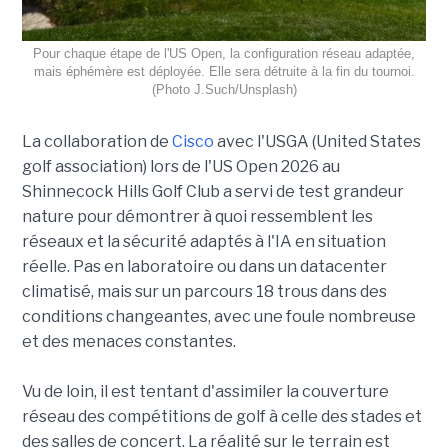
Pour chaque étape de l'US Open, la configuration réseau adaptée,
mais éphémère est déployée. Elle sera détruite à la fin du tournoi.
(Photo J.Such/Unsplash)
La collaboration de
Cisco
avec l'USGA (United States
golf association) lors de l'US Open 2026 au
Shinnecock Hills Golf Club a servi de test grandeur
nature pour démontrer à quoi ressemblent les
réseaux et la sécurité adaptés à l'IA en situation
réelle. Pas en laboratoire ou dans un datacenter
climatisé, mais sur un parcours 18 trous dans des
conditions changeantes, avec une foule nombreuse
et des menaces constantes.
Vu de loin, il est tentant d'assimiler la couverture
réseau des compétitions de golf à celle des stades et
des salles de concert. La réalité sur le terrain est