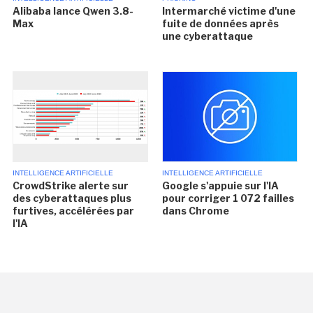
Alibaba lance Qwen 3.8-
Intermarché victime d'une
Max
fuite de données après
une cyberattaque
INTELLIGENCE ARTIFICIELLE
INTELLIGENCE ARTIFICIELLE
CrowdStrike alerte sur
Google s'appuie sur l'IA
des cyberattaques plus
pour corriger 1 072 failles
furtives, accélérées par
dans Chrome
l'IA