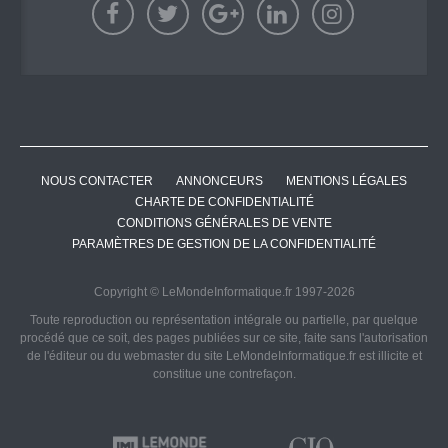
NOUS CONTACTER
ANNONCEURS
MENTIONS LÉGALES
CHARTE DE CONFIDENTIALITÉ
CONDITIONS GÉNÉRALES DE VENTE
PARAMÈTRES DE GESTION DE LA CONFIDENTIALITÉ
Copyright © LeMondeInformatique.fr 1997-2026
Toute reproduction ou représentation intégrale ou partielle, par quelque
procédé que ce soit, des pages publiées sur ce site, faite sans l'autorisation
de l'éditeur ou du webmaster du site LeMondeInformatique.fr est illicite et
constitue une contrefaçon.