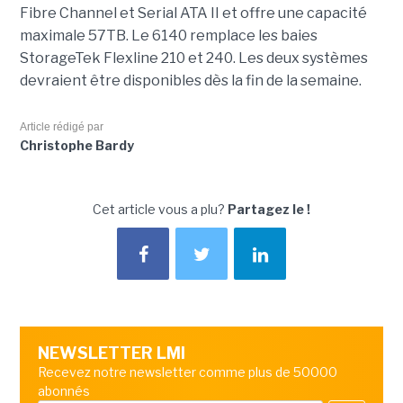
Fibre Channel et Serial ATA II et offre une capacité
maximale 57TB. Le 6140 remplace les baies
StorageTek Flexline 210 et 240. Les deux systèmes
devraient être disponibles dès la fin de la semaine.
Article rédigé par
Christophe Bardy
Cet article vous a plu?
Partagez le !
NEWSLETTER LMI
Recevez notre newsletter comme plus de 50000
abonnés