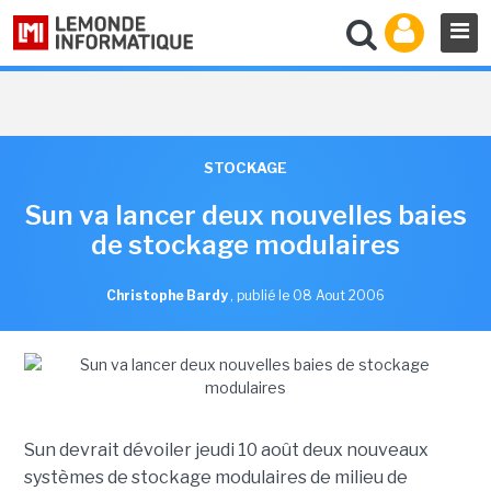
STOCKAGE
Sun va lancer deux nouvelles baies
de stockage modulaires
Christophe Bardy
,
publié le 08 Aout 2006
Sun devrait dévoiler jeudi 10 août deux nouveaux
systèmes de stockage modulaires de milieu de