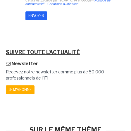
Ce site est protégé par reCAPTCHA et Google -
Politique de
confidentialité
-
Conditions d'utilisation
SUIVRE TOUTE L'ACTUALITÉ
Newsletter
Recevez notre newsletter comme plus de 50 000
professionnels de l'IT!
JE M'ABONNE
SUR LE MÊME THÈME