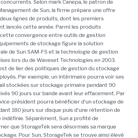
s concurrents. Selon mark Canepa, le patron de
aManagement de Sun, la firme prépare une offre
deux lignes de produits, dont les premiers
t lancés cette année. Parmi les produits
cette convergence entre outils de gestion
équipements de stockage figure la solution
gale de Sun SAM-FS et la technologie de gestion
uises lors du de Waveset Technologies en 2003.
est de lier des politiques de gestion du stockage
ployés. Par exemple, un intérimaire pourra voir ses
ail stockées sur stockage primaire pendant 90
chivés 90 jours sur bande avant leur effacement. Par
 vice-président pourra bénéficier d'un stockage de
dant 180 jours sur disque puis d'une rétention de
indéfinie. Séparément, Sun a profité de
rmer que StorageTek sera désormais sa marque
ockage. Pour Sun, StorageTek se trouve ainsi élevé