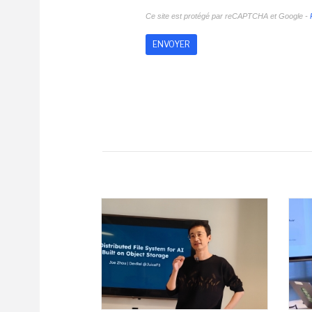
Ce site est protégé par reCAPTCHA et Google -