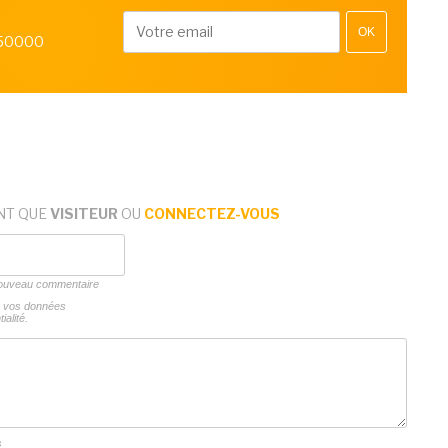
OK
 50000
NT QUE
VISITEUR
OU
CONNECTEZ-VOUS
 nouveau commentaire
ns vos données
ialité.
s