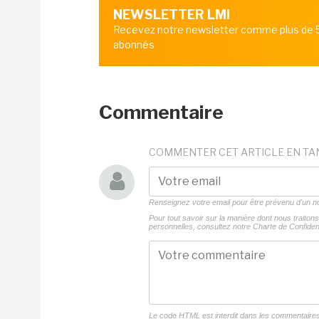
NEWSLETTER LMI
Recevez notre newsletter comme plus de
abonnés
Commentaire
COMMENTER CET ARTICLE EN TA
Renseignez votre email pour être prévenu d'un
Pour tout savoir sur la manière dont nous traito
personnelles, consultez notre
Charte de Confident
Le code HTML est interdit dans les commentaire