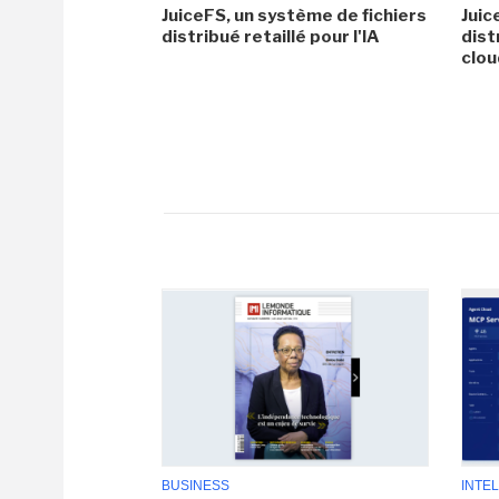
JuiceFS, un système de fichiers
Juic
distribué retaillé pour l'IA
dist
clo
BUSINESS
INTEL