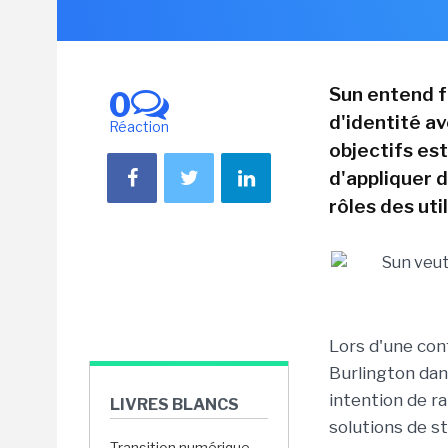
Sun entend f
0
d'identité av
Réaction
objectifs es
d'appliquer 
rôles des uti
Lors d'une con
Burlington dan
intention de r
LIVRES BLANCS
solutions de st
Transition numérique