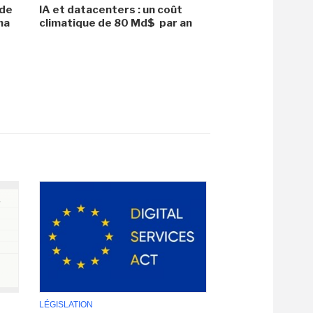
 de
IA et datacenters : un coût
na
climatique de 80 Md$ par an
LÉGISLATION