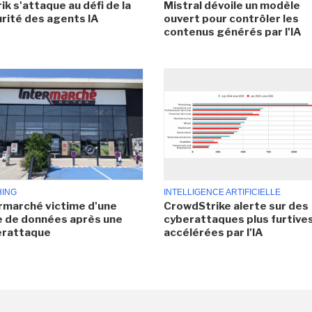
ik s'attaque au défi de la
Mistral dévoile un modèle
rité des agents IA
ouvert pour contrôler les
contenus générés par l'IA
HING
INTELLIGENCE ARTIFICIELLE
rmarché victime d'une
CrowdStrike alerte sur des
e de données après une
cyberattaques plus furtives
erattaque
accélérées par l'IA