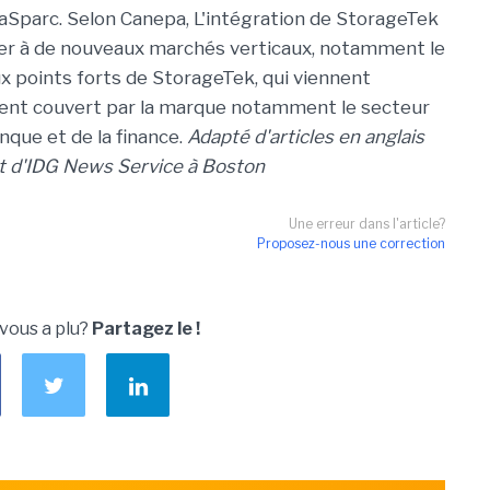
raSparc. Selon Canepa, L'intégration de StorageTek
er à de nouveaux marchés verticaux, notamment le
ux points forts de StorageTek, qui viennent
ement couvert par la marque notamment le secteur
anque et de la finance.
Adapté d'articles en anglais
t d'IDG News Service à Boston
Une erreur dans l'article?
Proposez-nous une correction
 vous a plu?
Partagez le !