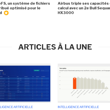
eFS, un système de fichiers
Airbus triple ses capacités
ribué optimisé pour le
calcul avec un 2e Bull Sequa
ud
HX3000
ARTICLES À LA UNE
LIGENCE ARTIFICIELLE
INTELLIGENCE ARTIFICIELLE