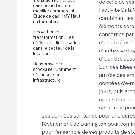
de celle de se
dans le secteur du
l'activité Dat
mobilier commercial :
Étude de cas HMY Haut
combinant les 
du formulaire
éléments seron
Innovation et
concernés par 
transformation : Les
d'identité et 
défis de la digitalisation
dans le secteur de la
d'archivage lé
location
d'identité acq
Ransomware et
L'un des idées 
stockage : Comment
sécuriser son
au rôle des em
infrastructure
données d'e-m
jours, puis ar
opposition, un
ses e-mail pen
ses données sur bande pour une durée 
l'événement de Burlington pour confi
pour l'ensemble de ses produits de st