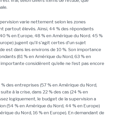
 est vrai, selon divers items de l'étude, que
ale.
upervision varie nettement selon les zones
t partout élevés. Ainsi, 44 % des répondants
 : 40 % en Europe, 48 % en Amérique du Nord. 45 %
ope) jugent qu'il s'agit certes d'un sujet
de est dans les environs de 10 %. Son importance
pondants (81 % en Amérique du Nord, 63 % en
us importante considèrent qu'elle ne l'est pas encore
 % des entreprises (57 % en Amérique du Nord,
 suite à la crise, dans 22 % des cas (24 % en
sez logiquement, le budget de la supervision a
tion (54 % en Amérique du Nord, 44 % en Europe)
mérique du Nord, 16 % en Europe). En demandant de