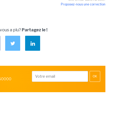
Proposez-nous une correction
 vous a plu?
Partagez le !
OK
 50000