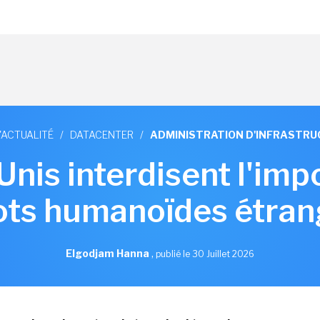
'ACTUALITÉ
/
DATACENTER
/
ADMINISTRATION D'INFRASTR
Unis interdisent l'imp
ots humanoïdes étran
Elgodjam Hanna
,
publié le 30 Juillet 2026