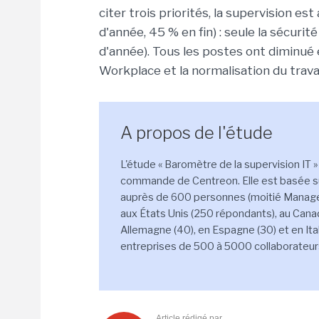
citer trois priorités, la supervision 
d'année, 45 % en fin) : seule la sécuri
d'année). Tous les postes ont diminué e
Workplace et la normalisation du trava
A propos de l'étude
L'étude « Baromètre de la supervision IT »
commande de Centreon. Elle est basée s
auprès de 600 personnes (moitié Managers
aux États Unis (250 répondants), au Canad
Allemagne (40), en Espagne (30) et en Ita
entreprises de 500 à 5000 collaborateurs
Article rédigé par