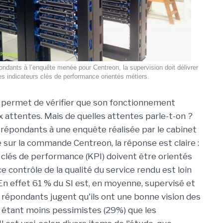
ndants à l’enquête menée pour Centreon, la supervision doit délivrer
es indicateurs clés de performance orientés métiers.
T permet de vérifier que son fonctionnement
 attentes. Mais de quelles attentes parle-t-on ?
répondants à une enquête réalisée par le cabinet
sur la commande Centreon, la réponse est claire :
s clés de performance (KPI) doivent être orientés
e contrôle de la qualité du service rendu est loin
 En effet 61 % du SI est, en moyenne, supervisé et
 répondants jugent qu'ils ont une bonne vision des
I étant moins pessimistes (29%) que les