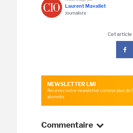
Laurent Mavallet
Journaliste
Cet article
NEWSLETTER LMI
Recevez notre newsletter comme plus de
abonnés
Commentaire