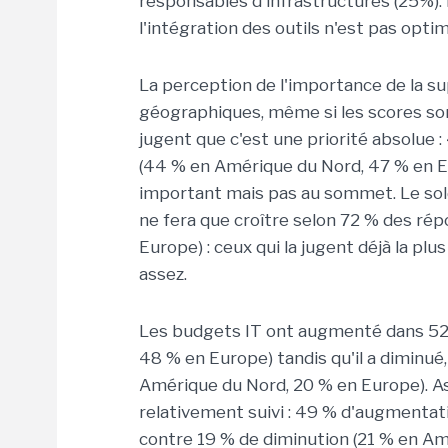
responsables d'infrastructures (25%). Il
l'intégration des outils n'est pas optim
La perception de l'importance de la s
géographiques, même si les scores son
jugent que c'est une priorité absolue
(44 % en Amérique du Nord, 47 % en Eur
important mais pas au sommet. Le sol
ne fera que croître selon 72 % des ré
Europe) : ceux qui la jugent déjà la pl
assez.
Les budgets IT ont augmenté dans 52
48 % en Europe) tandis qu'il a diminué,
Amérique du Nord, 20 % en Europe). As
relativement suivi : 49 % d'augmenta
contre 19 % de diminution (21 % en A