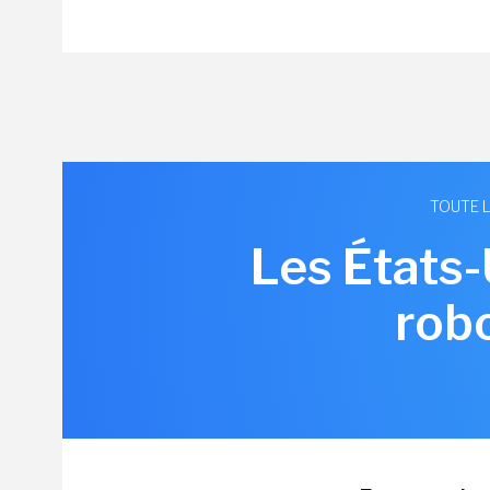
TOUTE L
Les États-
rob