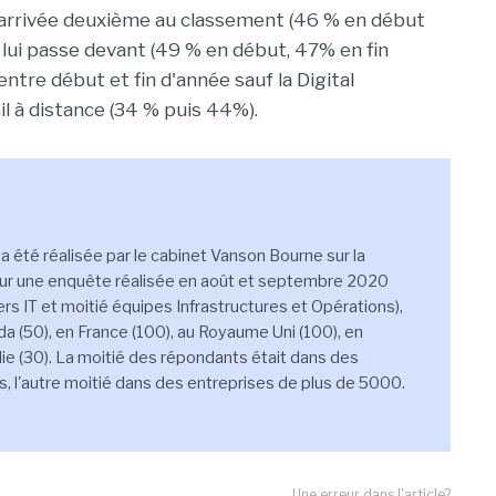
est arrivée deuxième au classement (46 % en début
té lui passe devant (49 % en début, 47% en fin
ntre début et fin d'année sauf la Digital
il à distance (34 % puis 44%).
 a été réalisée par le cabinet Vanson Bourne sur la
ur une enquête réalisée en août et septembre 2020
 IT et moitié équipes Infrastructures et Opérations),
a (50), en France (100), au Royaume Uni (100), en
lie (30). La moitié des répondants était dans des
, l'autre moitié dans des entreprises de plus de 5000.
Une erreur dans l'article?