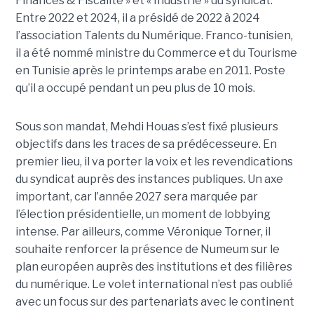
Finances & Fiscalité » et « Industrie » du syndicat.
Entre 2022 et 2024, il a présidé de 2022 à 2024
l’association Talents du Numérique. Franco-tunisien,
il a été nommé ministre du Commerce et du Tourisme
en Tunisie après le printemps arabe en 2011. Poste
qu’il a occupé pendant un peu plus de 10 mois.
Sous son mandat, Mehdi Houas s’est fixé plusieurs
objectifs dans les traces de sa prédécesseure. En
premier lieu, il va porter la voix et les revendications
du syndicat auprès des instances publiques. Un axe
important, car l’année 2027 sera marquée par
l’élection présidentielle, un moment de lobbying
intense. Par ailleurs, comme Véronique Torner, il
souhaite renforcer la présence de Numeum sur le
plan européen auprès des institutions et des filières
du numérique. Le volet international n’est pas oublié
avec un focus sur des partenariats avec le continent