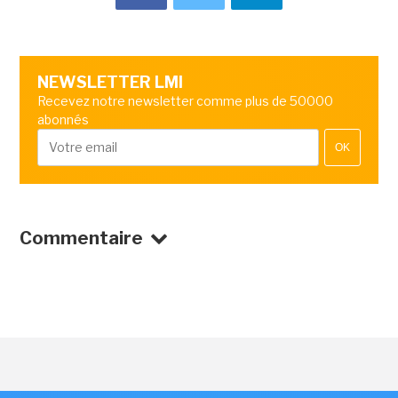
NEWSLETTER LMI
Recevez notre newsletter comme plus de 50000
abonnés
OK
Commentaire