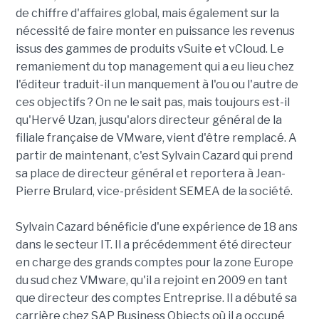
de chiffre d'affaires global, mais également sur la
nécessité de faire monter en puissance les revenus
issus des gammes de produits vSuite et vCloud. Le
remaniement du top management qui a eu lieu chez
l'éditeur traduit-il un manquement à l'ou ou l'autre de
ces objectifs ? On ne le sait pas, mais toujours est-il
qu'Hervé Uzan, jusqu'alors directeur général de la
filiale française de VMware, vient d'être remplacé. A
partir de maintenant, c'est Sylvain Cazard qui prend
sa place de directeur général et reportera à Jean-
Pierre Brulard, vice-président SEMEA de la société.
Sylvain Cazard bénéficie d'une expérience de 18 ans
dans le secteur IT. Il a précédemment été directeur
en charge des grands comptes pour la zone Europe
du sud chez VMware, qu'il a rejoint en 2009 en tant
que directeur des comptes Entreprise. Il a débuté sa
carrière chez SAP Business Objects où il a occupé