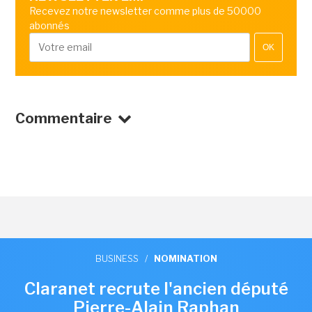
Recevez notre newsletter comme plus de 50000
abonnés
OK
Commentaire
BUSINESS
/
NOMINATION
Claranet recrute l'ancien député
Pierre-Alain Raphan