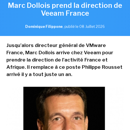
Marc Dollois prend la direction de
Veeam France
Dominique Filippone
,
publié le 08 Juillet 2026
Jusqu'alors directeur général de VMware
France, Marc Dollois arrive chez Veeam pour
prendre la direction de l'activité France et
Afrique. Il remplace à ce poste Philippe Rousset
arrivé il y a tout juste un an.