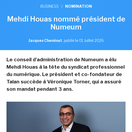
BUSINESS
/
NOMINATION
Mehdi Houas nommé président de
Numeum
Jacques Cheminat
,
publié le 01 Juillet 2026
Le conseil d'administration de Numeum a élu
Mehdi Houas à la tête du syndicat professionnel
du numérique. Le président et co-fondateur de
Talan succède à Véronique Torner, qui a assuré
son mandat pendant 3 ans.