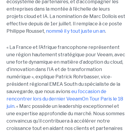
écosystème de partenaires, et d’accompagner les
entreprises dans la montée à l’échelle de leurs
projets cloud et IA. La nomination de Marc Dollois est
effective depuis de 1er juillet. Il remplace à ce poste
Philippe Rousset,
nommé il y tout juste un an
.
« La France et l’Afrique francophone représentent
une région hautement stratégique pour Veeam, avec
une forte dynamique en matière d’adoption du cloud,
d’innovation dans l’IA et de transformation
numérique », explique Patrick Rohrbasser, vice-
président régional EMEA South du spécialiste de la
sauvegarde, que nous avions
eu l’occasion de
rencontrer lors du dernier VeeamOn Tour Paris le 18
juin
. « Marc possède un leadership exceptionnel et
une expertise approfondie du marché. Nous sommes
convaincus qu’il contribuera à accélérer notre
croissance tout en aidant nos clients et partenaires