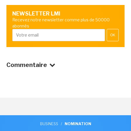
NEWSLETTER LMI
Recevez notre newsletter comme plus de 50000
abonnés
OK
Commentaire
BUSINESS
/
NOMINATION