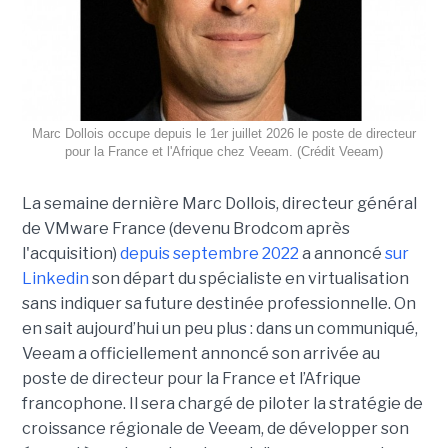
Marc Dollois occupe depuis le 1er juillet 2026 le poste de directeur
pour la France et l'Afrique chez Veeam. (Crédit Veeam)
La semaine dernière Marc Dollois, directeur général
de VMware France (devenu Brodcom après
l'acquisition)
depuis septembre 2022
a annoncé
sur
Linkedin
son départ du spécialiste en virtualisation
sans indiquer sa future destinée professionnelle. On
en sait aujourd’hui un peu plus : dans un communiqué,
Veeam a officiellement annoncé son arrivée au
poste de directeur pour la France et l’Afrique
francophone. Il sera chargé de piloter la stratégie de
croissance régionale de Veeam, de développer son