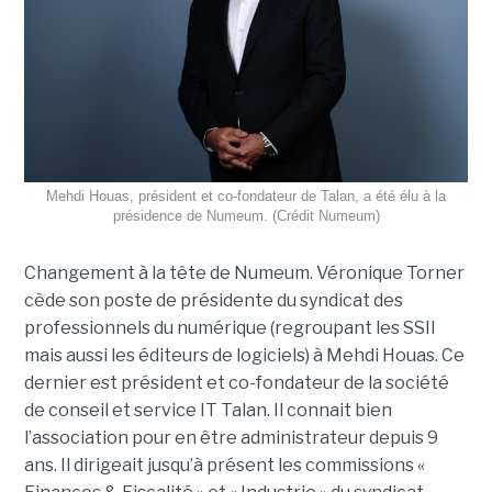
Mehdi Houas, président et co-fondateur de Talan, a été élu à la
présidence de Numeum. (Crédit Numeum)
Changement à la tête de Numeum. Véronique Torner
cède son poste de présidente du syndicat des
professionnels du numérique (regroupant les SSII
mais aussi les éditeurs de logiciels) à Mehdi Houas. Ce
dernier est président et co-fondateur de la société
de conseil et service IT Talan. Il connait bien
l’association pour en être administrateur depuis 9
ans. Il dirigeait jusqu’à présent les commissions «