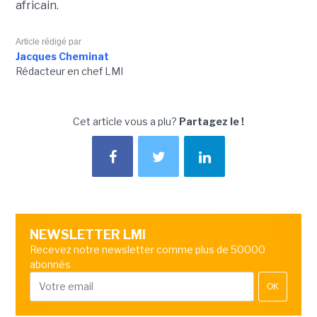
africain.
Article rédigé par
Jacques Cheminat
Rédacteur en chef LMI
Cet article vous a plu?
Partagez le !
NEWSLETTER LMI
Recevez notre newsletter comme plus de 50000
abonnés
OK