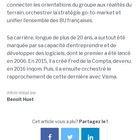
connecter les orientations du groupe aux réalités du
terrain, orchestrer la stratégie go-to-market et
unifier l’ensemble des BU françaises.
Sa carrière, longue de plus de 20 ans, a surtout été
marquée par sa capacité d’entreprendre et de
développer des logiciels, dont le premier a été lancé
en 2006. En 2015, il a créé Fred de la Compta, devenu
en 2016 Inqom. Puis, il a ensuite orchestré le
rapprochement de cette dernière avec Visma.
Article rédigé par
Benoît Huet
Cet article vous a plu?
Partagez le !