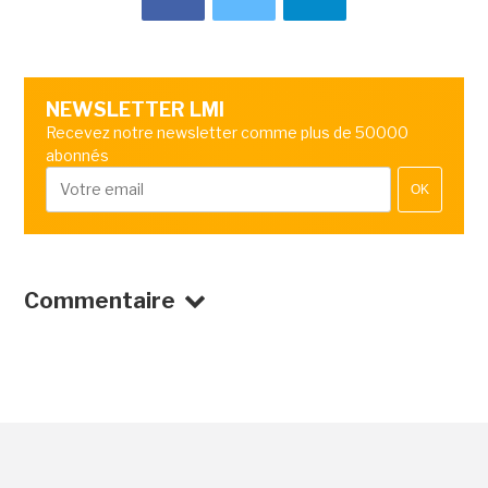
NEWSLETTER LMI
Recevez notre newsletter comme plus de 50000
abonnés
OK
Commentaire