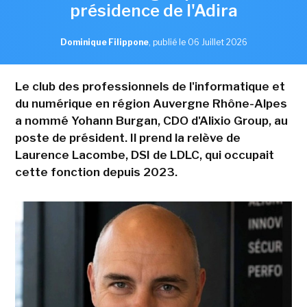
présidence de l'Adira
Dominique Filippone
,
publié le 06 Juillet 2026
Le club des professionnels de l'informatique et
du numérique en région Auvergne Rhône-Alpes
a nommé Yohann Burgan, CDO d'Alixio Group, au
poste de président. Il prend la relève de
Laurence Lacombe, DSI de LDLC, qui occupait
cette fonction depuis 2023.