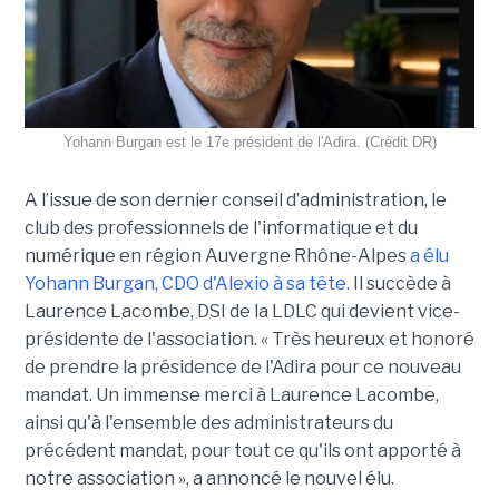
Yohann Burgan est le 17e président de l'Adira. (Crédit DR)
A l’issue d
e son dernier conseil d’administration, le
club des professionnels de l'informatique et du
numérique en région Auvergne Rhône-Alpes
a élu
Yohann Burgan, CDO d'Alexio à sa tête
. Il succède à
Laurence Lacombe, DSI de la LDLC qui devient vice-
présidente de l'association. « Très heureux et honoré
de prendre la présidence de l'Adira pour ce nouveau
mandat. Un immense merci à Laurence Lacombe,
ainsi qu'à l'ensemble des administrateurs du
précédent mandat, pour tout ce qu'ils ont apporté à
notre association », a annoncé le nouvel élu.