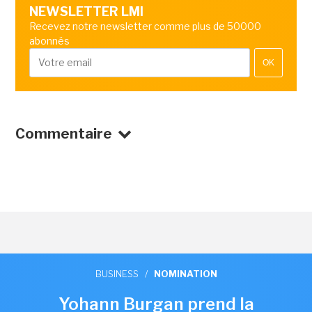
NEWSLETTER LMI
Recevez notre newsletter comme plus de 50000
abonnés
OK
Commentaire
BUSINESS
/
NOMINATION
Yohann Burgan prend la