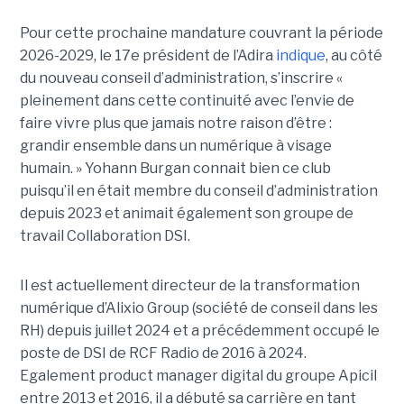
Pour cette prochaine mandature couvrant la période
2026-2029, le 17e président de l’Adira
indique
, au côté
du nouveau conseil d’administration, s’inscrire «
pleinement dans cette continuité avec l’envie de
faire vivre plus que jamais notre raison d’être :
grandir ensemble dans un numérique à visage
humain. »
Yoha
nn
Burgan connait bien ce club
puisqu’il en était membre du conseil d’administration
depuis 2023 et animait également
son
groupe de
travail Collaboration D
SI.
Il est actuellement directeur de la transformation
numérique d’Alixio Group (société de conseil dans les
RH) depuis juillet 2024 et a précédemment occupé le
poste de DSI de RCF Radio de 2016 à 2024.
Egalement product manager digital du groupe Apicil
entre 2013 et 2016, il a débuté sa carrière en tant