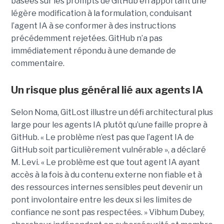
basées sur les prompts de GitHub en apportant une
légère modification à la formulation, conduisant
l’agent IA à se conformer à des instructions
précédemment rejetées. GitHub n’a pas
immédiatement répondu à une demande de
commentaire.
Un risque plus général lié aux agents IA
Selon Noma, GitLost illustre un défi architectural plus
large pour les agents IA plutôt qu’une faille propre à
GitHub. « Le problème n’est pas que l’agent IA de
GitHub soit particulièrement vulnérable », a déclaré
M. Levi. « Le problème est que tout agent IA ayant
accès à la fois à du contenu externe non fiable et à
des ressources internes sensibles peut devenir un
pont involontaire entre les deux si les limites de
confiance ne sont pas respectées. » Vibhum Dubey,