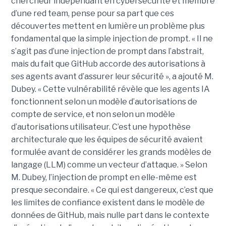
chercheur indépendant en cybersécurité et membre
d’une red team, pense pour sa part que ces
découvertes mettent en lumière un problème plus
fondamental que la simple injection de prompt. « Il ne
s’agit pas d’une injection de prompt dans l’abstrait,
mais du fait que GitHub accorde des autorisations à
ses agents avant d’assurer leur sécurité », a ajouté M.
Dubey. « Cette vulnérabilité révèle que les agents IA
fonctionnent selon un modèle d’autorisations de
compte de service, et non selon un modèle
d’autorisations utilisateur. C’est une hypothèse
architecturale que les équipes de sécurité avaient
formulée avant de considérer les grands modèles de
langage (LLM) comme un vecteur d’attaque. » Selon
M. Dubey, l’injection de prompt en elle-même est
presque secondaire. « Ce qui est dangereux, c’est que
les limites de confiance existent dans le modèle de
données de GitHub, mais nulle part dans le contexte