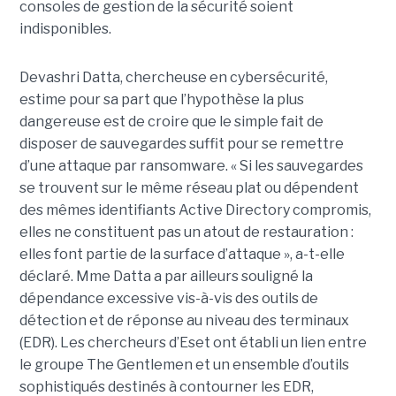
consoles de gestion de la sécurité soient
indisponibles.
Devashri Datta, chercheuse en cybersécurité,
estime pour sa part que l’hypothèse la plus
dangereuse est de croire que le simple fait de
disposer de sauvegardes suffit pour se remettre
d’une attaque par ransomware. « Si les sauvegardes
se trouvent sur le même réseau plat ou dépendent
des mêmes identifiants Active Directory compromis,
elles ne constituent pas un atout de restauration :
elles font partie de la surface d’attaque », a-t-elle
déclaré. Mme Datta a par ailleurs souligné la
dépendance excessive vis-à-vis des outils de
détection et de réponse au niveau des terminaux
(EDR). Les chercheurs d’Eset ont établi un lien entre
le groupe The Gentlemen et un ensemble d’outils
sophistiqués destinés à contourner les EDR,