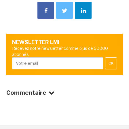
NEWSLETTER LMI
Recevez notre newsletter comme plus de 50000
abonnés
OK
Commentaire