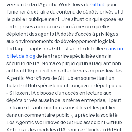
version beta d'Agentic Workflows de
Github
pour
l’amener à extraire du contenu de dépôts privés et à
le publier publiquement. Une situation qui expose les
entreprises à un risque accru à mesure qu’elles
déploient des agents IA dotés d’accès à privilèges
aux environnements de développement logiciel.
L’attaque baptisée « GitLost » a été détaillée
dans un
billet de blog
de l’entreprise spécialisée dans la
sécurité de l’IA. Noma explique qu’un attaquant non
authentifié pouvait exploiter la version preview des
Agentic Workflows de GitHub en soumettant un
ticket GitHub spécialement conçu à un dépôt public.
« Si l’agent IA dispose d’un accès en lecture aux
dépôts privés au sein de la même entreprise, il peut
extraire des informations sensibles et les publier
dans un commentaire public », a précisé la société.
Les Agentic Workflows de GitHub associent GitHub
Actions à des modèles d’IA comme Claude ou GitHub