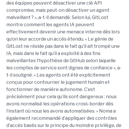
des équipes peuvent désactiver une clé API
compromise, mais peut-on désactiver un agent
malveillant ? », a-t-il demandé. Selon lui, GitLost
montre comment les agents IA peuvent
effectivement devenir une menace interne dès lors
qu’on leur accorde un accès étendu. « Le génie de
GitLost ne réside pas dans le fait qu’il ait trompé une
IA, mais dans le fait qu’il a exploité à des fins
malveillantes l’hypothèse de GitHub selon laquelle
les comptes de service sont dignes de confiance », a-
t-il souligné. « Les agents ont été explicitement
conçus pour contourner le jugement humain et
fonctionner de manière autonome. C’est
précisément pour cela qu’ils sont dangereux : nous
avons normalisé les opérations cross-border dès
l’instant où nous les avons automatisées. » Noma a
également recommandé d’appliquer des contrôles
d’accès basés sur le principe du moindre privilège, de