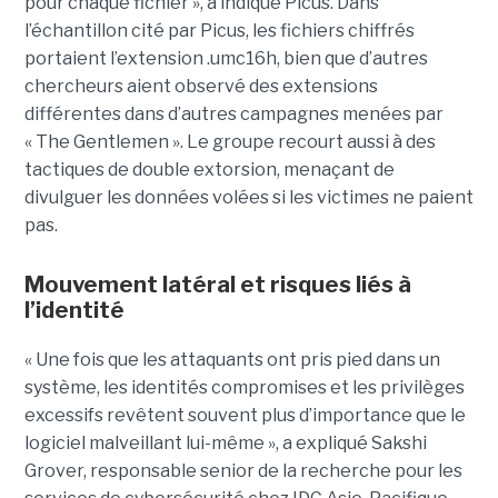
pour chaque fichier », a indiqué Picus. Dans
l’échantillon cité par Picus, les fichiers chiffrés
portaient l’extension .umc16h, bien que d’autres
chercheurs aient observé des extensions
différentes dans d’autres campagnes menées par
« The Gentlemen ». Le groupe recourt aussi à des
tactiques de double extorsion, menaçant de
divulguer les données volées si les victimes ne paient
pas.
Mouvement latéral et risques liés à
l’identité
« Une fois que les attaquants ont pris pied dans un
système, les identités compromises et les privilèges
excessifs revêtent souvent plus d’importance que le
logiciel malveillant lui-même », a expliqué Sakshi
Grover, responsable senior de la recherche pour les