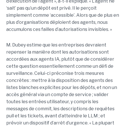
d’exécution de l’agent », a-t-il expliqué. « L’agent ne
‘sait’ pas qu’un dépôt est privé. Il le perçoit
simplement comme ‘accessible’. Alors que de plus en
plus d’organisations déploient des agents, nous
accumulons ces failles d’autorisations invisibles. »
M. Dubey estime que les entreprises devraient
repenser la manière dont les autorisations sont
accordées aux agents IA, plutôt que de considérer
cette question essentiellement comme un défi de
surveillance. Celui-ci préconise trois mesures
concrètes : mettre à la disposition des agents des
listes blanches explicites pour les dépôts, et non un
accès général via un compte de service ; valider
toutes les entrées utilisateur, y compris les
messages de commit, les descriptions de requêtes
pull et les tickets, avant d’atteindre le LLM ; et
prévoir un dispositif d’arrêt d’urgence. « La plupart