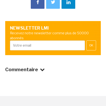
NEWSLETTER LMI
Recevez notre newsletter comme plus de 50000
abonnés
OK
Commentaire