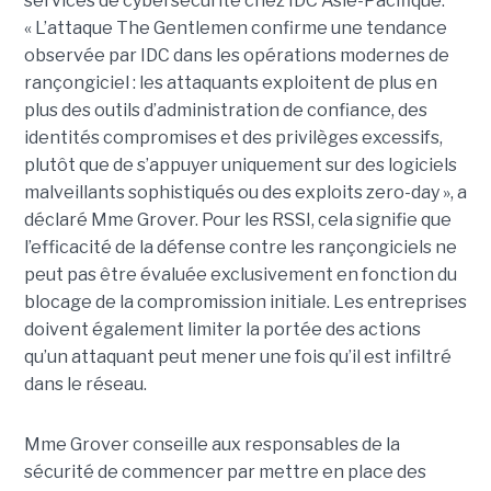
services de cybersécurité chez IDC Asie-Pacifique.
« L’attaque The Gentlemen confirme une tendance
observée par IDC dans les opérations modernes de
rançongiciel : les attaquants exploitent de plus en
plus des outils d’administration de confiance, des
identités compromises et des privilèges excessifs,
plutôt que de s’appuyer uniquement sur des logiciels
malveillants sophistiqués ou des exploits zero-day », a
déclaré Mme Grover. Pour les RSSI, cela signifie que
l’efficacité de la défense contre les rançongiciels ne
peut pas être évaluée exclusivement en fonction du
blocage de la compromission initiale. Les entreprises
doivent également limiter la portée des actions
qu’un attaquant peut mener une fois qu’il est infiltré
dans le réseau.
Mme Grover conseille aux responsables de la
sécurité de commencer par mettre en place des