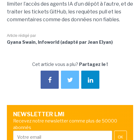
limiter l’accès des agents IA d’un dépôt à l’autre, et de
traiter les tickets GitHub, les requêtes pull et les
commentaires comme des données non fiables.
Article rédigé par
Gyana Swain, Infoworld (adapté par Jean Elyan)
Cet article vous a plu?
Partagez le !
NEWSLETTER LMI
Recevez notre newsletter comme plus de 50000
abonnés
OK