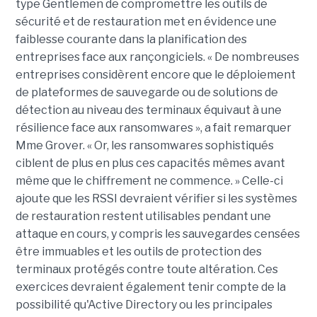
type Gentlemen de compromettre les outils de
sécurité et de restauration met en évidence une
faiblesse courante dans la planification des
entreprises face aux rançongiciels. « De nombreuses
entreprises considèrent encore que le déploiement
de plateformes de sauvegarde ou de solutions de
détection au niveau des terminaux équivaut à une
résilience face aux ransomwares », a fait remarquer
Mme Grover. « Or, les ransomwares sophistiqués
ciblent de plus en plus ces capacités mêmes avant
même que le chiffrement ne commence. » Celle-ci
ajoute que les RSSI devraient vérifier si les systèmes
de restauration restent utilisables pendant une
attaque en cours, y compris les sauvegardes censées
être immuables et les outils de protection des
terminaux protégés contre toute altération. Ces
exercices devraient également tenir compte de la
possibilité qu'Active Directory ou les principales