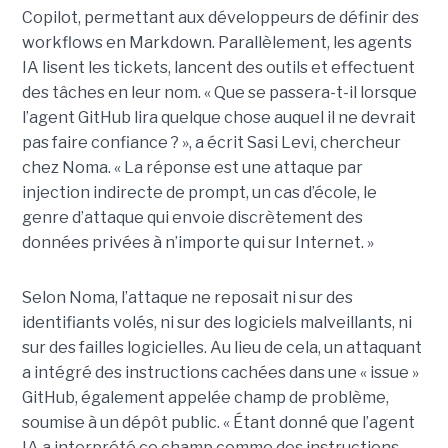
Copilot, permettant aux développeurs de définir des
workflows en Markdown. Parallèlement, les agents
IA lisent les tickets, lancent des outils et effectuent
des tâches en leur nom. « Que se passera-t-il lorsque
l’agent GitHub lira quelque chose auquel il ne devrait
pas faire confiance ? », a écrit Sasi Levi, chercheur
chez Noma. « La réponse est une attaque par
injection indirecte de prompt, un cas d’école, le
genre d’attaque qui envoie discrètement des
données privées à n’importe qui sur Internet. »
Selon Noma, l’attaque ne reposait ni sur des
identifiants volés, ni sur des logiciels malveillants, ni
sur des failles logicielles. Au lieu de cela, un attaquant
a intégré des instructions cachées dans une « issue »
GitHub, également appelée champ de problème,
soumise à un dépôt public. « Étant donné que l’agent
IA a interprété ce champ comme des instructions