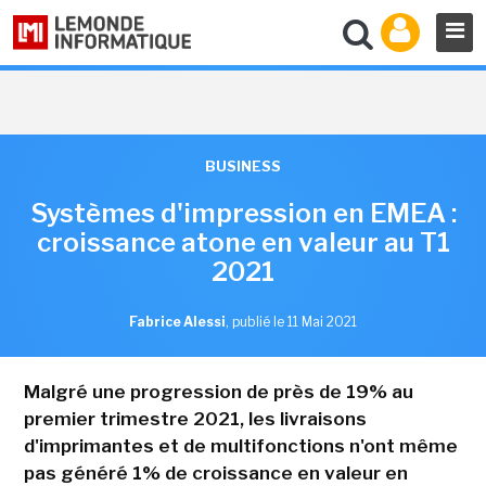
BUSINESS
Systèmes d'impression en EMEA :
croissance atone en valeur au T1
2021
Fabrice Alessi
,
publié le 11 Mai 2021
Malgré une progression de près de 19% au
premier trimestre 2021, les livraisons
d'imprimantes et de multifonctions n'ont même
pas généré 1% de croissance en valeur en