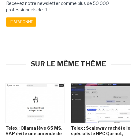
Recevez notre newsletter comme plus de 50 000
professionnels de l'IT!
JE M'ABONNE
SUR LE MÊME THÈME
Telex : Ollama lève 65 M$,
Telex : Scaleway rachète le
SAP évite une amende de
spécialiste HPC Qarnot,