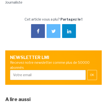
Journaliste
Cet article vous a plu?
Partagez le !
NEWSLETTER LMI
Recevez notre newsletter comme plus de 50000
abonnés
OK
A lire aussi