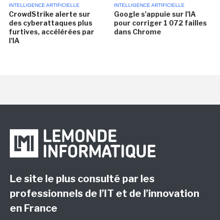
INTELLIGENCE ARTIFICIELLE
INTELLIGENCE ARTIFICIELLE
CrowdStrike alerte sur
Google s'appuie sur l'IA
des cyberattaques plus
pour corriger 1 072 failles
furtives, accélérées par
dans Chrome
l'IA
Le site le plus consulté par les
professionnels de l’IT et de l’innovation
en France