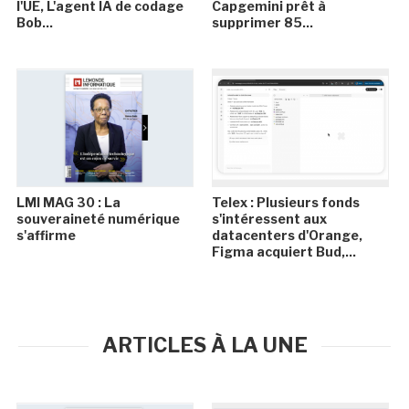
l'UE, L'agent IA de codage
Capgemini prêt à
Bob...
supprimer 85...
LMI MAG 30 : La
Telex : Plusieurs fonds
souveraineté numérique
s'intéressent aux
s'affirme
datacenters d'Orange,
Figma acquiert Bud,...
ARTICLES À LA UNE