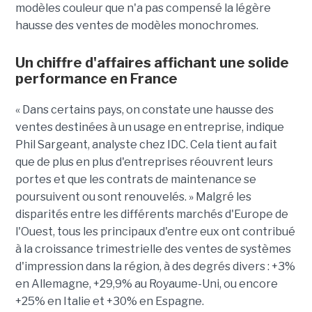
modèles couleur que n'a pas compensé la légère
hausse des ventes de modèles monochromes.
Un chiffre d'affaires affichant une solide
performance
en France
« Dans certains pays, on constate une hausse des
ventes destinées à un usage en entreprise, indique
Phil Sargeant, analyste chez IDC. Cela tient au fait
que de plus en plus d'entreprises réouvrent leurs
portes et que les contrats de maintenance se
poursuivent ou sont renouvelés. » Malgré les
disparités entre les différents marchés d'Europe de
l'Ouest, tous les principaux d'entre eux ont contribué
à la croissance trimestrielle des ventes de systèmes
d'impression dans la région, à des degrés divers : +3%
en Allemagne, +29,9% au Royaume-Uni, ou encore
+25% en Italie et +30% en Espagne.