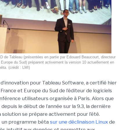
 de Tableau (présentées en partie par Edouard Beaucourt, directeur
t Europe du Sud) préparent activement la version 10 actuellement en
bêta. (crédit : LMI)
d’innovation pour Tableau Software, a certifié hier
France et Europe du Sud de l’éditeur de logiciels
onférence utilisateurs organisée à Paris. Alors que
depuis le début de l’année sur la 9.3, la dernière
 la solution se prépare activement pour l’été.
tôt un programme bêta
sur une déclinaison Linux
de
ès intuitif aux données et permettre aux