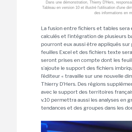
Dans une démonstration, Thierry D'Hers, responsab
Tableau en version 10 et illustré l'utilisation d'une
des informations en mo
La fusion entre fichiers et tables sera
calculés et l’intégration de plusieurs 
pourront eux aussi être appliqués sur
feuilles Excel et des fichiers texte s
seront prises en compte dont les feuil
s’ajoute le support des fichiers imbriqu
l’éditeur « travaille sur une nouvelle d
Thierry D’Hers. Des régions supplémen
avec le support des territoires françai
v.10 permettra aussi les analyses en 
tendances et des groupes dans les do