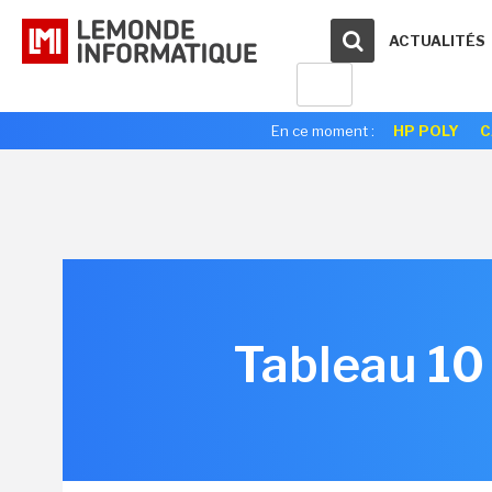
ACTUALITÉS
En ce moment :
HP POLY
C
Tableau 10