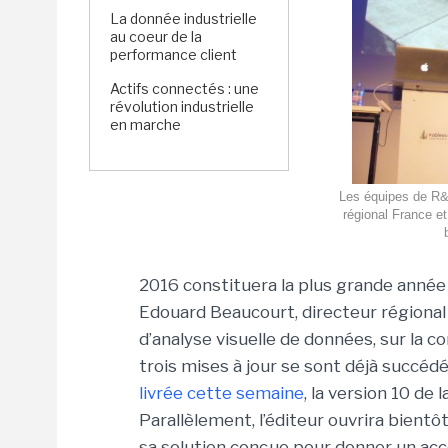
La donnée industrielle
au coeur de la
performance client
Actifs connectés : une
révolution industrielle
en marche
Les équipes de R&D
régional France e
2016 constituera la plus grande année 
Edouard Beaucourt, directeur régional 
d’analyse visuelle de données, sur la c
trois mises à jour se sont déjà succédé 
livrée cette semaine
, la version 10 de
Parallèlement, l’éditeur ouvrira bien
sa solution conçue pour donner un acc