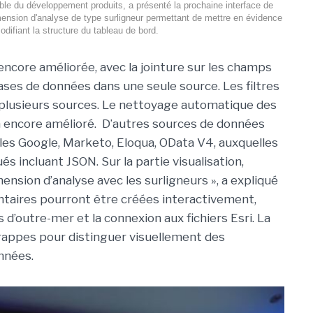
le du développement produits, a présenté la prochaine interface de
 dimension d'analyse de type surligneur permettant de mettre en évidence
difiant la structure du tableau de bord.
 encore améliorée, avec la jointure sur les champs
bases de données dans une seule source. Les filtres
 plusieurs sources. Le nettoyage automatique des
era encore amélioré. D’autres sources de données
les Google, Marketo, Eloqua, OData V4, auxquelles
és incluant JSON. Sur la partie visualisation,
imension d’analyse avec les surligneurs », a expliqué
taires pourront être créées interactivement,
s d’outre-mer et la connexion aux fichiers Esri. La
grappes pour distinguer visuellement des
nnées.