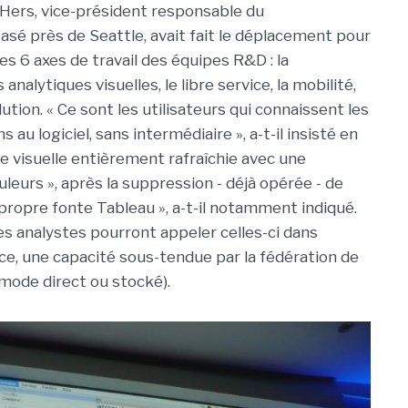
D’Hers, vice-président responsable du
asé près de Seattle, avait fait le déplacement pour
es 6 axes de travail des équipes R&D : la
nalytiques visuelles, le libre service, la mobilité,
lution. « Ce sont les utilisateurs qui connaissent les
au logiciel, sans intermédiaire », a-t-il insisté en
e visuelle entièrement rafraîchie avec une
leurs », après la suppression - déjà opérée - de
propre fonte Tableau », a-t-il notamment indiqué.
es analystes pourront appeler celles-ci dans
ce, une capacité sous-tendue par la fédération de
mode direct ou stocké).