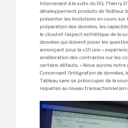
Intervenant à la suite du DG, Thierry 
développement produits de l’éditeur b
présenter les évolutions en cours sur l
préparation des données, les capacités a
le cloud et l’aspect esthétique de la so
données qui doivent poser les questions 
annonçant pour la v.10 une « expérienc
amélioration des contrastes sur les cou
certains défauts. « Nous aurons notre 
Concernant l’intégration de données, l
Tableau sans se préoccuper de la sour
requêtes au niveau transactionnel (en 