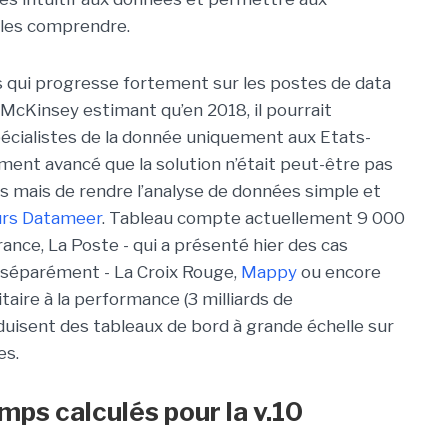
t les comprendre.
qui progresse fortement sur les postes de data
 McKinsey estimant qu’en 2018, il pourrait
cialistes de la donnée uniquement aux Etats-
ent avancé que la solution n’était peut-être pas
s mais de rendre l’analyse de données simple et
eurs Datameer
. Tableau compte actuellement 9 000
ance, La Poste - qui a présenté hier des cas
 séparément - La Croix Rouge,
Mappy
ou encore
itaire à la performance (3 milliards de
duisent des tableaux de bord à grande échelle sur
es.
mps calculés pour la v.10