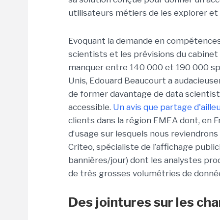
utilisateurs métiers de les explorer e
Evoquant la demande en compétences 
scientists et les prévisions du cabinet
manquer entre 140 000 et 190 000 spé
Unis, Edouard Beaucourt a audacieusem
de former davantage de data scientist
accessible.
Un avis que partage d'aill
clients dans la région EMEA dont, en Fr
d’usage sur lesquels nous reviendrons
Criteo, spécialiste de l’affichage public
bannières/jour) dont les analystes pro
de très grosses volumétries de donné
Des jointures sur les cha