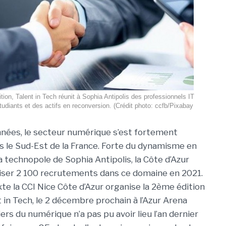
tion, Talent in Tech réunit à Sophia Antipolis des professionnels IT
udiants et des actifs en reconversion. (Crédit photo: ccfb/Pixabay
nées, le secteur numérique s’est fortement
 le Sud-Est de la France. Forte du dynamisme en
la technopole de Sophia Antipolis, la Côte d’Azur
liser 2 100 recrutements dans ce domaine en 2021.
te la CCI Nice Côte d’Azur organise la 2ème édition
 in Tech, le 2 décembre prochain à l’Azur Arena
rs du numérique n’a pas pu avoir lieu l’an dernier