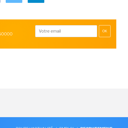
OK
 50000