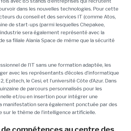
e fois avec 85 stands d'entreprises qui recrutent
urvoir dans les nouvelles technologies. Pour cette
acteurs du conseil et des services IT (comme Atos,
nzaine de start-ups (parmi lesquelles Chepakee,
 l’industrie sera également représenté avec la
 de sa filiale Alania Space de même que la sécurité
ssionnel de l’IT sans une formation adaptée, les
nger avec les représentants d’écoles d’informatique
 Epitech, le Cesi, et l’université Côte d’Azur. Dans
uinzaine de parcours personnalisés pour les
elle et/ou en insertion pour intégrer une
a manifestation sera également ponctuée par des
r le thème de l’intelligence artificielle.
e de compétences au centre des