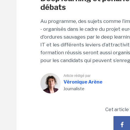
débats
Au programme, des sujets comme l’imp
- organisés dans le cadre du projet eu
d'ordures sauvages par le deep learni
IT et les différents leviers d’attracti
formation réussis seront aussi organisé
pour les candidats qui peuvent s’enre
Article rédigé par
Véronique Arène
Journaliste
Cet article