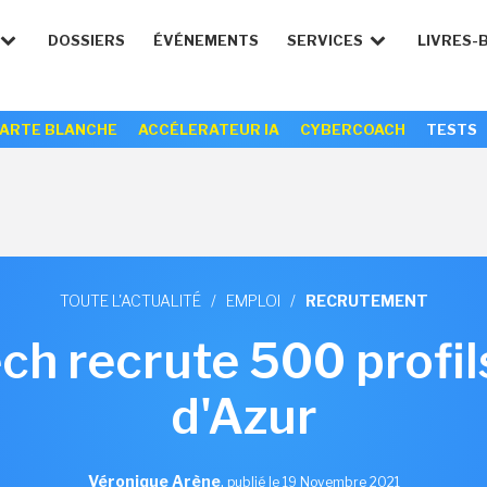
DOSSIERS
ÉVÉNEMENTS
SERVICES
LIVRES-
ARTE BLANCHE
ACCÉLERATEUR IA
CYBERCOACH
TESTS
TOUTE L'ACTUALITÉ
/
EMPLOI
/
RECRUTEMENT
ech recrute 500 profil
d'Azur
Véronique Arène
,
publié le 19 Novembre 2021