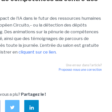
act de l’IA dans le futur des ressources humaines
ropéen Circuito,– ou la détection des dépôts
ng. Des animations sur la pénurie de compétences
vité, ainsi que des témoignages de parcours de
s toute la journée. L’entrée du salon est gratuite
gistrer en
cliquant sur ce lien
.
Une erreur dans l'article?
Proposez-nous une correction
 vous a plu?
Partagez le !