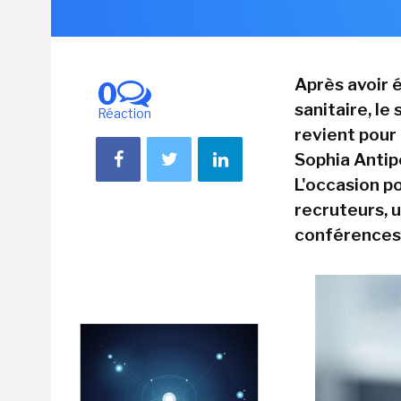
Après avoir é
0
sanitaire, le
Réaction
revient pour
Sophia Antipo
L'occasion p
recruteurs, u
conférences 