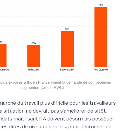
 plus exposés à lIA en France voient la demande de compétences
augmenter. (Crédit: PWC)
marché du travail plus difficile pour les travailleurs
a situation ne devrait pas s’améliorer de sitôt,
dats maîtrisant l’IA doivent désormais posséder
s dites de niveau « senior » pour décrocher un