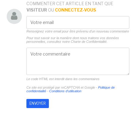
COMMENTER CET ARTICLE EN TANT QUE
VISITEUR
OU
CONNECTEZ-VOUS
Renseignez votre email pour être prévenu d'un nouveau commentaire
Pour tout savoir sur la manière dont nous traitons vos données
personnelles, consultez notre
Charte de Confidentialité.
Le code HTML est interdit dans les commentaires
Ce site est protégé par reCAPTCHA et Google -
Politique de
confidentialité
-
Conditions d'utilisation