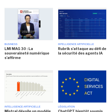
BUSINESS
INTELLIGENCE ARTIFICIELLE
LMI MAG 30 : La
Rubrik s'attaque au défi de
souveraineté numérique
la sécurité des agents IA
s'affirme
INTELLIGENCE ARTIFICIELLE
LÉGISLATION
Mistral dévoile un modèle
ChatGPT bientôt soumis