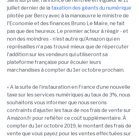
Sans surprise, l'annonce de l'entrée en vigueur le 11
juillet dernier de la
taxation des géants du numérique
pilotée par Bercy avec à la manœuvre le ministre de
l'Economie et des finances Bruno Le Maire, ne fait
pas que des heureux. Le premier acteur à réagir - et
non des moindres - n'est autre qu'Amazon qui en
représailles n'a pas trouvé mieux que de répercuter
l'addition sur les vendeurs qui utiliseront sa
plateforme française pour écouler leurs
marchandises à compter du 1er octobre prochain.
« A la suite de l’instauration en France d’une nouvelle
taxe sur les services numériques au taux de 3%, nous
souhaitons vous informer que nous serons
contraints d’ajuster les taux de nos frais de vente sur
Amazon.fr pour refléter ce coût supplémentaire. À
compter du 1er octobre 2019, le montant des frais de
vente que vous payez pour les ventes effectuées sur