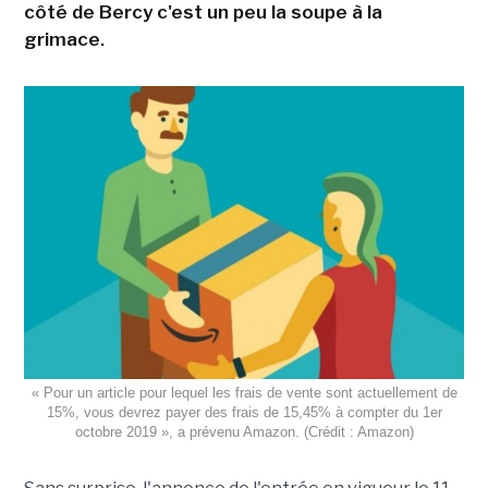
côté de Bercy c'est un peu la soupe à la
grimace.
« Pour un article pour lequel les frais de vente sont actuellement de
15%, vous devrez payer des frais de 15,45% à compter du 1er
octobre 2019 », a prévenu Amazon. (Crédit : Amazon)