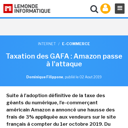
INTERNET
/
E-COMMERCE
Taxation des GAFA : Amazon passe
à l'attaque
Dominique Filippone
,
publié le 02 Aout 2019
Suite à l'adoption définitive de la taxe des
géants du numérique, l'e-commerçant
américain Amazon a annoncé une hausse des
frais de 3% appliquée aux vendeurs sur le site
français à compter du 1er octobre 2019. Du