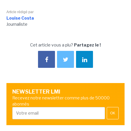
Article rédigé par
Louise Costa
Journaliste
Cet article vous a plu?
Partagez le !
NEWSLETTER LMI
Recevez notre newsletter comme plus de 50000
abonnés
OK