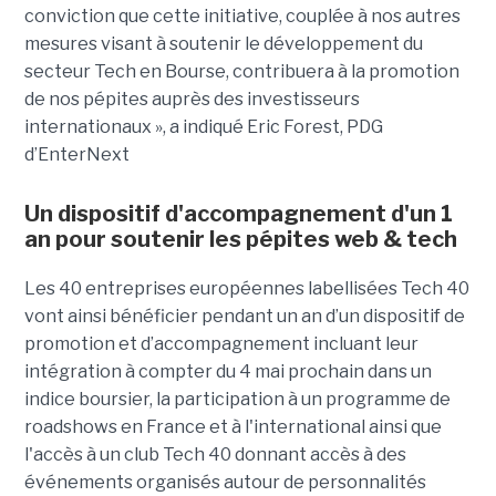
conviction que cette initiative, couplée à nos autres
mesures visant à soutenir le développement du
secteur Tech en Bourse, contribuera à la promotion
de nos pépites auprès des investisseurs
internationaux », a indiqué Eric Forest, PDG
d’EnterNext
Un dispositif d'accompagnement d'un 1
an pour soutenir les pépites web & tech
Les 40 entreprises européennes labellisées Tech 40
vont ainsi bénéficier pendant un an d’un dispositif de
promotion et d’accompagnement incluant leur
intégration à compter du 4 mai prochain dans un
indice boursier, la participation à un programme de
roadshows en France et à l'international ainsi que
l'accès à un club Tech 40 donnant accès à des
événements organisés autour de personnalités