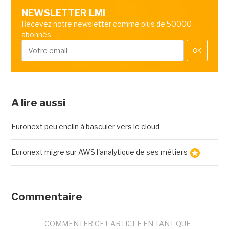
NEWSLETTER LMI
Recevez notre newsletter comme plus de 50000
abonnés
OK
A lire aussi
Euronext peu enclin à basculer vers le cloud
Euronext migre sur AWS l'analytique de ses métiers
Commentaire
COMMENTER CET ARTICLE EN TANT QUE