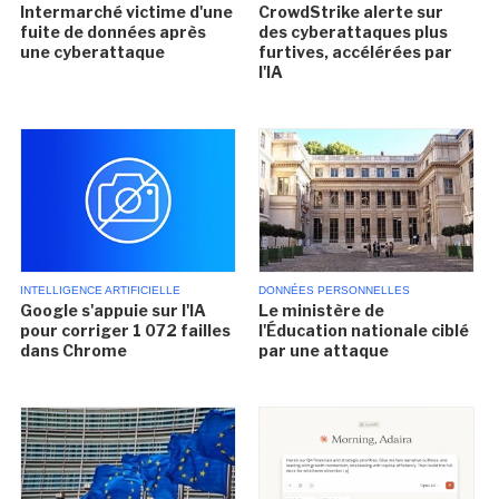
Intermarché victime d'une
CrowdStrike alerte sur
fuite de données après
des cyberattaques plus
une cyberattaque
furtives, accélérées par
l'IA
INTELLIGENCE ARTIFICIELLE
DONNÉES PERSONNELLES
Google s'appuie sur l'IA
Le ministère de
pour corriger 1 072 failles
l'Éducation nationale ciblé
dans Chrome
par une attaque