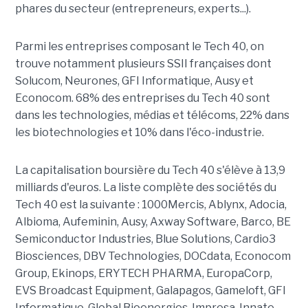
phares du secteur (entrepreneurs, experts...).
Parmi les entreprises composant le Tech 40, on
trouve notamment plusieurs SSII françaises dont
Solucom, Neurones, GFI Informatique, Ausy et
Econocom. 68% des entreprises du Tech 40 sont
dans les technologies, médias et télécoms, 22% dans
les biotechnologies et 10% dans l'éco-industrie.
La capitalisation boursière du Tech 40 s'élève à 13,9
milliards d'euros. La liste complète des sociétés du
Tech 40 est la suivante : 1000Mercis, Ablynx, Adocia,
Albioma, Aufeminin, Ausy, Axway Software, Barco, BE
Semiconductor Industries, Blue Solutions, Cardio3
Biosciences, DBV Technologies, DOCdata, Econocom
Group, Ekinops, ERYTECH PHARMA, EuropaCorp,
EVS Broadcast Equipment, Galapagos, Gameloft, GFI
Informatique, Global Bioenergies, Impresa, Innate