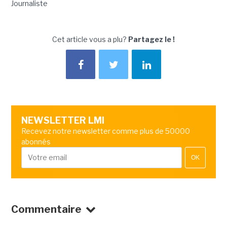
Journaliste
Cet article vous a plu?
Partagez le !
NEWSLETTER LMI
Recevez notre newsletter comme plus de 50000
abonnés
OK
Commentaire