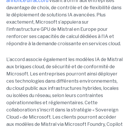
annoncé un accord
visant à offrir aux entreprises
davantage de choix, de contrôle et de flexibilité dans
le déploiement de solutions IA avancées.
Plus
exactement,
Microsoft s’appuiera sur
l’infrastructure GPU de Mistral en Europe pour
renforcer ses capacités de calcul dédiées à l’IA et
répondre à la demande croissante en services cloud.
L’accord associe également les modèles IA de Mistral
aux briques cloud, de sécurité et de conformité de
Microsoft. Les entreprises pourront ainsi déployer
ces technologies dans différents environnements,
du cloud public aux infrastructures hybrides, locales
ou isolées du réseau, selon leurs contraintes
opérationnelles et réglementaires. Cette
collaboration s’inscrit dans la stratégie « Sovereign
Cloud » de Microsoft. Les clients pourront accéder
aux modèles de Mistral via Microsoft Foundry, Copilot