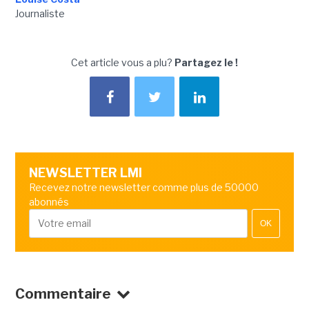
Journaliste
Cet article vous a plu?
Partagez le !
NEWSLETTER LMI
Recevez notre newsletter comme plus de 50000
abonnés
OK
Commentaire