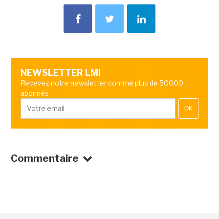
NEWSLETTER LMI
Recevez notre newsletter comme plus de 50000
abonnés
OK
Commentaire