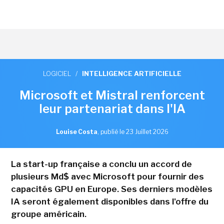
LOGICIEL
/
INTELLIGENCE ARTIFICIELLE
Microsoft et Mistral renforcent
leur partenariat dans l'IA
Louise Costa
,
publié le 23 Juillet 2026
La start-up française a conclu un accord de
plusieurs Md$ avec Microsoft pour fournir des
capacités GPU en Europe. Ses derniers modèles
IA seront également disponibles dans l'offre du
groupe américain.