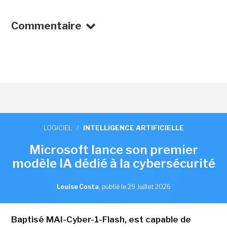
Commentaire
LOGICIEL
/
INTELLIGENCE ARTIFICIELLE
Microsoft lance son premier
modèle IA dédié à la cybersécurité
Louise Costa
,
publié le 29 Juillet 2026
Baptisé MAI-Cyber-1-Flash, est capable de