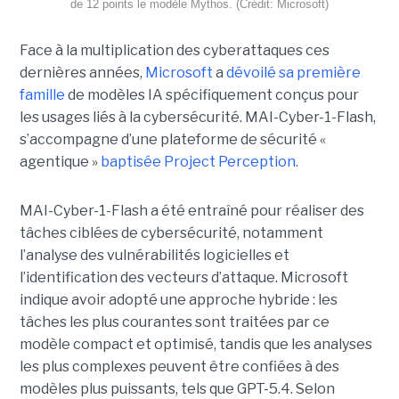
de 12 points le modèle Mythos. (Crédit: Microsoft)
Face à la multiplication des cyberattaques ces
dernières années,
Microsoft
a
dévoilé sa première
famille
de modèles IA spécifiquement conçus pour
les usages liés à la cybersécurité. MAI-Cyber-1-Flash,
s’accompagne d’une plateforme de sécurité «
agentique »
baptisée Project Perception.
MAI-Cyber-1-Flash a été entraîné pour réaliser des
tâches ciblées de cybersécurité, notamment
l’analyse des vulnérabilités logicielles et
l’identification des vecteurs d’attaque. Microsoft
indique avoir adopté une approche hybride : les
tâches les plus courantes sont traitées par ce
modèle compact et optimisé, tandis que les analyses
les plus complexes peuvent être confiées à des
modèles plus puissants, tels que GPT-5.4. Selon