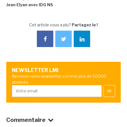
Jean Elyan avec IDG NS
Cet article vous a plu?
Partagez le !
NEWSLETTER LMI
Recevez notre newsletter comme plus de 50000
abonnés
OK
Commentaire