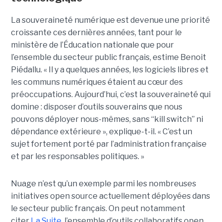
La souveraineté numérique est devenue une priorité
croissante ces dernières années, tant pour le
ministère de l’Éducation nationale que pour
l’ensemble du secteur public français, estime Benoit
Piédallu. « Il y a quelques années, les logiciels libres et
les communs numériques étaient au cœur des
préoccupations. Aujourd’hui, c’est la souveraineté qui
domine : disposer d’outils souverains que nous
pouvons déployer nous-mêmes, sans “kill switch” ni
dépendance extérieure », explique-t-il. « C’est un
sujet fortement porté par l’administration française
et par les responsables politiques. »
Nuage n’est qu’un exemple parmi les nombreuses
initiatives open source actuellement déployées dans
le secteur public français. On peut notamment
citer
La Suite
, l’ensemble d’outils collaboratifs open