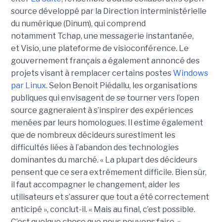
source développé par la Direction interministérielle
du numérique (Dinum), qui comprend
notamment Tchap, une messagerie instantanée,
et Visio, une plateforme de visioconférence. Le
gouvernement français a également annoncé des
projets visant à remplacer certains postes
Windows
par Linux
. Selon Benoit Piédallu, les organisations
publiques qui envisagent de se tourner vers l’open
source gagneraient à s’inspirer des expériences
menées par leurs homologues. Il estime également
que de nombreux décideurs surestiment les
difficultés liées à l’abandon des technologies
dominantes du marché. « La plupart des décideurs
pensent que ce sera extrêmement difficile. Bien sûr,
il faut accompagner le changement, aider les
utilisateurs et s’assurer que tout a été correctement
anticipé », conclut-il. « Mais au final, c’est possible.
C’est quelque chose que nous pouvons faire. »