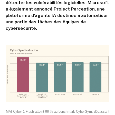
détecter les vulnérabilités logicielles. Microsoft
a également annoncé Project Perception, une
plateforme d'agents IA destinée à automatiser
une partie des tâches des équipes de
cybersécurité.
MAI-Cyber-1-Flash atteint 96 % au benchmark CyberGym, dépassant