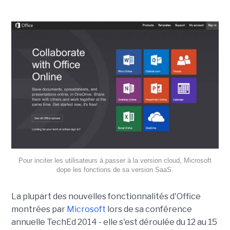
Pour inciter les utilisateurs à passer à la version cloud, Microsoft
dope les fonctions de sa version SaaS.
La plupart des nouvelles fonctionnalités d'Office
montrées par
Microsoft
lors de sa conférence
annuelle TechEd 2014 - elle s'est déroulée du 12 au 15