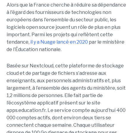
Alors que la France cherche à réduire sa dépendance
à l'égard des fournisseurs de technologies non
européens dans l'ensemble du secteur public, les
logiciels open source jouent un rôle de plus en plus
important. Parmi les projets qui reflètent cette
tendance,
il y a Nuage lancé en 2020
par le ministère
de l’Éducation nationale.
Basée sur Nextcloud, cette plateforme de stockage
cloud et de partage de fichiers s’adresse aux
enseignants, aux personnels administratifs et, plus
largement, à l’ensemble des agents du ministère, soit
1,2 millions de personnes. Elle fait partie de
l’écosystème applicatif présent sur le site
apps.education.fr. Le service compte aujourd’hui 400
000 comptes actifs, dont environ deux tiers se
connectent chaque semaine. Chaque utilisateur
dispose de 100 Go d’espace de stockage pour ses