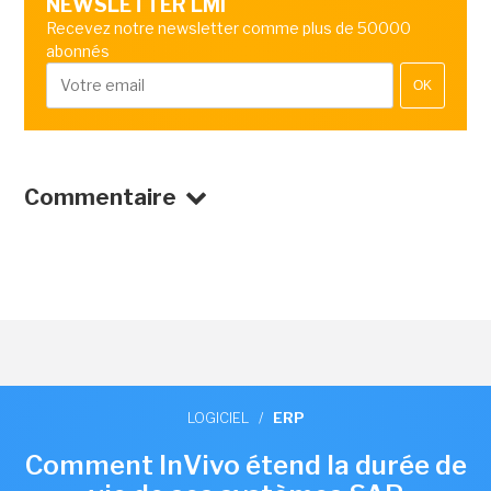
NEWSLETTER LMI
Recevez notre newsletter comme plus de 50000
abonnés
OK
Commentaire
LOGICIEL
/
ERP
Comment InVivo étend la durée de