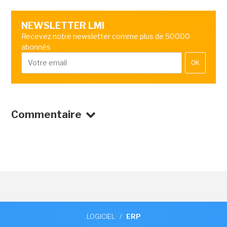
NEWSLETTER LMI
Recevez notre newsletter comme plus de 50000
abonnés
OK
Commentaire
LOGICIEL
/
ERP