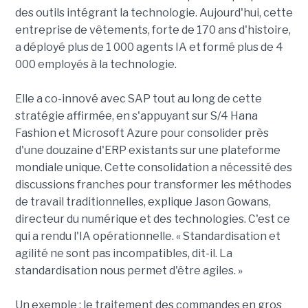
des outils intégrant la technologie. Aujourd'hui, cette
entreprise de vêtements, forte de 170 ans d'histoire,
a déployé plus de 1 000 agents IA et formé plus de 4
000 employés à la technologie.
Elle a co-innové avec SAP tout au long de cette
stratégie affirmée, en s'appuyant sur S/4 Hana
Fashion et Microsoft Azure pour consolider près
d'une douzaine d'ERP existants sur une plateforme
mondiale unique. Cette consolidation a nécessité des
discussions franches pour transformer les méthodes
de travail traditionnelles, explique Jason Gowans,
directeur du numérique et des technologies. C'est ce
qui a rendu l'IA opérationnelle. « Standardisation et
agilité ne sont pas incompatibles, dit-il. La
standardisation nous permet d'être agiles. »
Un exemple : le traitement des commandes en gros