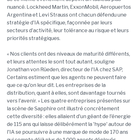
nuancé. Lockheed Martin, ExxonMobil, Aeropuertos
Argentina et Levi Strauss ont chacun défendu une
stratégie d'IA spécifique, façonnée par leurs
secteurs d'activité, leur tolérance au risque et leurs
priorités stratégiques.
« Nos clients ont des niveaux de maturité différents,
et leurs attentes le sont tout autant, souligne
Jonathan von Rüeden, directeur de l'IA chez SAP,
Certains estiment que les agents ne peuvent faire
que ce qu'on leur dit. Les entreprises de la
distribution, quant à elles, sont davantage tournés
vers l'avenir. » Les quatre entreprises présentes sur
la scène de Sapphire ont illustré concrètement
cette diversité : elles allaient d'un géant de l'énergie
de 115 ans qui laisse délibérément la 'hype' autour de
l'IA se poursuivre à une marque de mode de 170 ans
qui compte déjà plus de 1 000 agents déployés.