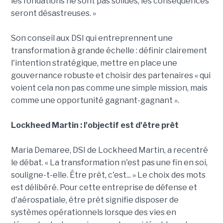
les fondations ne sont pas solides, les conséquences
seront désastreuses. »
Son conseil aux DSI qui entreprennent une
transformation à grande échelle : définir clairement
l'intention stratégique, mettre en place une
gouvernance robuste et choisir des partenaires « qui
voient cela non pas comme une simple mission, mais
comme une opportunité gagnant-gagnant ».
Lockheed Martin : l'objectif est d'être prêt
Maria Demaree, DSI de Lockheed Martin, a recentré
le débat. « La transformation n'est pas une fin en soi,
souligne-t-elle. Être prêt, c'est... » Le choix des mots
est délibéré. Pour cette entreprise de défense et
d'aérospatiale, être prêt signifie disposer de
systèmes opérationnels lorsque des vies en