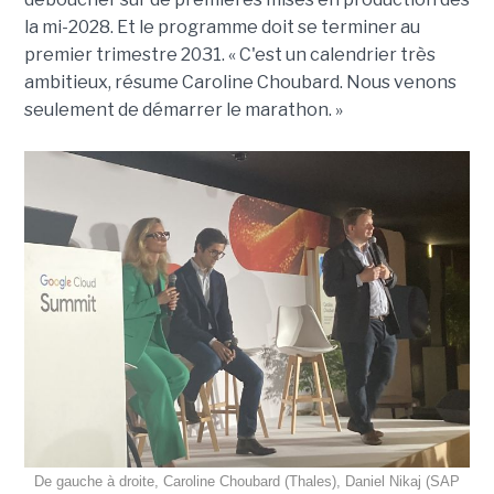
la mi-2028. Et le programme doit se terminer au
premier trimestre 2031. « C'est un calendrier très
ambitieux, résume Caroline Choubard. Nous venons
seulement de démarrer le marathon. »
De gauche à droite, Caroline Choubard (Thales), Daniel Nikaj (SAP