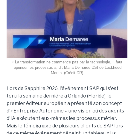
« La transformation ne commence pas par la technologie. Il faut
repenser les processus », dit Maria Demaree DSI de Lockheed
Martin. (Crédit DR)
Lors de Sapphire 2026, l'événement SAP qui s'est
tenu la semaine dernière à Orlando (Floride), le
premier éditeur européen a présenté son concept
d'« Entreprise Autonome », une vision où des agents
d'IA exécutent eux-mêmes les processus métier.
Mais le témoignage de plusieurs clients de SAP lors
de ce même événement dépeint un tableau plus