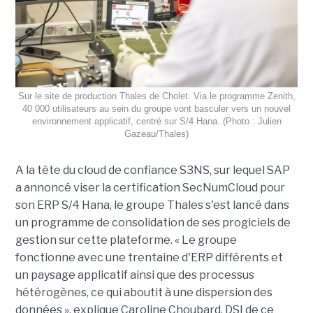
Sur le site de production Thales de Cholet. Via le programme Zenith,
40 000 utilisateurs au sein du groupe vont basculer vers un nouvel
environnement applicatif, centré sur S/4 Hana. (Photo : Julien
Gazeau/Thales)
A la tête du cloud de confiance S3NS, sur lequel SAP
a annoncé viser la certification SecNumCloud pour
son ERP S/4 Hana, le groupe Thales s'est lancé dans
un programme de consolidation de ses progiciels de
gestion sur cette plateforme. « Le groupe
fonctionne avec une trentaine d'ERP différents et
un paysage applicatif ainsi que des processus
hétérogènes, ce qui aboutit à une dispersion des
données », explique Caroline Choubard, DSI de ce