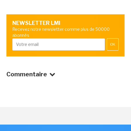
NEWSLETTER LMI
Recevez notre newsletter comme plus de 50000
abonnés
OK
Commentaire