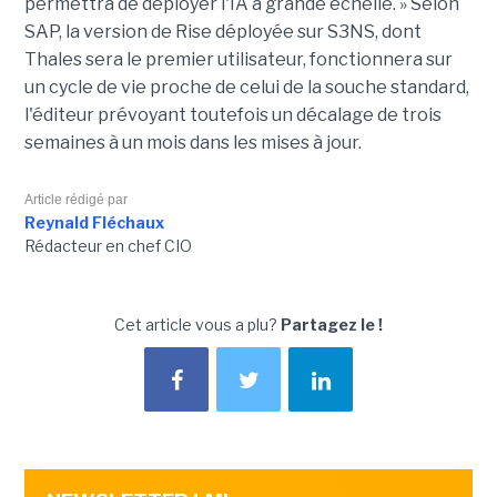
permettra de déployer l'IA à grande échelle. » Selon
SAP, la version de Rise déployée sur S3NS, dont
Thales sera le premier utilisateur, fonctionnera sur
un cycle de vie proche de celui de la souche standard,
l'éditeur prévoyant toutefois un décalage de trois
semaines à un mois dans les mises à jour.
Article rédigé par
Reynald Fléchaux
Rédacteur en chef CIO
Cet article vous a plu?
Partagez le !