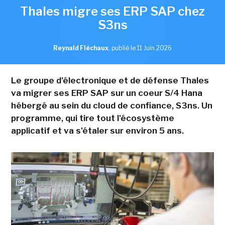
Thales migre ses ERP SAP chez
S3ns
Reynald Fléchaux
,
publié le 11 Juin 2026
Le groupe d'électronique et de défense Thales
va migrer ses ERP SAP sur un coeur S/4 Hana
hébergé au sein du cloud de confiance, S3ns. Un
programme, qui tire tout l'écosystème
applicatif et va s'étaler sur environ 5 ans.