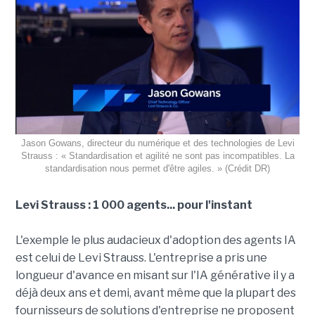
Jason Gowans, directeur du numérique et des technologies de Levi
Strauss : « Standardisation et agilité ne sont pas incompatibles. La
standardisation nous permet d'être agiles. » (Crédit DR)
Levi Strauss : 1 000 agents... pour l'instant
L'exemple le plus audacieux d'adoption des agents IA
est celui de Levi Strauss. L'entreprise a pris une
longueur d'avance en misant sur l'IA générative il y a
déjà deux ans et demi, avant même que la plupart des
fournisseurs de solutions d'entreprise ne proposent