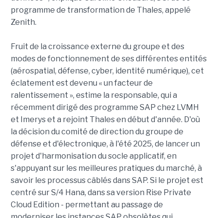
programme de transformation de Thales, appelé
Zenith.
Fruit de la croissance externe du groupe et des
modes de fonctionnement de ses différentes entités
(aérospatial, défense, cyber, identité numérique), cet
éclatement est devenu « un facteur de
ralentissement », estime la responsable, qui a
récemment dirigé des programme SAP chez LVMH
et Imerys et a rejoint Thales en début d'année. D'où
la décision du comité de direction du groupe de
défense et d'électronique, à l'été 2025, de lancer un
projet d'harmonisation du socle applicatif, en
s'appuyant sur les meilleures pratiques du marché, à
savoir les processus câblés dans SAP. Si le projet est
centré sur S/4 Hana, dans sa version Rise Private
Cloud Edition - permettant au passage de
moderniser les instances SAP obsolètes qui