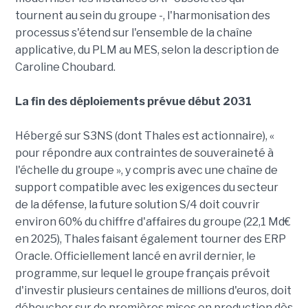
tournent au sein du groupe -, l'harmonisation des
processus s'étend sur l'ensemble de la chaîne
applicative, du PLM au MES, selon la description de
Caroline Choubard.
La fin des déploiements prévue début 2031
Hébergé sur S3NS (dont Thales est actionnaire), «
pour répondre aux contraintes de souveraineté à
l'échelle du groupe », y compris avec une chaîne de
support compatible avec les exigences du secteur
de la défense, la future solution S/4 doit couvrir
environ 60% du chiffre d'affaires du groupe (22,1 Md€
en 2025), Thales faisant également tourner des ERP
Oracle. Officiellement lancé en avril dernier, le
programme, sur lequel le groupe français prévoit
d'investir plusieurs centaines de millions d'euros, doit
déboucher sur de premières mises en production dès