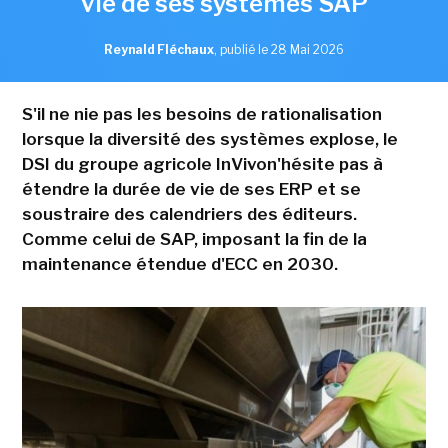
vie de ses systèmes SAP
Reynald Fléchaux
,
publié le 28 Mai 2026
S'il ne nie pas les besoins de rationalisation
lorsque la diversité des systèmes explose, le
DSI du groupe agricole InVivon'hésite pas à
étendre la durée de vie de ses ERP et se
soustraire des calendriers des éditeurs.
Comme celui de SAP, imposant la fin de la
maintenance étendue d'ECC en 2030.