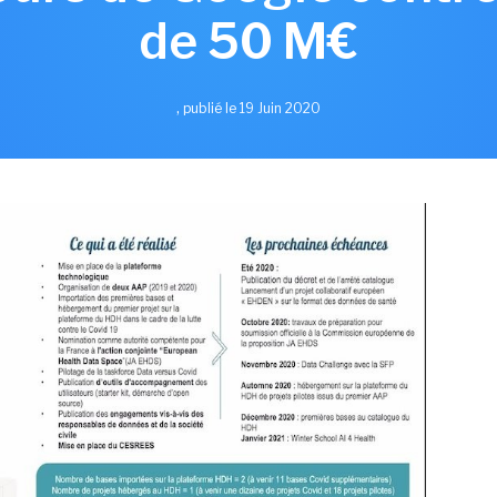
de 50 M€
,
publié le 19 Juin 2020