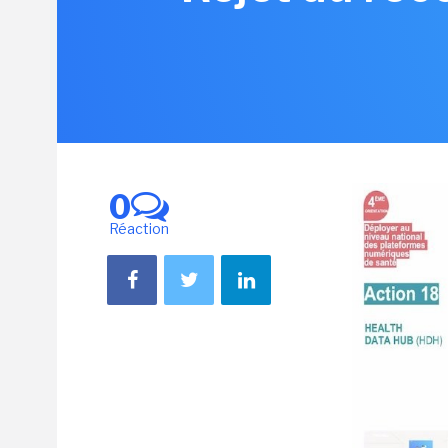
0
Réaction