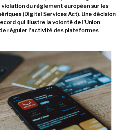
r violation du règlement européen sur les
ériques (Digital Services Act). Une décision
cord qui illustre la volonté de l'Union
e réguler l'activité des plateformes