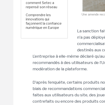
comment Setec a
repensé son réseau
Une amende record
Comprendre les
innovations qui
façonnent la confiance
numérique en Europe
La sanction fa
n'a pas déploy
commercialisat
destinés aux 
L’entreprise à elle-même déclaré qu’au
recommandés à des utilisateurs de l’
modération de la plateforme.
D’après l’enquête, certains produits n
biais de recommandations commerciale
faites aux utilisateurs du site, des j
contrefaits ou encore des produits cos