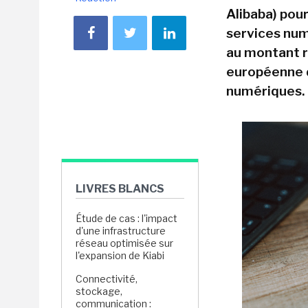
Alibaba) pou
services num
au montant re
européenne d
numériques.
LIVRES BLANCS
Étude de cas : l'impact
d'une infrastructure
réseau optimisée sur
l'expansion de Kiabi
Connectivité,
stockage,
communication :