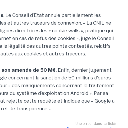
rs
.
Le Conseil d’Etat annule partiellement les
kies et autres traceurs de connexion. « La CNIL ne
ignes directrices les « cookie walls », pratique qui
ernet en cas de refus des cookies », juge le Conseil
 la légalité des autres points contestés, relatifs
autes aux cookies et autres traceurs.
e son amende de 50 M€.
Enfin, dernier jugement
gle concernant la sanction de 50 millions d’euros
IL pour « des manquements concernant le traitement
urs du système d’exploitation Android ». Par sa
Etat rejette cette requête et indique que « Google a
n et de transparence ».
Une erreur dans l'article?