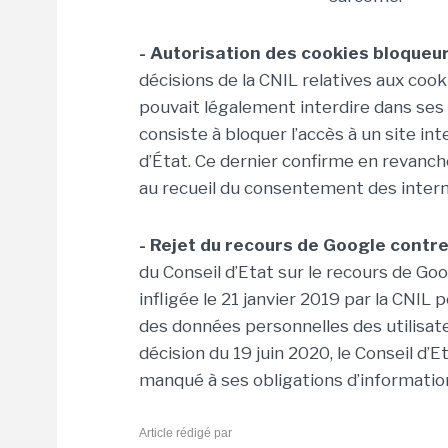
- Autorisation des cookies bloqueu
décisions de la CNIL relatives aux coo
pouvait légalement interdire dans ses l
consiste à bloquer l’accès à un site int
d’État. Ce dernier confirme en revanche
au recueil du consentement des intern
- Rejet du recours de Google contr
du Conseil d’Etat sur le recours de Goo
infligée le 21 janvier 2019 par la CN
des données personnelles des utilisate
décision du 19 juin 2020, le Conseil d’
manqué à ses obligations d’informatio
Article rédigé par