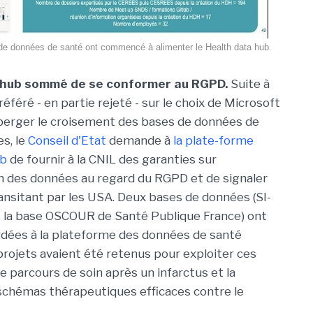
de données de santé ont commencé à alimenter le Health data hub.
a hub sommé de se conformer au RGPD.
Suite à
référé - en partie rejeté - sur le choix de Microsoft
berger le croisement des bases de données de
es, le
Conseil d'Etat
demande à
la plate-forme
ub
de fournir à la CNIL des garanties sur
n des données au regard du RGPD et de signaler
ansitant par les USA. Deux bases de données (SI-
t la base OSCOUR de Santé Publique France) ont
rdées à la plateforme des données de santé
 projets avaient été retenus pour exploiter ces
e parcours de soin après un infarctus et la
 schémas thérapeutiques efficaces contre le