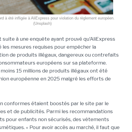
 à été infligée à AliExpress pour violation du règlement européen.
(Unsplash)
it suite à une enquête ayant prouvé qu'AliExpress
é les mesures requises pour empêcher la
ion de produits illégaux, dangereux ou contrefaits
consommateurs européens sur sa plateforme.
 moins 15 millions de produits illégaux ont été
Union européenne en 2025 malgré les efforts de
on conformes étaient boostés par le site par le
s et de publicités. Parmi les recommandations
ouets pour enfants non sécurisés, des vêtements
métiques. « Pour avoir accès au marché, il faut que