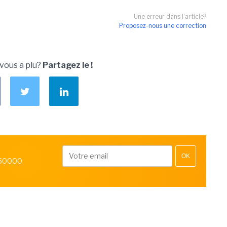
Une erreur dans l'article?
Proposez-nous une correction
 vous a plu?
Partagez le !
OK
 50000