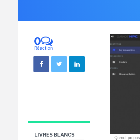
0
Réaction
LIVRES BLANCS
Qarnot propos