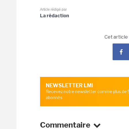
Article rédigé par
La rédaction
Cet article
NEWSLETTER LMI
Recevez notre newsletter comme plus de
abonnés
Commentaire