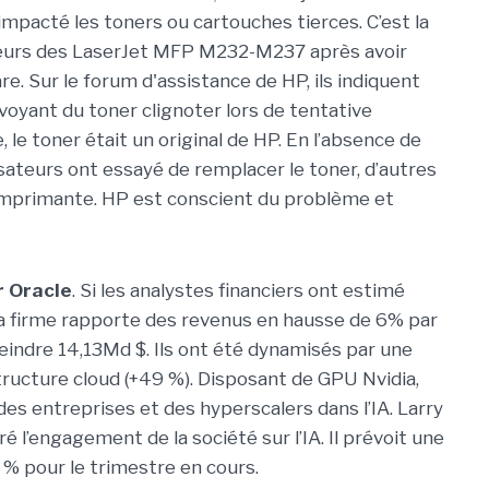
mpacté les toners ou cartouches tierces. C’est la
teurs des LaserJet MFP M232-M237 après avoir
e. Sur le forum d'assistance de HP, ils indiquent
 voyant du toner clignoter lors de tentative
le toner était un original de HP. En l’absence de
isateurs ont essayé de remplacer le toner, d’autres
imprimante. HP est conscient du problème et
r Oracle
. Si les analystes financiers ont estimé
 la firme rapporte des revenus en hausse de 6% par
eindre 14,13Md $. Ils ont été dynamisés par une
astructure cloud (+49 %). Disposant de GPU Nvidia,
des entreprises et des hyperscalers dans l’IA. Larry
téré l’engagement de la société sur l’IA. Il prévoit une
 % pour le trimestre en cours.