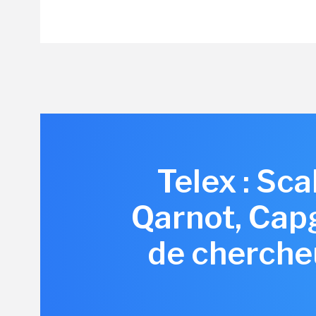
Telex : Sc
Qarnot, Cap
de chercheu