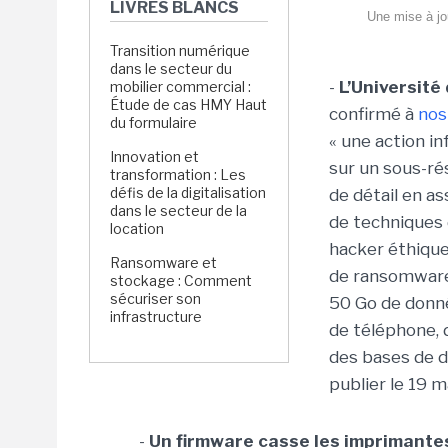
LIVRES BLANCS
Une mise à jo
Transition numérique
dans le secteur du
-
L’Universit
mobilier commercial :
Étude de cas HMY Haut
confirmé à
nos
du formulaire
« une action i
Innovation et
sur un sous-ré
transformation : Les
défis de la digitalisation
de détail en a
dans le secteur de la
de techniques d
location
hacker éthique
Ransomware et
de ransomware 
stockage : Comment
sécuriser son
50 Go de donn
infrastructure
de téléphone, 
des bases de 
publier le 19 m
-
Un firmware casse les imprimante