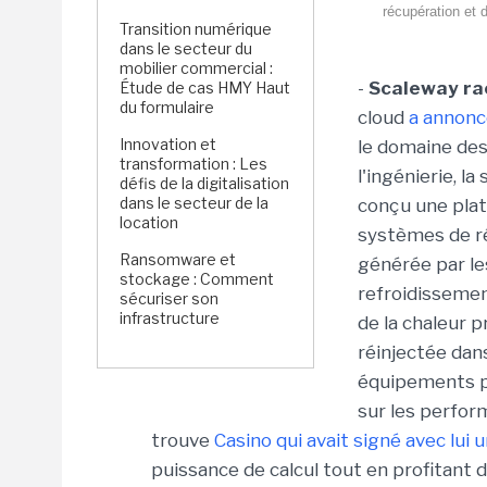
récupération et d
Transition numérique
dans le secteur du
mobilier commercial :
-
Scaleway ra
Étude de cas HMY Haut
du formulaire
cloud
a annonc
Innovation et
le domaine des
transformation : Les
l'ingénierie, l
défis de la digitalisation
dans le secteur de la
conçu une pla
location
systèmes de réc
Ransomware et
générée par le
stockage : Comment
refroidissement
sécuriser son
infrastructure
de la chaleur 
réinjectée dan
équipements pu
sur les perfor
trouve
Casino qui avait signé avec lui 
puissance de calcul tout en profitan