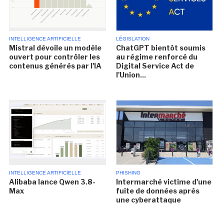
INTELLIGENCE ARTIFICIELLE
LÉGISLATION
Mistral dévoile un modèle
ChatGPT bientôt soumis
ouvert pour contrôler les
au régime renforcé du
contenus générés par l'IA
Digital Service Act de
l'Union...
INTELLIGENCE ARTIFICIELLE
PHISHING
Alibaba lance Qwen 3.8-
Intermarché victime d'une
Max
fuite de données après
une cyberattaque