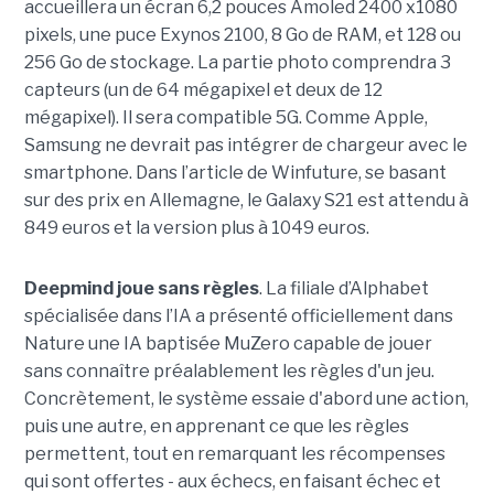
accueillera un écran 6,2 pouces Amoled 2400 x1080
pixels, une puce Exynos 2100, 8 Go de RAM, et 128 ou
256 Go de stockage. La partie photo comprendra 3
capteurs (un de 64 mégapixel et deux de 12
mégapixel). Il sera compatible 5G. Comme Apple,
Samsung ne devrait pas intégrer de chargeur avec le
smartphone. Dans l’article de Winfuture, se basant
sur des prix en Allemagne, le Galaxy S21 est attendu à
849 euros et la version plus à 1049 euros.
Deepmind joue sans règles
. La filiale d’Alphabet
spécialisée dans l’IA a présenté officiellement dans
Nature une IA baptisée MuZero capable de jouer
sans connaître préalablement les règles d'un jeu.
Concrètement, le système essaie d'abord une action,
puis une autre, en apprenant ce que les règles
permettent, tout en remarquant les récompenses
qui sont offertes - aux échecs, en faisant échec et