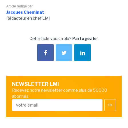
Article rédigé par
Jacques Cheminat
Rédacteur en chef LMI
Cet article vous a plu?
Partagez le !
NEWSLETTER LMI
Recevez notre newsletter comme plus de 50000
abonnés
OK