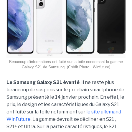
Beaucoup d'informations ont fuité sur la toile concernant la gamme
Galaxy S21 de Samsung. (Crédit Photo : Winfuture)
Le Samsung Galaxy S21 éventé
. Il ne reste plus
beaucoup de suspens sur le prochain smartphone de
Samsung présenté le 14 janvier prochain. En effet, le
prix, le design et les caractéristiques du Galaxy S21
ont fuité sur la toile notamment sur
le site allemand
WinFuture
. La gamme devrait se décliner en S21 ,
S21+ et Ultra. Sur la partie caractéristiques, le S21