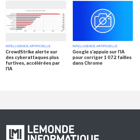
INTELLIGENCE ARTIFICIELLE
INTELLIGENCE ARTIFICIELLE
CrowdStrike alerte sur
Google s'appuie sur l'IA
des cyberattaques plus
pour corriger 1 072 failles
furtives, accélérées par
dans Chrome
l'IA