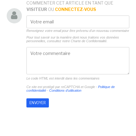
COMMENTER CET ARTICLE EN TANT QUE
VISITEUR
OU
CONNECTEZ-VOUS
Renseignez votre email pour être prévenu d'un nouveau commentaire
Pour tout savoir sur la manière dont nous traitons vos données
personnelles, consultez notre
Charte de Confidentialité.
Le code HTML est interdit dans les commentaires
Ce site est protégé par reCAPTCHA et Google -
Politique de
confidentialité
-
Conditions d'utilisation