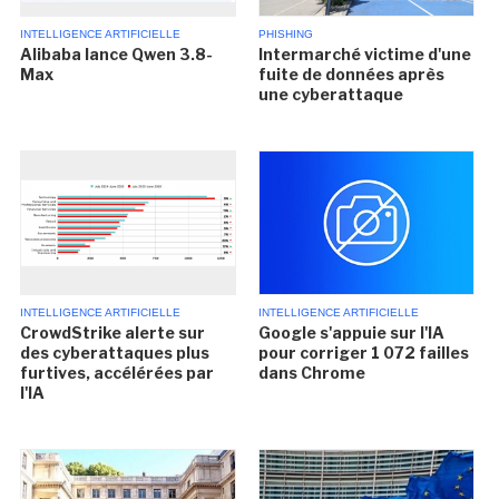
INTELLIGENCE ARTIFICIELLE
PHISHING
Alibaba lance Qwen 3.8-
Intermarché victime d'une
Max
fuite de données après
une cyberattaque
INTELLIGENCE ARTIFICIELLE
INTELLIGENCE ARTIFICIELLE
CrowdStrike alerte sur
Google s'appuie sur l'IA
des cyberattaques plus
pour corriger 1 072 failles
furtives, accélérées par
dans Chrome
l'IA