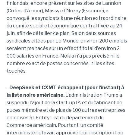
finlandais, encore présent sur les sites de Lannion
(Côtes-d'Armor), Massy et Nozay (Essonne), a
convoqué les syndicats à une réunion extraordinaire
du comité social et économique central fixée au 24
juin, afin de détailler ce plan. Selon deux sources
syndicales citées par Le Monde, environ 200 emplois
seraient menacés sur un effectif total d'environ 2
000 salariés en France. Nokia n'a pas précisé ni le
nombre exact de postes concernés, ni les sites
touchés.
-
DeepSeek et CXMT échappent (pour l'instant) à
la liste noire américaine.
L'administration Trump a
suspendu l'ajout de la start-up IA et du fabricant de
puces mémoire et de plus de 100 autres entreprises
chinoises à l'Entity List du département du
Commerce américain. Pourtant, un comité
interministériel avait approuvé leur inscription l'an