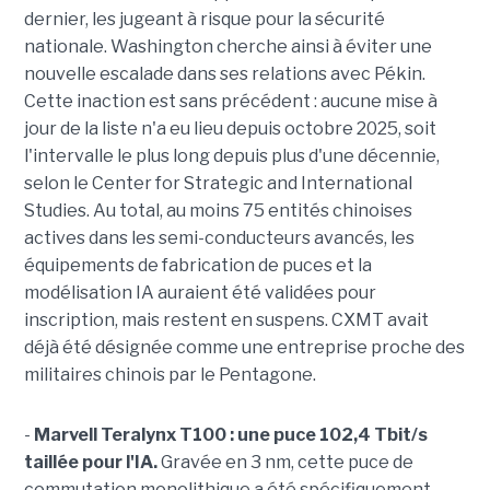
dernier, les jugeant à risque pour la sécurité
nationale. Washington cherche ainsi à éviter une
nouvelle escalade dans ses relations avec Pékin.
Cette inaction est sans précédent : aucune mise à
jour de la liste n'a eu lieu depuis octobre 2025, soit
l'intervalle le plus long depuis plus d'une décennie,
selon le Center for Strategic and International
Studies. Au total, au moins 75 entités chinoises
actives dans les semi-conducteurs avancés, les
équipements de fabrication de puces et la
modélisation IA auraient été validées pour
inscription, mais restent en suspens. CXMT avait
déjà été désignée comme une entreprise proche des
militaires chinois par le Pentagone.
-
Marvell Teralynx T100 : une puce 102,4 Tbit/s
taillée pour l'IA.
Gravée en 3 nm, cette puce de
commutation monolithique a été spécifiquement