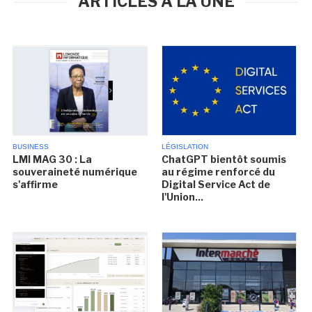
ARTICLES À LA UNE
BUSINESS
LÉGISLATION
LMI MAG 30 : La
ChatGPT bientôt soumis
souveraineté numérique
au régime renforcé du
s'affirme
Digital Service Act de
l'Union...