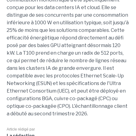
conçue pour les data centers IA et cloud. Elle se
distingue de ses concurrents par une consommation
inférieure à 1000 W en utilisation typique, soit jusqu'à
25% de moins que les solutions comparables. Cette
efficacité énergétique répond directement au défi
posé par des baies GPU atteignant désormais 120
kW. La T100 prend en charge un radix de 512 ports,
ce qui permet de réduire le nombre de lignes réseau
dans les clusters IA de grande envergure. Il est
compatible avec les protocoles Ethernet Scale-Up
Networking (ESUN) et les spécifications de l'Ultra
Ethernet Consortium (UEC), et peut être déployé en
configurations BGA, cuivre co-packagé (CPC) ou
optique co-packagée (CPO). L'échantillonnage client
a débuté au second trimestre 2026.
Article rédigé par
La rédaction