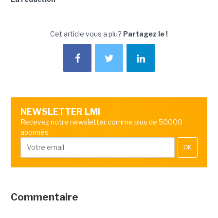
Cet article vous a plu?
Partagez le !
NEWSLETTER LMI
Recevez notre newsletter comme plus de 50000
abonnés
OK
Commentaire