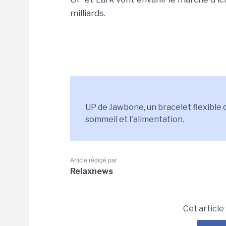
milliards.
UP de Jawbone, un bracelet flexible q
sommeil et l'alimentation.
Article rédigé par
Relaxnews
Cet article