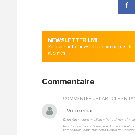
NEWSLETTER LMI
Recevez notre newsletter comme plus de
abonnés
Commentaire
COMMENTER CET ARTICLE EN TA
Renseignez votre email pour être prévenu d'un
Pour tout savoir sur la manière dont nous traito
personnelles, consultez notre
Charte de Confident