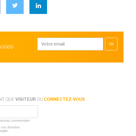
OK
 50000
NT QUE
VISITEUR
OU
CONNECTEZ-VOUS
 nouveau commentaire
ns vos données
ialité.