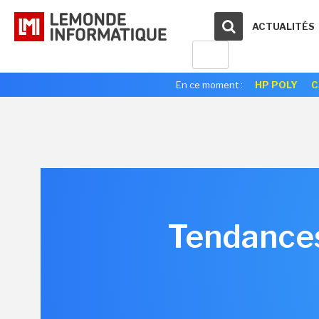
ACTUALITÉS
En ce moment :
HP POLY
C
Tendances 