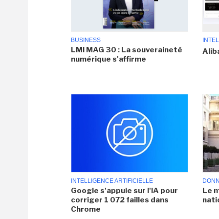
BUSINESS
INTEL
LMI MAG 30 : La souveraineté
Alib
numérique s'affirme
INTELLIGENCE ARTIFICIELLE
DONN
Google s'appuie sur l'IA pour
Le m
corriger 1 072 failles dans
nati
Chrome