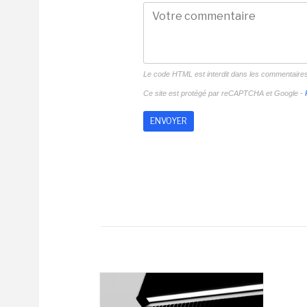
Le code HTML est interdit dans les commentaire
Ce site est protégé par reCAPTCHA et Google -