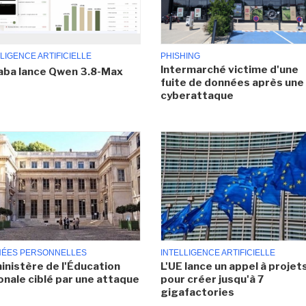
LIGENCE ARTIFICIELLE
PHISHING
Intermarché victime d'une
aba lance Qwen 3.8-Max
fuite de données après une
cyberattaque
ÉES PERSONNELLES
INTELLIGENCE ARTIFICIELLE
inistère de l'Éducation
L'UE lance un appel à projet
onale ciblé par une attaque
pour créer jusqu'à 7
gigafactories