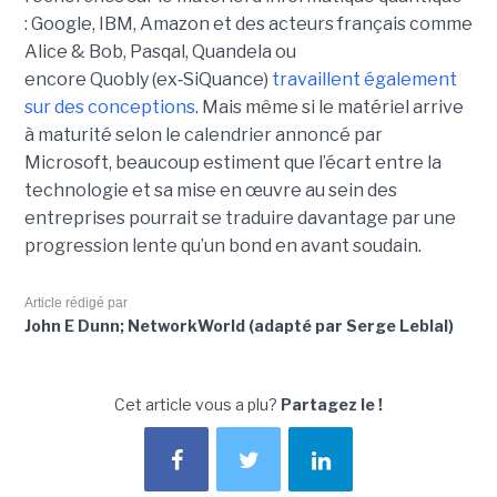
:
Google, IBM
,
Amazon e
t des acteurs français comme
Alice & Bob, Pasqal, Quandela ou
encore Quobly (ex
‑
SiQuance)
travaillent également
sur des conceptions
. Mais même si le matériel arrive
à maturité selon le calendrier annoncé par
Microsoft, beaucoup estiment que l’écart entre la
technologie et sa mise en œuvre au sein des
entreprises pourrait se traduire davantage par
une
progression lente qu’un bond en avant soudain
.
Article rédigé par
John E Dunn; NetworkWorld (adapté par Serge Leblal)
Cet article vous a plu?
Partagez le !