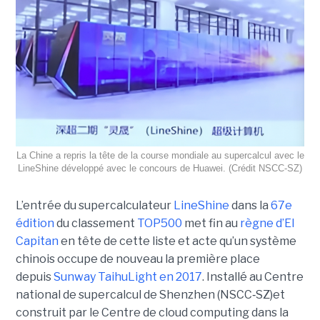
La Chine a repris la tête de la course mondiale au supercalcul avec le
LineShine développé avec le concours de Huawei. (Crédit NSCC‑SZ)
L’entrée du supercalculateur
LineShine
dans la
67e
édition
du classement
TOP500
met fin au
règne d’El
Capitan
en tête de cette liste et acte qu’un système
chinois occupe de nouveau la première place
depuis
Sunway TaihuLight en 2017
.
Installé au Centre
national de supercalcul de Shenzhen (NSCC‑SZ)et
construit par le Centre de cloud computing dans la