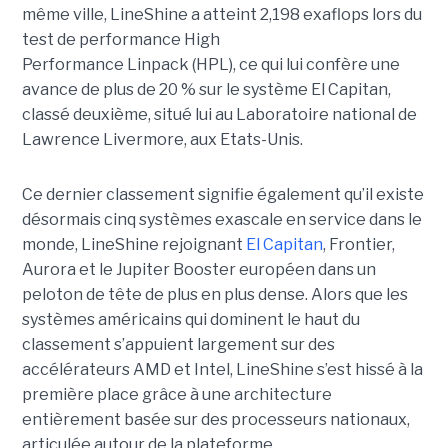
même ville, LineShine a atteint 2,198 exaflops lors du
test de performance High
Performance Linpack (HPL), ce qui lui confère une
avance de plus de 20 % sur le système El Capitan,
classé deuxième, situé lui au Laboratoire national de
Lawrence Livermore, aux Etats-Unis.
Ce dernier classement signifie également qu’il existe
désormais cinq systèmes exascale en service dans le
monde, LineShine rejoignant
El Capitan
, Frontier,
Aurora et le Jupiter Booster européen dans un
peloton de tête de plus en plus dense. Alors que les
systèmes américains qui dominent le haut du
classement s’appuient largement sur des
accélérateurs AMD et Intel, LineShine s’est hissé à la
première place grâce à une architecture
entièrement basée sur des processeurs nationaux,
articulée autour de la plateforme