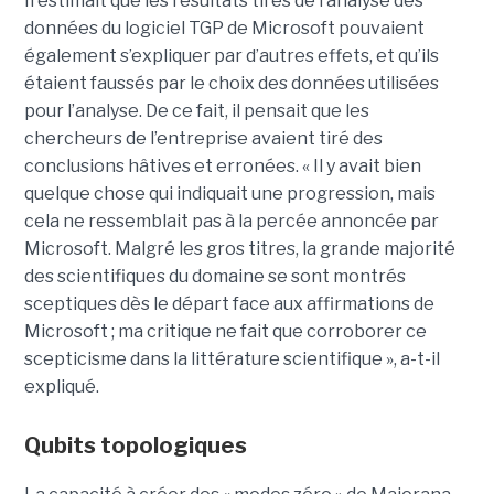
Il estimait que les résultats tirés de l’analyse des
données du logiciel TGP de Microsoft pouvaient
également s’expliquer par d’autres effets, et qu’ils
étaient faussés par le choix des données utilisées
pour l’analyse. De ce fait, il pensait que les
chercheurs de l’entreprise avaient tiré des
conclusions hâtives et erronées.
« Il y avait bien
quelque chose qui indiquait une progression, mais
cela ne ressemblait pas à la percée annoncée par
Microsoft. Malgré les gros titres, la grande majorité
des scientifiques du domaine se sont montrés
sceptiques dès le départ face aux affirmations de
Microsoft ; ma critique ne fait que corroborer ce
scepticisme dans la littérature scientifique », a-t-il
expliqué.
Qubits topologiques