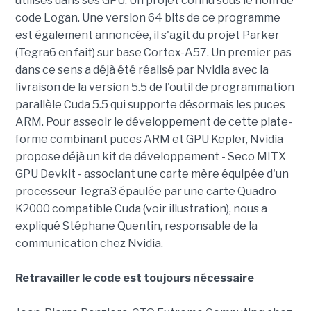
utilisés dans ses GPU. Un projet connu sous le nom de
code Logan. Une version 64 bits de ce programme
est également annoncée, il s'agit du projet Parker
(Tegra6 en fait) sur base Cortex-A57. Un premier pas
dans ce sens a déjà été réalisé par Nvidia avec la
livraison de la version 5.5 de l'outil de programmation
parallèle Cuda 5.5 qui supporte désormais les puces
ARM. Pour asseoir le développement de cette plate-
forme combinant puces ARM et GPU Kepler, Nvidia
propose déjà un kit de développement - Seco MITX
GPU Devkit - associant une carte mère équipée d'un
processeur Tegra3 épaulée par une carte Quadro
K2000 compatible Cuda (voir illustration), nous a
expliqué Stéphane Quentin, responsable de la
communication chez Nvidia.
Retravailler le code est toujours nécessaire