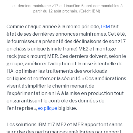
Les derniers mainframe z17 et LinuxOne 5 sont commandables à
partir du 12 août prochain. (Crédit IBM)
Comme chaque année à la même période,
IBM
fait
état de ses dernières annonces mainframes. Cet été,
le fournisseur a présenté des déclinaisons de son z17
en châssis unique (single frame) ME2 et montage
rack (rack mount) MER. Ces derniers doivent, selon le
groupe, améliorer l’adoption et la mise à l’échelle de
l’IA, optimiser les traitements des workloads
critiques et renforcer la sécurité. « Ces améliorations
visent à simplifier le chemin menant de
l'expérimentation en IA à la mise en production tout
en garantissant le contrôle des données de
l'entreprise »,
explique
big blue.
Les solutions IBM z17 ME2 et MER apportent sanns
surprise des performances améliorées par rapport