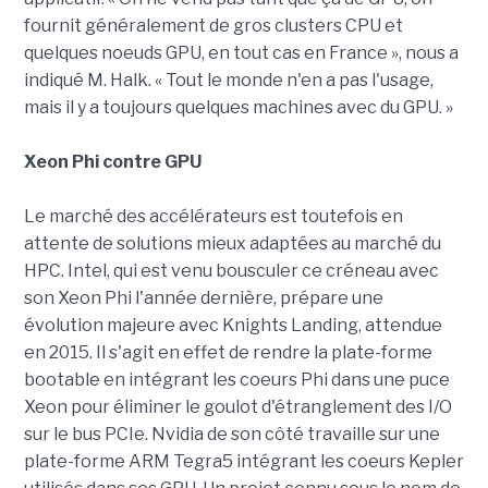
fournit généralement de gros clusters CPU et
quelques noeuds GPU, en tout cas en France », nous a
indiqué M. Halk. « Tout le monde n'en a pas l'usage,
mais il y a toujours quelques machines avec du GPU. »
Xeon Phi contre GPU
Le marché des accélérateurs est toutefois en
attente de solutions mieux adaptées au marché du
HPC. Intel, qui est venu bousculer ce créneau avec
son Xeon Phi l'année dernière, prépare une
évolution majeure avec Knights Landing, attendue
en 2015. Il s'agit en effet de rendre la plate-forme
bootable en intégrant les coeurs Phi dans une puce
Xeon pour éliminer le goulot d'étranglement des I/O
sur le bus PCIe. Nvidia de son côté travaille sur une
plate-forme ARM Tegra5 intégrant les coeurs Kepler