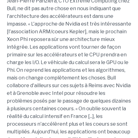
Jean-Pierre Panziera, CTO Extreme Computing chez
Bull, ne dit pas autre chose en nous indiquant que
l'architecture des accélérateurs est dans une
impasse. « L'approche de Nvidia est très intéressante
[l'association ARM/coeurs Kepler], mais le prochain
Xeon Phi reposera sûr une architecture mieux
intégrée. Les applications vont tourner de façon
primaire sur les accélérateurs et le CPU prendra en
charge les I/O. Le véhicule du calcul sera le GPU ou le
Phi. On reprend les applications et les algorithmes,
mais on change complètement les choses. Bull
collabore d'ailleurs sur ces sujets à Reims avec Nvidia
et à Grenoble avec Intel pour résoudre les
problèmes posés par le passage de quelques dizaines
à plusieurs centaines coeurs. « On oublie souvent la
réalité du calcul intensif en France [...], les
processeurs n'accélèrent plus et les coeurs se sont
multipliés. Aujourd'hui, les applications ont beaucoup