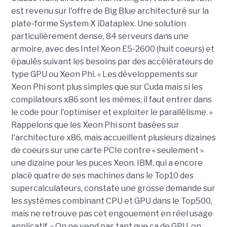
est revenu sur l'offre de Big Blue architecturé sur la
plate-forme System X iDataplex. Une solution
particulièrement dense, 84 serveurs dans une
armoire, avec des Intel Xeon E5-2600 (huit coeurs) et
épaulés suivant les besoins par des accélérateurs de
type GPU ou Xeon Phi. « Les développements sur
Xeon Phi sont plus simples que sur Cuda mais si les
compilateurs x86 sont les mêmes, il faut entrer dans
le code pour l'optimiser et exploiter le parallélisme. »
Rappelons que les Xeon Phi sont basées sur
l'architecture x86, mais accueillent plusieurs dizaines
de coeurs sur une carte PCIe contre « seulement »
une dizaine pour les puces Xeon. IBM, qui a encore
placé quatre de ses machines dans le Top10 des
supercalculateurs, constate une grosse demande sur
les systèmes combinant CPU et GPU dans le Top500,
mais ne retrouve pas cet engouement en réel usage
applicatif. « On ne vend pas tant que ça de GPU, on