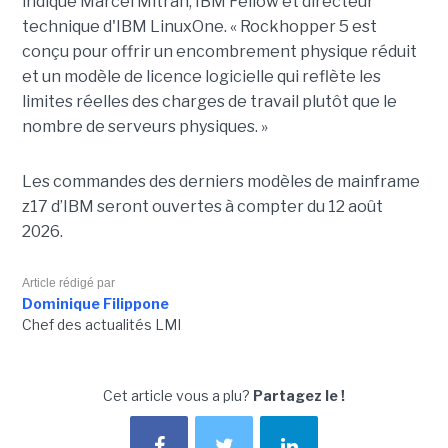
indiqué Marcel Mitran, IBM Fellow et directeur
technique d'IBM LinuxOne. « Rockhopper 5 est
conçu pour offrir un encombrement physique réduit
et un modèle de licence logicielle qui reflète les
limites réelles des charges de travail plutôt que le
nombre de serveurs physiques. »
Les commandes des derniers modèles de mainframe
z17 d’IBM seront ouvertes à compter du 12 août
2026.
Article rédigé par
Dominique Filippone
Chef des actualités LMI
Cet article vous a plu?
Partagez le !