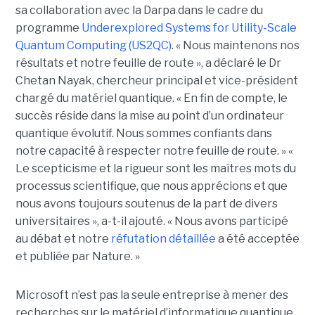
sa collaboration avec la Darpa dans le cadre du
programme
Underexplored Systems for Utility-Scale
Quantum Computing (US2QC)
.
« Nous maintenons nos
résultats et notre feuille de route », a déclaré le
Dr
Chetan Nayak
, chercheur principal et vice-président
chargé du matériel quantique. « En fin de compte, le
succès réside dans la mise au point d’un ordinateur
quantique évolutif. Nous sommes confiants dans
notre capacité à respecter notre feuille de route. »
«
Le scepticisme et la rigueur sont les maîtres mots du
processus scientifique, que nous apprécions et que
nous avons toujours soutenus de la part de divers
universitaires », a-t-il ajouté.
« Nous avons participé
au débat et notre
réfutation détaillée
a été acceptée
et publiée par Nature. »
Microsoft n’est pas la seule entreprise à mener des
recherches sur le matériel d’informatique quantique