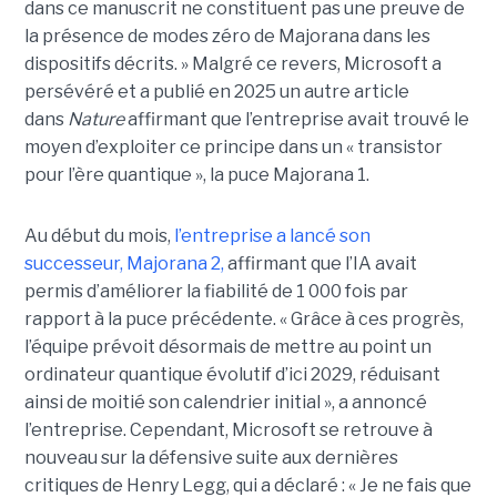
dans ce manuscrit ne constituent pas une preuve de
la présence de modes zéro de Majorana dans les
dispositifs décrits. »
Malgré ce revers, Microsoft a
persévéré et a publié en 2025 un autre article
dans
Nature
affirmant que l’entreprise avait trouvé le
moyen d’exploiter ce principe dans un « transistor
pour l’ère quantique », la
puce Majorana 1
.
Au début du mois,
l’entreprise a lancé son
successeur,
Majorana 2
,
affirmant que l’IA avait
permis d’améliorer la fiabilité de 1 000 fois par
rapport à la puce précédente. « Grâce à ces progrès,
l’équipe prévoit désormais de mettre au point un
ordinateur quantique évolutif d’ici 2029, réduisant
ainsi de moitié son calendrier initial », a annoncé
l’entreprise.
Cependant, Microsoft se retrouve à
nouveau sur la défensive suite aux dernières
critiques de Henry Legg, qui a déclaré : « Je ne fais que