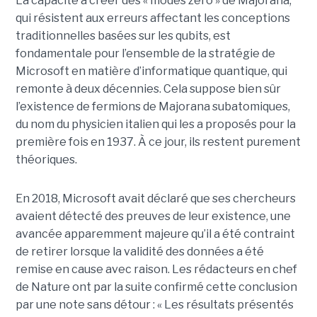
La capacité à créer des « modes zéro » de Majorana,
qui résistent aux erreurs affectant les conceptions
traditionnelles basées sur les qubits, est
fondamentale pour l’ensemble de la stratégie de
Microsoft en matière d’informatique quantique, qui
remonte à deux décennies. Cela suppose bien sûr
l’existence de fermions de Majorana subatomiques,
du nom du physicien italien qui les a proposés pour la
première fois en 1937. À ce jour, ils restent purement
théoriques.
En 2018, Microsoft avait déclaré que ses chercheurs
avaient détecté des preuves de leur existence, une
avancée apparemment majeure qu’il a été contraint
de retirer lorsque la validité des données a été
remise en cause avec raison. Les rédacteurs en chef
de Nature ont par la suite confirmé cette conclusion
par une note sans détour : « Les résultats présentés