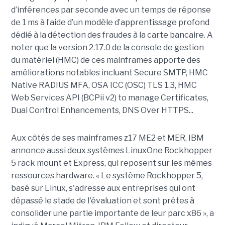
d’inférences par seconde avec un temps de réponse
de 1 ms à l’aide d’un modèle d’apprentissage profond
dédié à la détection des fraudes à la carte bancaire. A
noter que la version 2.17.0 de la console de gestion
du matériel (HMC) de ces mainframes apporte des
améliorations notables incluant Secure SMTP, HMC
Native RADIUS MFA, OSA ICC (OSC) TLS 1.3, HMC
Web Services API (BCPii v2) to manage Certificates,
Dual Control Enhancements, DNS Over HTTPS...
Aux côtés de ses mainframes z17 ME2 et MER, IBM
annonce aussi deux systèmes LinuxOne Rockhopper
5 rack mount et Express, qui reposent sur les mêmes
ressources hardware. « Le système Rockhopper 5,
basé sur Linux, s'adresse aux entreprises qui ont
dépassé le stade de l'évaluation et sont prêtes à
consolider une partie importante de leur parc x86 », a