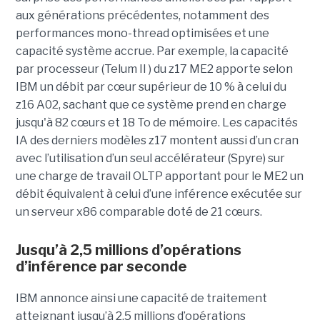
aux générations précédentes, notamment des
performances mono-thread optimisées et une
capacité système accrue. Par exemple, la capacité
par processeur (Telum II ) du z17 ME2 apporte selon
IBM un débit par cœur supérieur de 10 % à celui du
z16 A02, sachant que ce système prend en charge
jusqu'à 82 cœurs et 18 To de mémoire. Les capacités
IA des derniers modèles z17 montent aussi d’un cran
avec l’utilisation d’un seul accélérateur (Spyre) sur
une charge de travail OLTP apportant pour le ME2 un
débit équivalent à celui d’une inférence exécutée sur
un serveur x86 comparable doté de 21 cœurs.
Jusqu’à 2,5 millions d’opérations
d’inférence par seconde
IBM annonce ainsi une capacité de traitement
atteignant jusqu’à 2,5 millions d’opérations