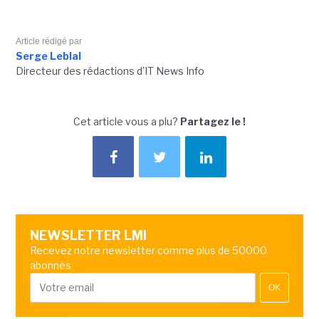
Article rédigé par
Serge Leblal
Directeur des rédactions d'IT News Info
Cet article vous a plu?
Partagez le !
NEWSLETTER LMI
Recevez notre newsletter comme plus de 50000
abonnés
OK