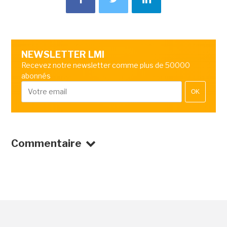
NEWSLETTER LMI
Recevez notre newsletter comme plus de 50000
abonnés
OK
Commentaire