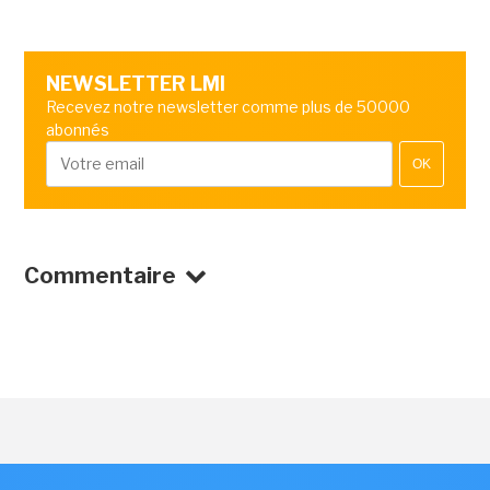
NEWSLETTER LMI
Recevez notre newsletter comme plus de 50000
abonnés
OK
Commentaire