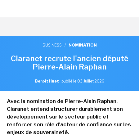
BUSINESS
/
NOMINATION
Claranet recrute l'ancien député
Pierre-Alain Raphan
Benoît Huet
,
publié le 03 Juillet 2026
Avec la nomination de Pierre-Alain Raphan,
Claranet entend structurer durablement son
développement sur le secteur public et
renforcer son rôle d'acteur de confiance sur les
enjeux de souveraineté.