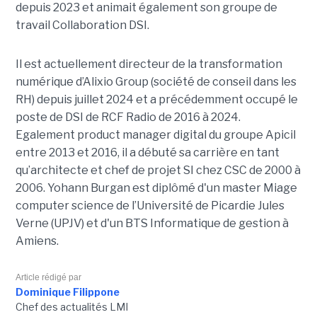
depuis 2023 et animait également
son
groupe de
travail Collaboration D
SI.
Il est actuellement directeur de la transformation
numérique d’Alixio Group (société de conseil dans les
RH) depuis juillet 2024 et a précédemment occupé le
poste de DSI de RCF Radio de 2016 à 2024.
Egalement product manager digital du groupe Apicil
entre 2013 et 2016, il a débuté sa carrière en tant
qu’architecte et chef de projet SI chez CSC de 2000 à
2006. Yohann Burgan est diplômé d'un master
Miage
computer science de l’Université de Picardie Jules
Verne (UPJV) et d'un BTS Informatique de gestion à
Amiens.
Article rédigé par
Dominique Filippone
Chef des actualités LMI