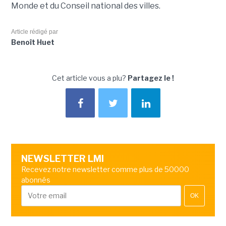
Monde et du Conseil national des villes.
Article rédigé par
Benoît Huet
Cet article vous a plu?
Partagez le !
NEWSLETTER LMI
Recevez notre newsletter comme plus de 50000
abonnés
OK