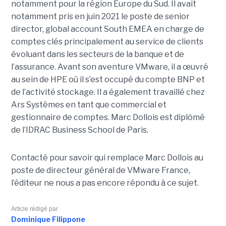
notamment pour la région Europe du Sud. Il avait
notamment pris en juin 2021 le poste de senior
director, global account South EMEA en charge de
comptes clés principalement au service de clients
évoluant dans les secteurs de la banque et de
l’assurance. Avant son aventure VMware, il a œuvré
au sein de HPE où il s’est occupé du compte BNP et
de l’activité stockage. Il a également travaillé chez
Ars Systèmes en tant que commercial et
gestionnaire de comptes. Marc Dollois est diplômé
de l’IDRAC Business School de Paris.
Contacté pour savoir qui remplace Marc Dollois au
poste de directeur général de VMware France,
l’éditeur ne nous a pas encore répondu à ce sujet.
Article rédigé par
Dominique Filippone