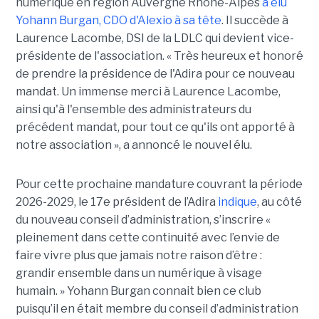
numérique en région Auvergne Rhône-Alpes
a élu
Yohann Burgan, CDO d'Alexio à sa tête
. Il succède à
Laurence Lacombe, DSI de la LDLC qui devient vice-
présidente de l'association. « Très heureux et honoré
de prendre la présidence de l'Adira pour ce nouveau
mandat. Un immense merci à Laurence Lacombe,
ainsi qu'à l'ensemble des administrateurs du
précédent mandat, pour tout ce qu'ils ont apporté à
notre association », a annoncé le nouvel élu.
Pour cette prochaine mandature couvrant la période
2026-2029, le 17e président de l’Adira
indique
, au côté
du nouveau conseil d’administration, s’inscrire «
pleinement dans cette continuité avec l’envie de
faire vivre plus que jamais notre raison d’être :
grandir ensemble dans un numérique à visage
humain. »
Yoha
nn
Burgan connait bien ce club
puisqu’il en était membre du conseil d’administration