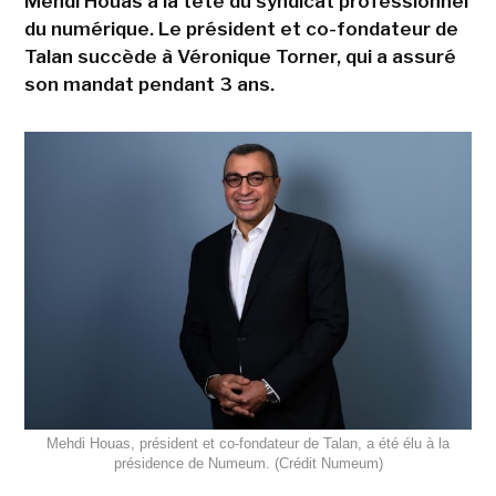
Mehdi Houas à la tête du syndicat professionnel
du numérique. Le président et co-fondateur de
Talan succède à Véronique Torner, qui a assuré
son mandat pendant 3 ans.
Mehdi Houas, président et co-fondateur de Talan, a été élu à la
présidence de Numeum. (Crédit Numeum)