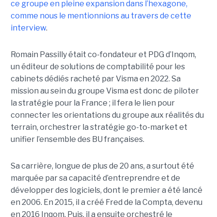
ce groupe en pleine expansion dans l’hexagone,
comme nous le mentionnions au travers de cette
interview
.
Romain Passilly était co-fondateur et PDG d’Inqom,
un éditeur de solutions de comptabilité pour les
cabinets dédiés racheté par Visma en 2022. Sa
mission au sein du groupe Visma est donc de piloter
la stratégie pour la France ; il fera le lien pour
connecter les orientations du groupe aux réalités du
terrain, orchestrer la stratégie go-to-market et
unifier l’ensemble des BU françaises.
Sa carrière, longue de plus de 20 ans, a surtout été
marquée par sa capacité d’entreprendre et de
développer des logiciels, dont le premier a été lancé
en 2006. En 2015, il a créé Fred de la Compta, devenu
en 2016 Inqom. Puis, il a ensuite orchestré le