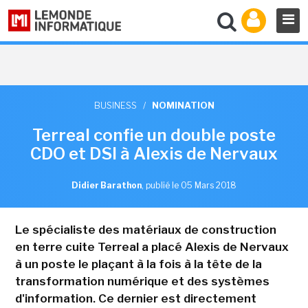
BUSINESS
/
NOMINATION
Terreal confie un double poste
CDO et DSI à Alexis de Nervaux
Didier Barathon
,
publié le 05 Mars 2018
Le spécialiste des matériaux de construction
en terre cuite Terreal a placé Alexis de Nervaux
à un poste le plaçant à la fois à la tête de la
transformation numérique et des systèmes
d'information. Ce dernier est directement