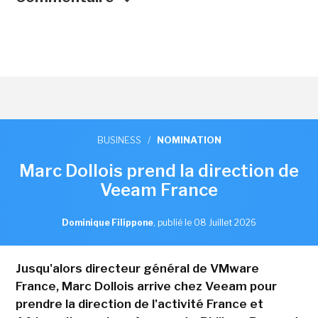
BUSINESS
/
NOMINATION
Marc Dollois prend la direction de
Veeam France
Dominique Filippone
,
publié le 08 Juillet 2026
Jusqu'alors directeur général de VMware
France, Marc Dollois arrive chez Veeam pour
prendre la direction de l'activité France et