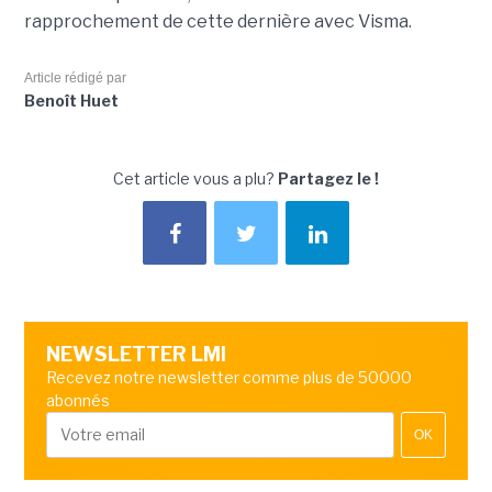
rapprochement de cette dernière avec Visma.
Article rédigé par
Benoît Huet
Cet article vous a plu?
Partagez le !
NEWSLETTER LMI
Recevez notre newsletter comme plus de 50000
abonnés
OK