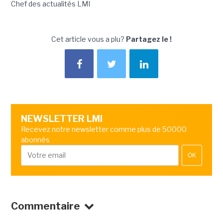
Chef des actualités LMI
Cet article vous a plu?
Partagez le !
NEWSLETTER LMI
Recevez notre newsletter comme plus de 50000
abonnés
OK
Commentaire