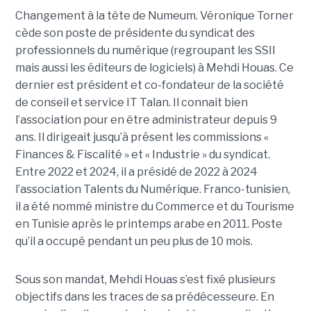
Changement à la tête de Numeum. Véronique Torner
cède son poste de présidente du syndicat des
professionnels du numérique (regroupant les SSII
mais aussi les éditeurs de logiciels) à Mehdi Houas. Ce
dernier est président et co-fondateur de la société
de conseil et service IT Talan. Il connait bien
l’association pour en être administrateur depuis 9
ans. Il dirigeait jusqu’à présent les commissions «
Finances & Fiscalité » et « Industrie » du syndicat.
Entre 2022 et 2024, il a présidé de 2022 à 2024
l’association Talents du Numérique. Franco-tunisien,
il a été nommé ministre du Commerce et du Tourisme
en Tunisie après le printemps arabe en 2011. Poste
qu’il a occupé pendant un peu plus de 10 mois.
Sous son mandat, Mehdi Houas s’est fixé plusieurs
objectifs dans les traces de sa prédécesseure. En