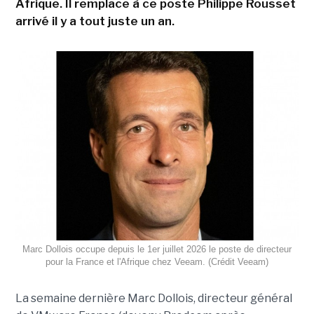
Afrique. Il remplace à ce poste Philippe Rousset
arrivé il y a tout juste un an.
Marc Dollois occupe depuis le 1er juillet 2026 le poste de directeur
pour la France et l'Afrique chez Veeam. (Crédit Veeam)
La semaine dernière Marc Dollois, directeur général