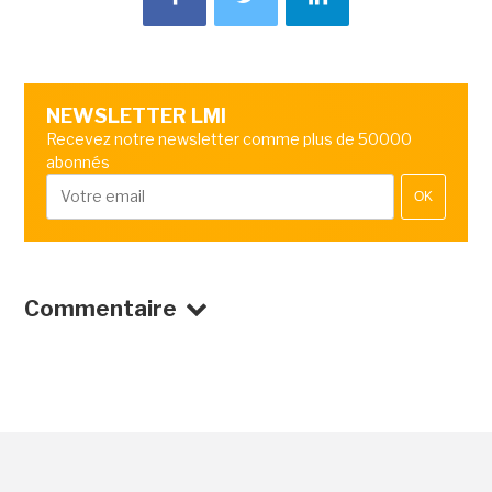
NEWSLETTER LMI
Recevez notre newsletter comme plus de 50000
abonnés
OK
Commentaire