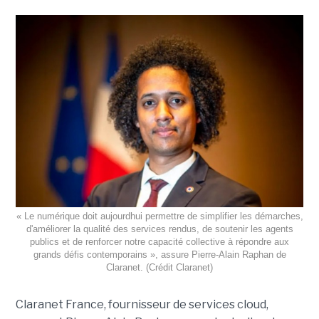
« Le numérique doit aujourdhui permettre de simplifier les démarches,
d'améliorer la qualité des services rendus, de soutenir les agents
publics et de renforcer notre capacité collective à répondre aux
grands défis contemporains », assure Pierre-Alain Raphan de
Claranet. (Crédit Claranet)
Claranet France, fournisseur de services cloud,