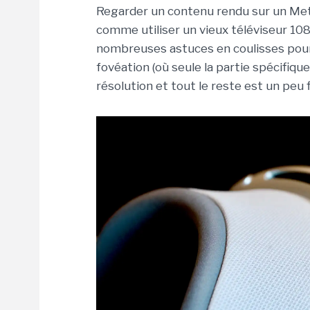
Regarder un contenu rendu sur un Meta
comme utiliser un vieux téléviseur 10
nombreuses astuces en coulisses pour
fovéation (où seule la partie spécifiqu
résolution et tout le reste est un peu 