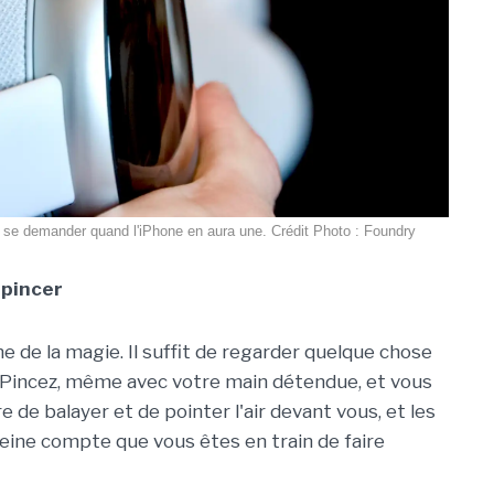
 se demander quand l'iPhone en aura une. Crédit Photo : Foundry
-pincer
e de la magie. Il suffit de regarder quelque chose
 Pincez, même avec votre main détendue, et vous
re de balayer et de pointer l'air devant vous, et les
eine compte que vous êtes en train de faire