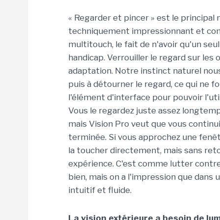
« Regarder et pincer » est le principal 
techniquement impressionnant et cont
multitouch, le fait de n'avoir qu'un s
handicap. Verrouiller le regard sur l
adaptation. Notre instinct naturel nou
puis à détourner le regard, ce qui ne f
l'élément d'interface pour pouvoir l'ut
Vous le regardez juste assez longtemps
mais Vision Pro veut que vous continuie
terminée. Si vous approchez une fenê
la toucher directement, mais sans reto
expérience. C'est comme lutter contr
bien, mais on a l'impression que dans
intuitif et fluide.
La vision extérieure a besoin de lu