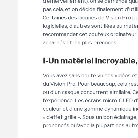
d'émerveillement), on se demande quand 
pas cela, et on décide finalement d'uti
Certaines des lacunes de Vision Pro p
logicielles, d'autres sont liées au matérie
recommander cet couteux ordinateur à l
acharnés et les plus précoces.
I-Un matériel incroyable,
Vous avez sans doute vu des vidéos et 
du Vision Pro. Pour beaucoup, cela res
ou d'un casque concurrent similaire.
l'expérience. Les écrans micro-OLED d'
couleur et d'une gamme dynamique incroy
« d’effet grille ». Sous un bon éclairage
prononcés qu'avec la plupart des autr