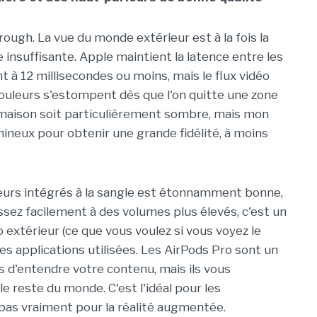
ough. La vue du monde extérieur est à la fois la
e insuffisante. Apple maintient la latence entre les
t à 12 millisecondes ou moins, mais le flux vidéo
ouleurs s'estompent dès que l'on quitte une zone
 maison soit particulièrement sombre, mais mon
mineux pour obtenir une grande fidélité, à moins
leurs intégrés à la sangle est étonnamment bonne,
 assez facilement à des volumes plus élevés, c'est un
extérieur (ce que vous voulez si vous voyez le
es applications utilisées. Les AirPods Pro sont un
 d'entendre votre contenu, mais ils vous
reste du monde. C'est l'idéal pour les
pas vraiment pour la réalité augmentée.