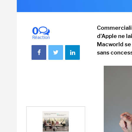
Commercialis
0
d'Apple ne l
Réaction
Macworld se 
sans concess