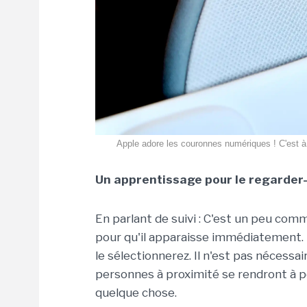
Apple adore les couronnes numériques ! C'est à
Un apprentissage pour le regarder
En parlant de suivi : C'est un peu comm
pour qu'il apparaisse immédiatement.
le sélectionnerez. Il n'est pas nécessai
personnes à proximité se rendront à p
quelque chose.