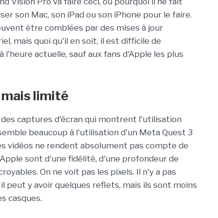
Vision Pro va faire ceci, ou pourquoi il ne fait
liser son Mac, son iPad ou son iPhone pour le faire.
euvent être comblées par des mises à jour
l, mais quoi qu'il en soit, il est difficile de
'heure actuelle, sauf aux fans d'Apple les plus
 mais limité
des captures d'écran qui montrent l'utilisation
semble beaucoup à l'utilisation d'un Meta Quest 3
 Ces vidéos ne rendent absolument pas compte de
Apple sont d'une fidélité, d'une profondeur de
ables. On ne voit pas les pixels. Il n'y a pas
, il peut y avoir quelques reflets, mais ils sont moins
es casques.