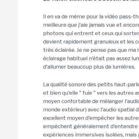
Il en va de même pour la vidéo pass-thr
meilleure que j'aie jamais vue et encor
photons qui entrent et ceux qui sorten
devient rapidement granuleux et les c
très éclairée. Je ne pense pas que ma
éclairage habituel n'était pas assez lu
d'allumer beaucoup plus de lumières.
La qualité sonore des petits haut-par
et bien qu'elle " fuie " vers les autres
moyen confortable de mélanger l'audio 
monde extérieur) avec l'audio spatial d
excellent moyen d'empêcher les autres
empêchent généralement d'entendre le 
expériences immersives isolées, mais 