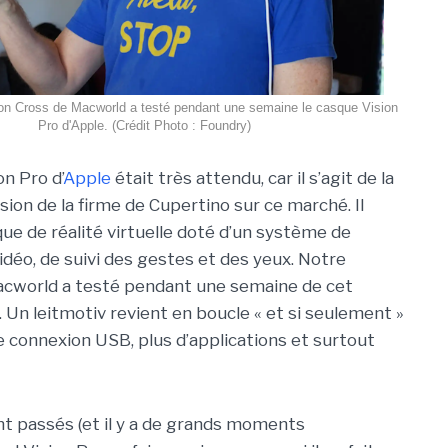
son Cross de Macworld a testé pendant une semaine le casque Vision
Pro d'Apple. (Crédit Photo : Foundry)
n Pro d’
Apple
était très attendu, car il s’agit de la
ion de la firme de Cupertino sur ce marché. Il
que de réalité virtuelle doté d’un système de
idéo, de suivi des gestes et des yeux. Notre
acworld a testé pendant une semaine de cet
Un leitmotiv revient en boucle « et si seulement »
une connexion USB, plus d’applications et surtout
t passés (et il y a de grands moments