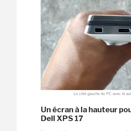
Le côté gauche du PC avec là auss
Un écran à la hauteur pou
Dell XPS 17