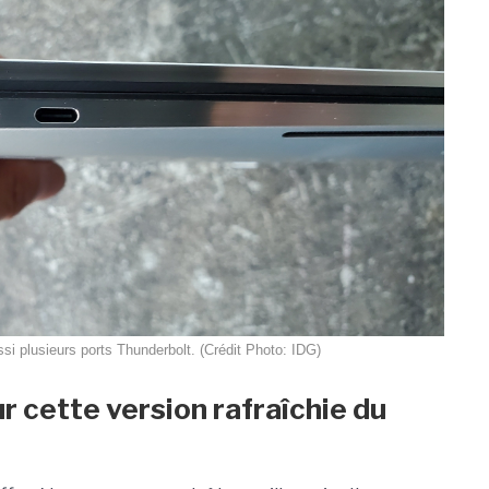
i plusieurs ports Thunderbolt. (Crédit Photo: IDG)
r cette version rafraîchie du