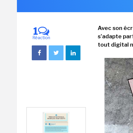
Avec son écr
1
s'adapte par
Réaction
tout digital