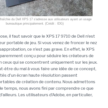
afraîchie du Dell XPS 17 s'adresse aux utilisateurs ayant un usage
bureautique principalement. (Crédit : IDG)
se, il faut savoir que le XPS 17 9710 de Dell n'est
ur portable de jeu. Si vous venez de froncer le nez
sapprobation, ce n'est pas grave. En effet, le XPS
pparemment conçu pour séduire les créateurs de
n ceux qui se concentrent uniquement sur les jeux.
t-être du mal à vous faire une idée de ce concept,
otés d'un écran haute résolution passent
ortables de création de contenu. Nous admettons
le temps, nous avons fini par comprendre ce que
'ailleurs. Les utilisateurs d'Adobe, en particulier,