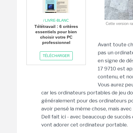
/ LIVRE-BLANC
Cette version r
Télétravail : 6 critères
essentiels pour bien
choisir votre PC
professionnel
Avant toute cho
pas un ordinate
TÉLÉCHARGER
en signe de dé
17 9710 est a
contenu, et no
Vous aurez peu
car les ordinateurs portables de jeu d
généralement pour des ordinateurs p
avoir pensé la même chose, mais avec 
Dell fait ici - avec beaucoup de succès d
vont adorer cet ordinateur portable.