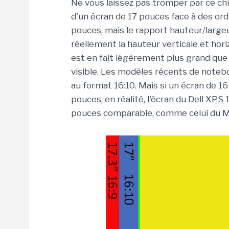
Ne vous laissez pas tromper par ce chif
d'un écran de 17 pouces face à des or
pouces, mais le rapport hauteur/large
réellement la hauteur verticale et hori
est en fait légèrement plus grand que
visible. Les modèles récents de noteb
au format 16:10. Mais si un écran de 
pouces, en réalité, l'écran du Dell XPS
pouces comparable, comme celui du M