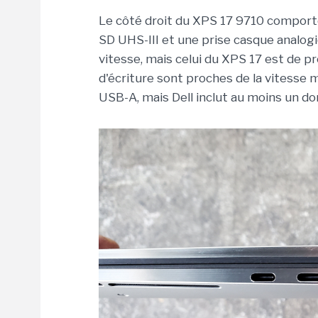
Le côté droit du XPS 17 9710 comporte
SD UHS-III et une prise casque analogi
vitesse, mais celui du XPS 17 est de p
d'écriture sont proches de la vitesse m
USB-A, mais Dell inclut au moins un d