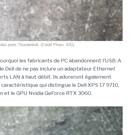
des ports Thunderbolt. (Crédit Photo: IDG)
pourquoi les fabricants de PC abandonnent l'USB-A
rt de Dell de ne pas inclure un adaptateur Ethernet
ferts LAN à haut débit. Ils adoreront également
e caractéristique qui distingue le Dell XPS 17 9710,
on et le GPU Nvidia GeForce RTX 3060.