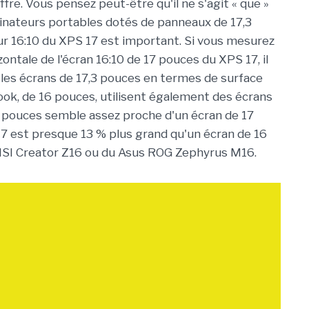
fre. Vous pensez peut-être qu'il ne s'agit « que »
dinateurs portables dotés de panneaux de 17,3
ur 16:10 du XPS 17 est important. Si vous mesurez
zontale de l'écran 16:10 de 17 pouces du XPS 17, il
 les écrans de 17,3 pouces en termes de surface
ook, de 16 pouces, utilisent également des écrans
16 pouces semble assez proche d'un écran de 17
 17 est presque 13 % plus grand qu'un écran de 16
SI Creator Z16 ou du Asus ROG Zephyrus M16.