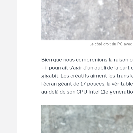
Le côté droit du PC avec 
Bien que nous comprenions la raison 
– il pourrait s’agir d’un oubli de la pa
gigabit. Les créatifs aiment les trans
l'écran géant de 17 pouces, la véritabl
au-delà de son CPU Intel 11e générati