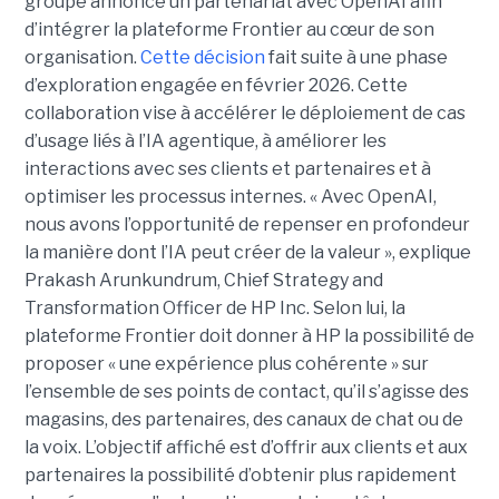
groupe annonce un partenariat avec OpenAI afin
d’intégrer la plateforme Frontier au cœur de son
organisation.
Cette décision
fait suite à une phase
d’exploration engagée en février 2026. Cette
collaboration vise à accélérer le déploiement de cas
d’usage liés à l’IA agentique, à améliorer les
interactions avec ses clients et partenaires et à
optimiser les processus internes. « Avec OpenAI,
nous avons l’opportunité de repenser en profondeur
la manière dont l’IA peut créer de la valeur », explique
Prakash Arunkundrum, Chief Strategy and
Transformation Officer de HP Inc. Selon lui, la
plateforme Frontier doit donner à HP la possibilité de
proposer « une expérience plus cohérente » sur
l’ensemble de ses points de contact, qu’il s’agisse des
magasins, des partenaires, des canaux de chat ou de
la voix. L’objectif affiché est d’offrir aux clients et aux
partenaires la possibilité d’obtenir plus rapidement