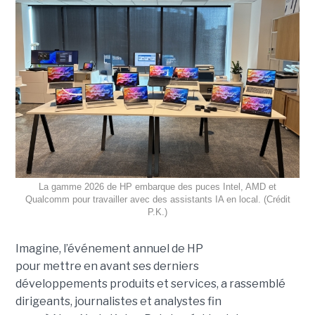
La gamme 2026 de HP embarque des puces Intel, AMD et
Qualcomm pour travailler avec des assistants IA en local. (Crédit
P.K.)
Imagine, l’événement annuel de HP
pour mettre en avant ses derniers
développements produits et services, a rassemblé
dirigeants, journalistes et analystes fin