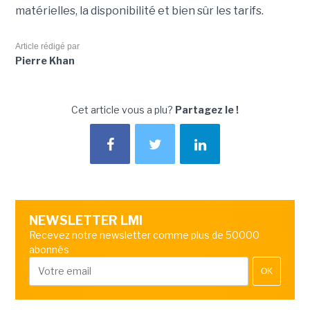
matérielles, la disponibilité et bien sûr les tarifs.
Article rédigé par
Pierre Khan
Cet article vous a plu?
Partagez le !
NEWSLETTER LMI
Recevez notre newsletter comme plus de 50000
abonnés
OK