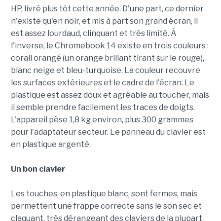
HP, livré plus tôt cette année. D'une part, ce dernier
n'existe qu'en noir, et mis à part son grand écran, il
est assez lourdaud, clinquant et très limité. À
l'inverse, le Chromebook 14 existe en trois couleurs :
corail orangé (un orange brillant tirant sur le rouge),
blanc neige et bleu-turquoise. La couleur recouvre
les surfaces extérieures et le cadre de l'écran. Le
plastique est assez doux et agréable au toucher, mais
il semble prendre facilement les traces de doigts.
L'appareil pèse 1,8 kg environ, plus 300 grammes
pour l'adaptateur secteur. Le panneau du clavier est
en plastique argenté.
Un bon clavier
Les touches, en plastique blanc, sont fermes, mais
permettent une frappe correcte sans le son sec et
claquant, très dérangeant des claviers de la plupart