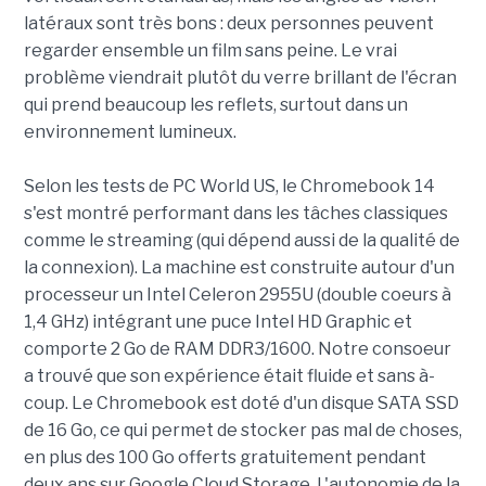
latéraux sont très bons : deux personnes peuvent
regarder ensemble un film sans peine. Le vrai
problème viendrait plutôt du verre brillant de l'écran
qui prend beaucoup les reflets, surtout dans un
environnement lumineux.
Selon les tests de PC World US, le Chromebook 14
s'est montré performant dans les tâches classiques
comme le streaming (qui dépend aussi de la qualité de
la connexion). La machine est construite autour d'un
processeur un Intel Celeron 2955U (double coeurs à
1,4 GHz) intégrant une puce Intel HD Graphic et
comporte 2 Go de RAM DDR3/1600. Notre consoeur
a trouvé que son expérience était fluide et sans à-
coup. Le Chromebook est doté d'un disque SATA SSD
de 16 Go, ce qui permet de stocker pas mal de choses,
en plus des 100 Go offerts gratuitement pendant
deux ans sur Google Cloud Storage. L'autonomie de la