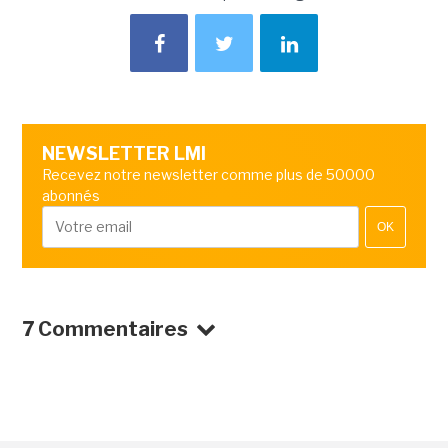
NEWSLETTER LMI
Recevez notre newsletter comme plus de 50000
abonnés
OK
7 Commentaires