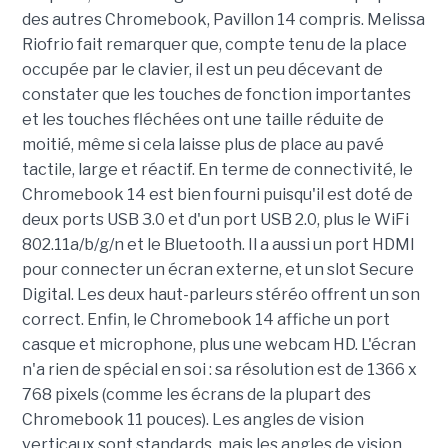
des autres Chromebook, Pavillon 14 compris. Melissa
Riofrio fait remarquer que, compte tenu de la place
occupée par le clavier, il est un peu décevant de
constater que les touches de fonction importantes
et les touches fléchées ont une taille réduite de
moitié, même si cela laisse plus de place au pavé
tactile, large et réactif. En terme de connectivité, le
Chromebook 14 est bien fourni puisqu'il est doté de
deux ports USB 3.0 et d'un port USB 2.0, plus le WiFi
802.11a/b/g/n et le Bluetooth. Il a aussi un port HDMI
pour connecter un écran externe, et un slot Secure
Digital. Les deux haut-parleurs stéréo offrent un son
correct. Enfin, le Chromebook 14 affiche un port
casque et microphone, plus une webcam HD. L'écran
n'a rien de spécial en soi : sa résolution est de 1366 x
768 pixels (comme les écrans de la plupart des
Chromebook 11 pouces). Les angles de vision
verticaux sont standards, mais les angles de vision