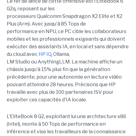
Le fer de lance de cette offensive est l’EliteBook 6
G2q, reposant sur les
processeurs Qualcomm Snapdragon X2 Elite et X2
Plus (Arm). Avec jusqu'à 85 Tops de
performance en NPU, ce PC cible les collaborateurs
mobiles et les professionnels exigeants qui doivent
exécuter des assistants IA, en local et sans dépendre
du cloud avec
HP IQ
,
Ollama,
LM Studio ou AnythingLLM. La machine affiche un
châssis jusqu'à 15% plus fin que la génération
précédente, pour une autonomie en lecture vidéo
pouvant atteindre 28 heures. Précisons que HP
travaille avec plus de 100 partenaires ISV pour
exploiter ces capacités d'IA locale.
L'EliteBook 8 G2, exploitant lui une architecture x86
(Intel), monte à 50 Tops de performance en
inférence et vise les travailleurs de la connaissance