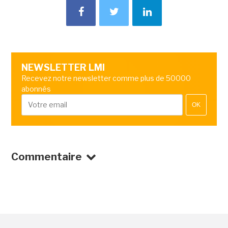
NEWSLETTER LMI
Recevez notre newsletter comme plus de 50000
abonnés
OK
Commentaire