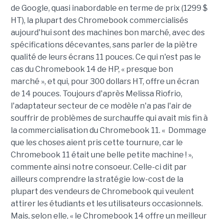
de Google, quasi inabordable en terme de prix (1299 $
HT), la plupart des Chromebook commercialisés
aujourd'hui sont des machines bon marché, avec des
spécifications décevantes, sans parler de la piètre
qualité de leurs écrans 11 pouces. Ce qui n'est pas le
cas du Chromebook 14 de HP, « presque bon
marché », et qui, pour 300 dollars HT, offre un écran
de 14 pouces. Toujours d'après Melissa Riofrio,
l'adaptateur secteur de ce modèle n'a pas l'air de
souffrir de problèmes de surchauffe qui avait mis fin à
la commercialisation du Chromebook 11. « Dommage
que les choses aient pris cette tournure, car le
Chromebook 11 était une belle petite machine ! »,
commente ainsi notre consoeur. Celle-ci dit par
ailleurs comprendre la stratégie low-cost de la
plupart des vendeurs de Chromebook qui veulent
attirer les étudiants et les utilisateurs occasionnels.
Mais, selon elle, « le Chromebook 14 offre un meilleur