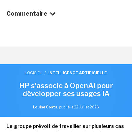
Commentaire
LOGICIEL
/
INTELLIGENCE ARTIFICIELLE
HP s'associe à OpenAI pour
développer ses usages IA
Louise Costa
,
publié le 22 Juillet 2026
Le groupe prévoit de travailler sur plusieurs cas