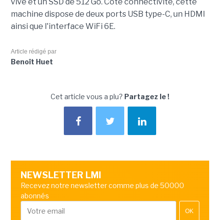
vive et un SSD de 512 Go. Côté connectivité, cette
machine dispose de deux ports USB type-C, un HDMI
ainsi que l'interface WiFi 6E.
Article rédigé par
Benoît Huet
Cet article vous a plu?
Partagez le !
NEWSLETTER LMI
Recevez notre newsletter comme plus de 50000
abonnés
OK