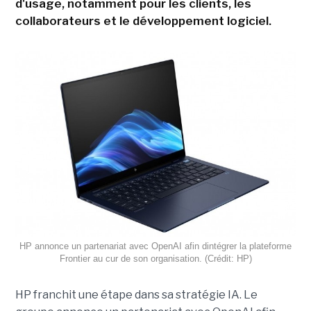
d'usage, notamment pour les clients, les
collaborateurs et le développement logiciel.
HP annonce un partenariat avec OpenAI afin dintégrer la plateforme
Frontier au cur de son organisation. (Crédit: HP)
HP franchit une étape dans sa stratégie IA. Le