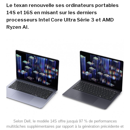
Le texan renouvelle ses ordinateurs portables
14S et 16S en misant sur les derniers
processeurs Intel Core Ultra Série 3 et AMD
Ryzen AI.
Selon Dell, le modèle 14S offre jusquà 97 % de performances
multitâches supplémentaires par rapport à la génération précédente et