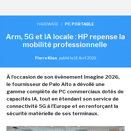
HARDWARE
/
PC PORTABLE
Arm, 5G et IA locale : HP repense la
mobilité professionnelle
Pierre Khan
,
publié le 16 Avril 2026
À l'occasion de son événement Imagine 2026,
le fournisseur de Palo Alto a dévoilé une
gamme complète de PC commerciaux dotés de
capacités IA, tout en étendant son service de
connectivité 5G à l'Europe et en renforçant la
sécurité matérielle de ses terminaux.