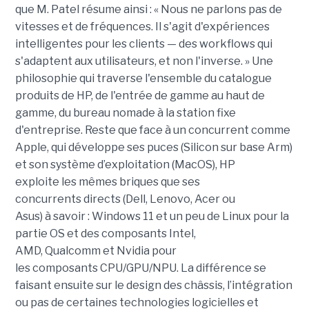
que M. Patel résume ainsi : « Nous ne parlons pas de
vitesses et de fréquences. Il s'agit d'expériences
intelligentes pour les clients — des workflows qui
s'adaptent aux utilisateurs, et non l'inverse. » Une
philosophie qui traverse l'ensemble du catalogue
produits de HP, de l'entrée de gamme au haut de
gamme, du bureau nomade à la station fixe
d'entreprise. Reste que face à un concurrent comme
Apple, qui développe ses puces (Silicon sur base Arm)
et son système d’exploitation (MacOS), HP
exploite les mêmes briques que ses
concurrents directs (Dell, Lenovo, Acer ou
Asus) à savoir : Windows 11 et un peu de Linux pour la
partie OS et des composants Intel,
AMD, Qualcomm et Nvidia pour
les composants CPU/GPU/NPU. La différence se
faisant ensuite sur le design des châssis, l’intégration
ou pas de certaines technologies logicielles et