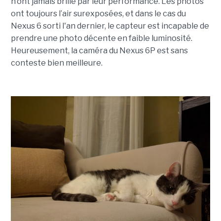
n’ont jamais brillé par leur performance. Les photos
ont toujours l’air surexposées, et dans le cas du
Nexus 6 sorti l'an dernier, le capteur est incapable de
prendre une photo décente en faible luminosité.
Heureusement, la caméra du Nexus 6P est sans
conteste bien meilleure.