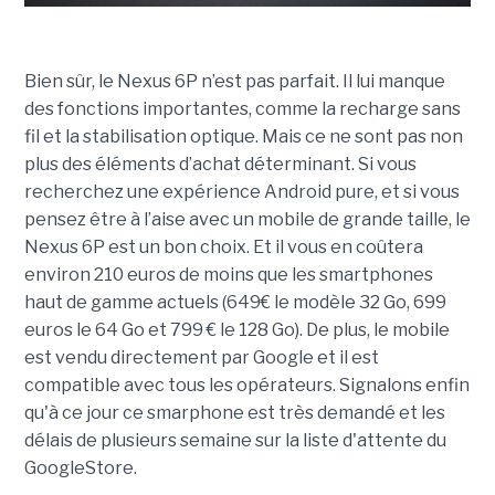
Bien sûr, le Nexus 6P n’est pas parfait. Il lui manque
des fonctions importantes, comme la recharge sans
fil et la stabilisation optique. Mais ce ne sont pas non
plus des éléments d’achat déterminant. Si vous
recherchez une expérience Android pure, et si vous
pensez être à l’aise avec un mobile de grande taille, le
Nexus 6P est un bon choix. Et il vous en coûtera
environ 210 euros de moins que les smartphones
haut de gamme actuels (649€ le modèle 32 Go, 699
euros le 64 Go et 799 € le 128 Go). De plus, le mobile
est vendu directement par Google et il est
compatible avec tous les opérateurs. Signalons enfin
qu'à ce jour ce smarphone est très demandé et les
délais de plusieurs semaine sur la liste d'attente du
GoogleStore.