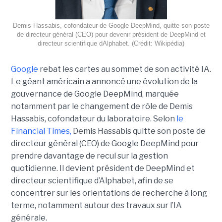
Demis Hassabis, cofondateur de Google DeepMind, quitte son poste
de directeur général (CEO) pour devenir président de DeepMind et
directeur scientifique dAlphabet. (Crédit: Wikipédia)
Google
rebat les cartes au sommet de son activité IA.
Le géant américain a annoncé une évolution de la
gouvernance de Google DeepMind, marquée
notamment par le changement de rôle de Demis
Hassabis, cofondateur du laboratoire. Selon
le
Financial Times
,
Demis Hassabis quitte son poste de
directeur général (CEO) de Google DeepMind pour
prendre davantage de recul sur la gestion
quotidienne. Il devient président de DeepMind et
directeur scientifique d’Alphabet, afin de se
concentrer sur les orientations de recherche à long
terme, notamment autour des travaux sur l’IA
générale.