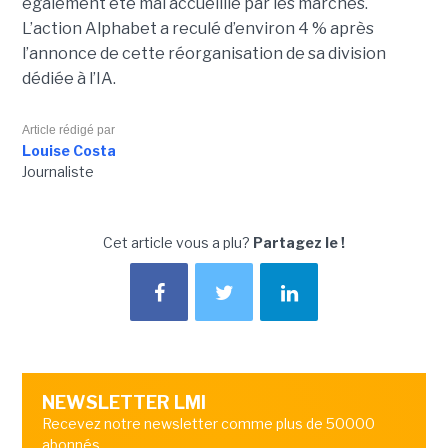
également été mal accueillie par les marchés.
L’action Alphabet a reculé d’environ 4 % après
l’annonce de cette réorganisation de sa division
dédiée à l’IA.
Article rédigé par
Louise Costa
Journaliste
Cet article vous a plu?
Partagez le !
NEWSLETTER LMI
Recevez notre newsletter comme plus de 50000
abonnés