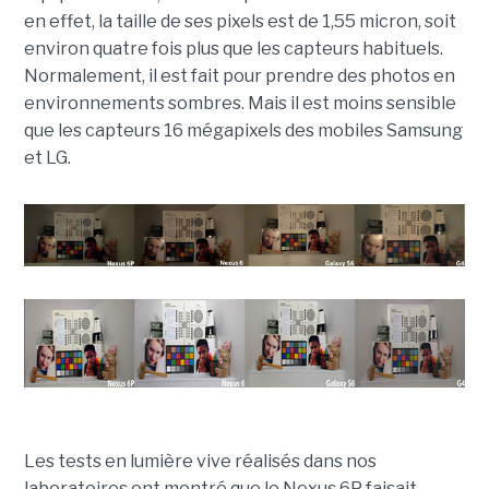
en effet, la taille de ses pixels est de 1,55 micron, soit
environ quatre fois plus que les capteurs habituels.
Normalement, il est fait pour prendre des photos en
environnements sombres. Mais il est moins sensible
que les capteurs 16 mégapixels des mobiles Samsung
et LG.
Les tests en lumière vive réalisés dans nos
laboratoires ont montré que le Nexus 6P faisait