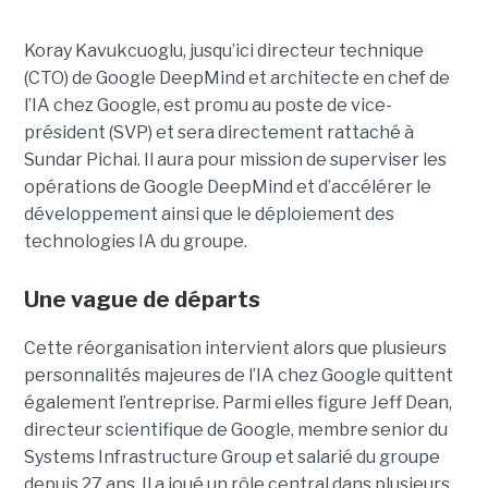
Koray Kavukcuoglu, jusqu’ici directeur technique
(CTO) de Google DeepMind et architecte en chef de
l’IA chez Google, est promu au poste de vice-
président (SVP) et sera directement rattaché à
Sundar Pichai. Il aura pour mission de superviser les
opérations de Google DeepMind et d’accélérer le
développement ainsi que le déploiement des
technologies IA du groupe.
Une vague de départs
Cette réorganisation intervient alors que plusieurs
personnalités majeures de l’IA chez Google quittent
également l’entreprise. Parmi elles figure Jeff Dean,
directeur scientifique de Google, membre senior du
Systems Infrastructure Group
et salarié du groupe
depuis 27 ans. Il a joué un rôle central dans plusieurs