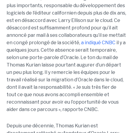
plus importants, responsable du développement des
logiciels de l’éditeur californien depuis plus de dix ans,
est en désaccord avec Larry Ellison sur le cloud. Ce
désaccord est suffisamment profond pour qu’il ait
annoncé par mail à ses collaborateurs qu’il se mettait
en congé prolongé de la société,
a indiqué CNBC
il y a
quelques jours. Cette absence serait temporaire,
selon une porte-parole d’Oracle. Le ton du mail de
Thomas Kurian laisse pourtant augurer d’un départ
un peu plus long. Il y remercie les équipes pour le
travail réalisé sur la migration d’Oracle dans le cloud,
dont il avait la responsabilité. « Je suis très fier de
tout ce que nous avons accompli ensemble et
reconnaissant pour avoir eu l’opportunité de vous
aider dans ce parcours », rapporte CNBC.
Depuis une décennie, Thomas Kurian est