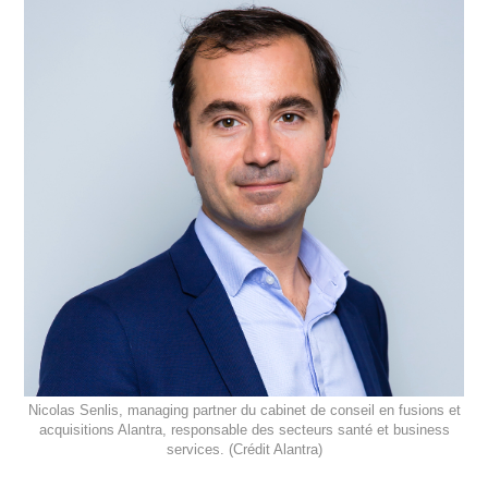
Nicolas Senlis, managing partner du cabinet de conseil en fusions et
acquisitions Alantra, responsable des secteurs santé et business
services. (Crédit Alantra)