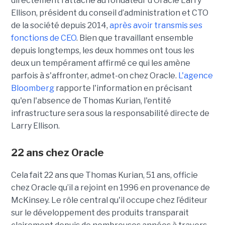
directement rattaché au fondateur d’Oracle Larry
Ellison, président du conseil d’administration et CTO
de la société depuis 2014,
après avoir transmis ses
fonctions de CEO
. Bien que travaillant ensemble
depuis longtemps, les deux hommes ont tous les
deux un tempérament affirmé ce qui les amène
parfois à s'affronter, admet-on chez Oracle.
L'agence
Bloomberg
rapporte l'information en précisant
qu'en l'absence de Thomas Kurian, l'entité
infrastructure sera sous la responsabilité directe de
Larry Ellison.
22 ans chez Oracle
Cela fait 22 ans que Thomas Kurian, 51 ans, officie
chez Oracle qu’il a rejoint en 1996 en provenance de
McKinsey. Le rôle central qu'il occupe chez l’éditeur
sur le développement des produits transparait