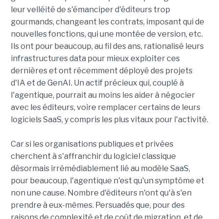
leur velléité de s'émanciper d'éditeurs trop
gourmands, changeant les contrats, imposant qui de
nouvelles fonctions, qui une montée de version, etc.
Ils ont pour beaucoup, au fil des ans, rationalisé leurs
infrastructures data pour mieux exploiter ces
dernières et ont récemment déployé des projets
d'IA et de GenAI. Un actif précieux qui, couplé à
l'agentique, pourrait au moins les aider à négocier
avec les éditeurs, voire remplacer certains de leurs
logiciels SaaS, y compris les plus vitaux pour l'activité.
Car si les organisations publiques et privées
cherchent à s'affranchir du logiciel classique
désormais irrémédiablement lié au modèle SaaS,
pour beaucoup, l'agentique n'est qu'un symptôme et
non une cause. Nombre d'éditeurs n'ont qu'à s'en
prendre à eux-mêmes. Persuadés que, pour des
raisons de complexité et de coût de migration, et de