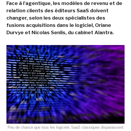
Face à l'agentique, les modèles de revenu et de
relation clients des éditeurs SaaS doivent
changer, selon les deux spécialistes des
fusions acquisitions dans le logiciel, Oriane
Durvye et Nicolas Senlis, du cabinet Alantra.
Peu de chance que tous les logiciels SaaS classiques disparaissent