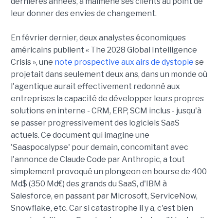
dernières années, a malmené ses clients au point de
leur donner des envies de changement.
En février dernier, deux analystes économiques
américains publient « The 2028 Global Intelligence
Crisis », une
note prospective aux airs de dystopie
se
projetait dans seulement deux ans, dans un monde où
l'agentique aurait effectivement redonné aux
entreprises la capacité de développer leurs propres
solutions en interne - CRM, ERP, SCM inclus - jusqu'à
se passer progressivement des logiciels SaaS
actuels. Ce document qui imagine une
'Saaspocalypse' pour demain, concomitant avec
l'annonce de Claude Code par Anthropic, a tout
simplement provoqué un plongeon en bourse de 400
Md$ (350 Md€) des grands du SaaS, d'IBM à
Salesforce, en passant par Microsoft, ServiceNow,
Snowflake, etc. Car si catastrophe il y a, c'est bien