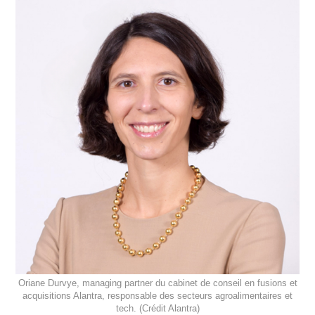
Oriane Durvye, managing partner du cabinet de conseil en fusions et
acquisitions Alantra, responsable des secteurs agroalimentaires et
tech. (Crédit Alantra)