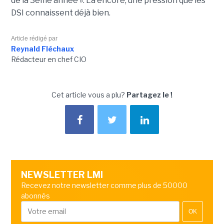
de la 3ème année ». Là encore, une pression que les
DSI connaissent déjà bien.
Article rédigé par
Reynald Fléchaux
Rédacteur en chef CIO
Cet article vous a plu?
Partagez le !
NEWSLETTER LMI
Recevez notre newsletter comme plus de 50000
abonnés
OK