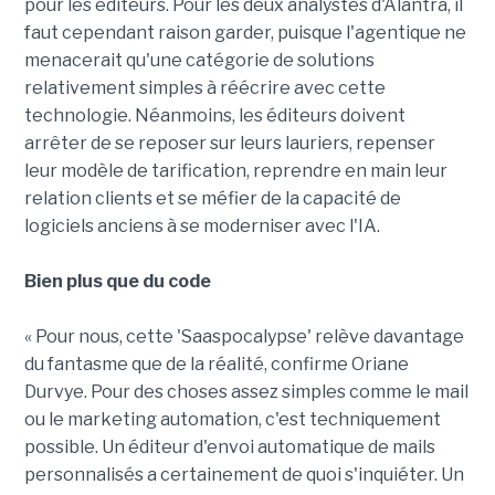
pour les éditeurs. Pour les deux analystes d'Alantra, il
faut cependant raison garder, puisque l'agentique ne
menacerait qu'une catégorie de solutions
relativement simples à réécrire avec cette
technologie. Néanmoins, les éditeurs doivent
arrêter de se reposer sur leurs lauriers, repenser
leur modèle de tarification, reprendre en main leur
relation clients et se méfier de la capacité de
logiciels anciens à se moderniser avec l'IA.
Bien plus que du code
« Pour nous, cette 'Saaspocalypse' relève davantage
du fantasme que de la réalité, confirme Oriane
Durvye. Pour des choses assez simples comme le mail
ou le marketing automation, c'est techniquement
possible. Un éditeur d'envoi automatique de mails
personnalisés a certainement de quoi s'inquiéter. Un