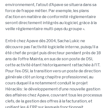
environnement, l'atout d'Apave se situera dans sa
force de frappe métier. Par exemple, les plans
d'action en matière de conformité réglementaire
seront directement intégrés au logiciel, grâce à la
veille réglementaire multi-pays du groupe ».
Entré chez Apave dès 2004, Sacha Lukic ne
découvre pas l'activité logicielle interne, puisqu'il a
été chef de projet puis directeur pendant près de 18
ans de l'offre Mainta, en sus de son poste de DSI,
cette activité étant historiquement rattachée à l'IT.
Pour l'ex-DSI, la transition vers un poste de direction
générale clôt un long chapitre professionnel, au
cours duquel il a notamment conduit le projet
Héraclès : le développement d'une nouvelle gestion
des affaires chez Apave, couvrant tous les processus
clefs, de la gestion des offres à la facturation, et
unifiant les 4 ERP sur lesquels fonctionnait