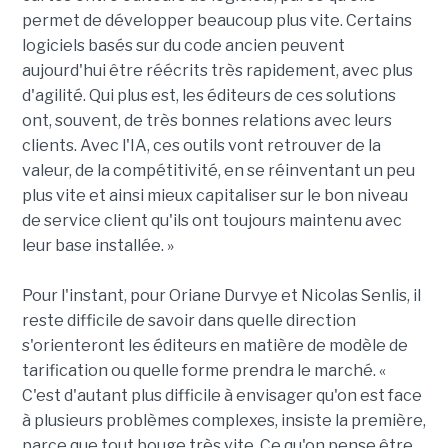
permet de développer beaucoup plus vite. Certains
logiciels basés sur du code ancien peuvent
aujourd'hui être réécrits très rapidement, avec plus
d'agilité. Qui plus est, les éditeurs de ces solutions
ont, souvent, de très bonnes relations avec leurs
clients. Avec l'IA, ces outils vont retrouver de la
valeur, de la compétitivité, en se réinventant un peu
plus vite et ainsi mieux capitaliser sur le bon niveau
de service client qu'ils ont toujours maintenu avec
leur base installée. »
Pour l'instant, pour Oriane Durvye et Nicolas Senlis, il
reste difficile de savoir dans quelle direction
s'orienteront les éditeurs en matière de modèle de
tarification ou quelle forme prendra le marché. «
C'est d'autant plus difficile à envisager qu'on est face
à plusieurs problèmes complexes, insiste la première,
parce que tout bouge très vite. Ce qu'on pense être