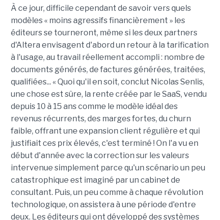
À ce jour, difficile cependant de savoir vers quels
modèles « moins agressifs financièrement » les
éditeurs se tourneront, même si les deux partners
d'Altera envisagent d'abord un retour à la tarification
à l'usage, au travail réellement accompli : nombre de
documents générés, de factures générées, traitées,
qualifiées... « Quoi qu'il en soit, conclut Nicolas Senlis,
une chose est sûre, la rente créée par le SaaS, vendu
depuis 10 à 15 ans comme le modèle idéal des
revenus récurrents, des marges fortes, du churn
faible, offrant une expansion client régulière et qui
justifiait ces prix élevés, c'est terminé ! On l'a vu en
début d'année avec la correction sur les valeurs
intervenue simplement parce qu'un scénario un peu
catastrophique est imaginé par un cabinet de
consultant. Puis, un peu comme à chaque révolution
technologique, on assistera à une période d'entre
deux. Les éditeurs qui ont développé des systèmes