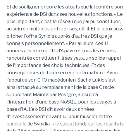
Et de souligner encore les atouts que lui confère son
expérience de DSI dans ses nouvelles fonctions. « Le
plus important, c'est le réseau que j'ai pu constituer,
au sein de multiples entreprises, dit-il. Et je peux aussi
pitcher l'offre Synidia auprès d'autres DSI que je
connais personnellement. » Par ailleurs, ces 11
années à la tête de l'IT d'Apave et tous les écueils
rencontrés constituent, à ses yeux, un solide rappel
de l'importance des choix techniques. Et des
conséquences de toute erreur en la matière. Avec
l'appui de son CTO macédonien, Sacha Lukic s'est
ainsi attaqué au remplacement de la base Oracle
supportant Mainta par Postgre, ainsi qu'à
l'intégration d'une base NoSQL, pour les usages à
base d'IA. L'ex-DSI dit avoir deux années
d'investissement devant lui pour muscler l'offre
logicielle de Synidia : « je suis attendu sur les résultats