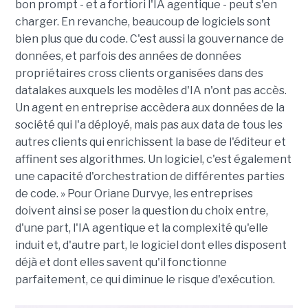
bon prompt - et a fortiori l'IA agentique - peut s'en
charger. En revanche, beaucoup de logiciels sont
bien plus que du code. C'est aussi la gouvernance de
données, et parfois des années de données
propriétaires cross clients organisées dans des
datalakes auxquels les modèles d'IA n'ont pas accès.
Un agent en entreprise accèdera aux données de la
société qui l'a déployé, mais pas aux data de tous les
autres clients qui enrichissent la base de l'éditeur et
affinent ses algorithmes. Un logiciel, c'est également
une capacité d'orchestration de différentes parties
de code. » Pour Oriane Durvye, les entreprises
doivent ainsi se poser la question du choix entre,
d'une part, l'IA agentique et la complexité qu'elle
induit et, d'autre part, le logiciel dont elles disposent
déjà et dont elles savent qu'il fonctionne
parfaitement, ce qui diminue le risque d'exécution.