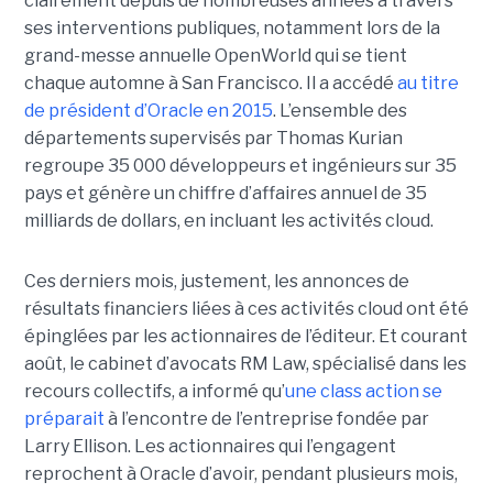
clairement depuis de nombreuses années à travers
ses interventions publiques, notamment lors de la
grand-messe annuelle OpenWorld qui se tient
chaque automne à San Francisco. Il a accédé
au titre
de président d’Oracle en 2015
. L’ensemble des
départements supervisés par Thomas Kurian
regroupe 35 000 développeurs et ingénieurs sur 35
pays et génère un chiffre d’affaires annuel de 35
milliards de dollars, en incluant les activités cloud.
Ces derniers mois, justement, les annonces de
résultats financiers liées à ces activités cloud ont été
épinglées par les actionnaires de l’éditeur. Et courant
août, le cabinet d’avocats RM Law, spécialisé dans les
recours collectifs, a informé qu’
une class action se
préparait
à l’encontre de l’entreprise fondée par
Larry Ellison. Les actionnaires qui l’engagent
reprochent à Oracle d’avoir, pendant plusieurs mois,