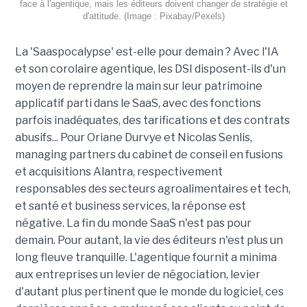
face à l'agentique, mais les éditeurs doivent changer de stratégie et
d'attitude. (Image : Pixabay/Pexels)
La 'Saaspocalypse' est-elle pour demain ? Avec l'IA
et son corolaire agentique, les DSI disposent-ils d'un
moyen de reprendre la main sur leur patrimoine
applicatif parti dans le SaaS, avec des fonctions
parfois inadéquates, des tarifications et des contrats
abusifs... Pour Oriane Durvye et Nicolas Senlis,
managing partners du cabinet de conseil en fusions
et acquisitions Alantra, respectivement
responsables des secteurs agroalimentaires et tech,
et santé et business services, la réponse est
négative. La fin du monde SaaS n'est pas pour
demain. Pour autant, la vie des éditeurs n'est plus un
long fleuve tranquille. L'agentique fournit a minima
aux entreprises un levier de négociation, levier
d'autant plus pertinent que le monde du logiciel, ces