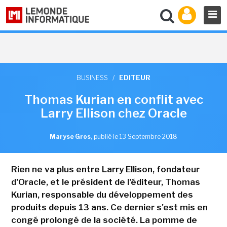
BUSINESS
/
EDITEUR
Thomas Kurian en conflit avec
Larry Ellison chez Oracle
Maryse Gros
,
publié le 13 Septembre 2018
Rien ne va plus entre Larry Ellison, fondateur
d'Oracle, et le président de l'éditeur, Thomas
Kurian, responsable du développement des
produits depuis 13 ans. Ce dernier s'est mis en
congé prolongé de la société. La pomme de