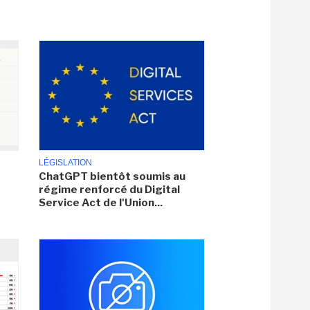
LÉGISLATION
ChatGPT bientôt soumis au
régime renforcé du Digital
Service Act de l'Union...