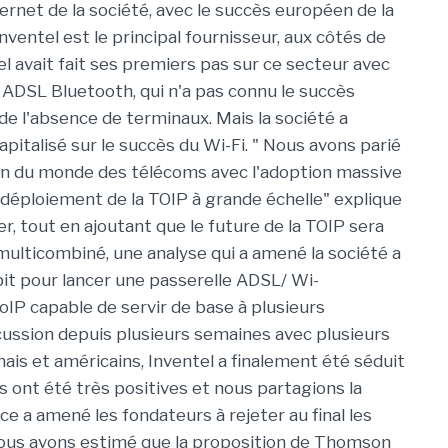
ernet de la société, avec le succès européen de la
nventel est le principal fournisseur, aux côtés de
l avait fait ses premiers pas sur ce secteur avec
 ADSL Bluetooth, qui n'a pas connu le succès
de l'absence de terminaux. Mais la société a
pitalisé sur le succès du Wi-Fi. " Nous avons parié
ion du monde des télécoms avec l'adoption massive
e déploiement de la TOIP à grande échelle" explique
r, tout en ajoutant que le future de la TOIP sera
 multicombiné, une analyse qui a amené la société a
bit pour lancer une passerelle ADSL/ Wi-
oIP capable de servir de base à plusieurs
ussion depuis plusieurs semaines avec plusieurs
ais et américains, Inventel a finalement été séduit
 ont été très positives et nous partagions la
e a amené les fondateurs à rejeter au final les
Nous avons estimé que la proposition de Thomson