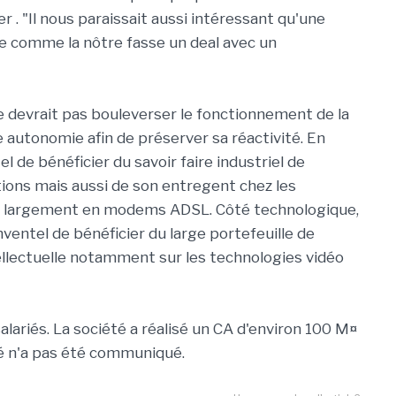
 . "Il nous paraissait aussi intéressant qu'une
e comme la nôtre fasse un deal avec un
 devrait pas bouleverser le fonctionnement de la
e autonomie afin de préserver sa réactivité. En
l de bénéficier du savoir faire industriel de
ions mais aussi de son entregent chez les
éjà largement en modems ADSL. Côté technologique,
ventel de bénéficier du large portefeuille de
llectuelle notamment sur les technologies vidéo
lariés. La société a réalisé un CA d'environ 100 M¤
té n'a pas été communiqué.