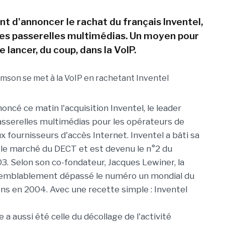
t d'annoncer le rachat du français Inventel,
des passerelles multimédias. Un moyen pour
e lancer, du coup, dans la VoIP.
ncé ce matin l'acquisition Inventel, le leader
asserelles multimédias pour les opérateurs de
x fournisseurs d'accès Internet. Inventel a bâti sa
 le marché du DECT et est devenu le n°2 du
3. Selon son co-fondateur, Jacques Lewiner, la
isemblablement dépassé le numéro un mondial du
ns en 2004. Avec une recette simple : Inventel
 a aussi été celle du décollage de l'activité