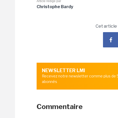
Article rédigé par
Christophe Bardy
Cet article
NEWSLETTER LMI
Recevez notre newsletter comme plus de
abonnés
Commentaire