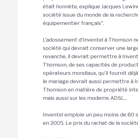
était honnête, explique Jacques Lewiner
société issue du monde de la recherch
équipementier français".
L'adossement d'Inventel à Thomson ne
société qui devrait conserver une larg
revanche, il devrait permettre à Invente
Thomson, de ses capacités de product
opérateurs mondiaux, qu'il fournit d
le mariage devrait aussi permettre à In
Thomson en matière de propriété inte
mais aussi sur les modems ADSL...
Inventel emploie un peu moins de 80 sa
en 2005. Le prix du rachat de la socié