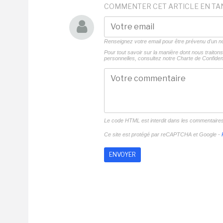
COMMENTER CET ARTICLE EN TA
Renseignez votre email pour être prévenu d'un
Pour tout savoir sur la manière dont nous traito
personnelles, consultez notre
Charte de Confident
Le code HTML est interdit dans les commentaire
Ce site est protégé par reCAPTCHA et Google -