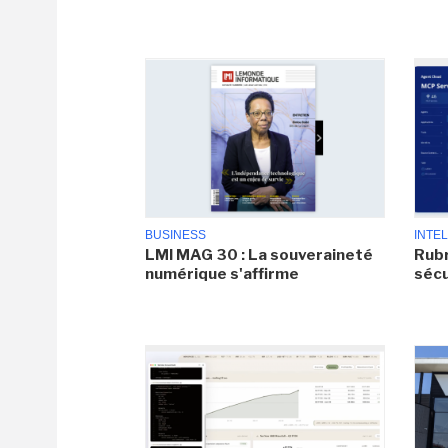
BUSINESS
INTEL
LMI MAG 30 : La souveraineté
Rubr
numérique s'affirme
sécu