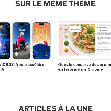
SUR LE MÊME THÈME
 iOS 27, Apple accélère
Google conserve des prom
'IA
en favoris dans Chrome
ARTICLES À LA UNE