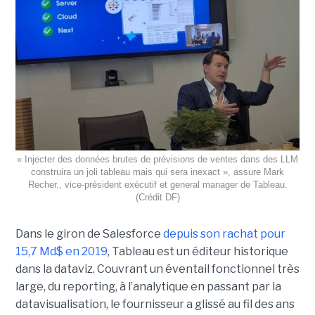
« Injecter des données brutes de prévisions de ventes dans des LLM
construira un joli tableau mais qui sera inexact », assure Mark
Recher., vice-président exécutif et general manager de Tableau.
(Crédit DF)
Dans le giron de Salesforce
depuis son rachat pour
15,7 Md$ en 2019
, Tableau est un éditeur historique
dans la dataviz. Couvrant un éventail fonctionnel très
large, du reporting, à l’analytique en passant par la
datavisualisation, le fournisseur a glissé au fil des ans