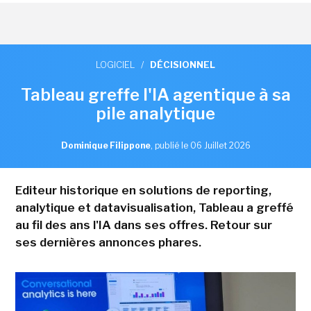
LOGICIEL
/
DÉCISIONNEL
Tableau greffe l'IA agentique à sa
pile analytique
Dominique Filippone
,
publié le 06 Juillet 2026
Editeur historique en solutions de reporting,
analytique et datavisualisation, Tableau a greffé
au fil des ans l'IA dans ses offres. Retour sur
ses dernières annonces phares.