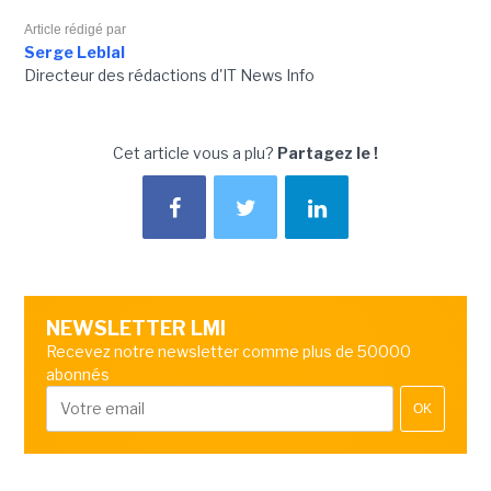
Article rédigé par
Serge Leblal
Directeur des rédactions d'IT News Info
Cet article vous a plu?
Partagez le !
NEWSLETTER LMI
Recevez notre newsletter comme plus de 50000
abonnés
OK