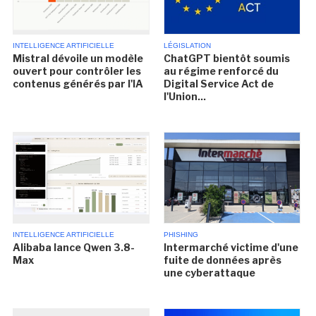
INTELLIGENCE ARTIFICIELLE
LÉGISLATION
Mistral dévoile un modèle
ChatGPT bientôt soumis
ouvert pour contrôler les
au régime renforcé du
contenus générés par l'IA
Digital Service Act de
l'Union...
INTELLIGENCE ARTIFICIELLE
PHISHING
Alibaba lance Qwen 3.8-
Intermarché victime d'une
Max
fuite de données après
une cyberattaque