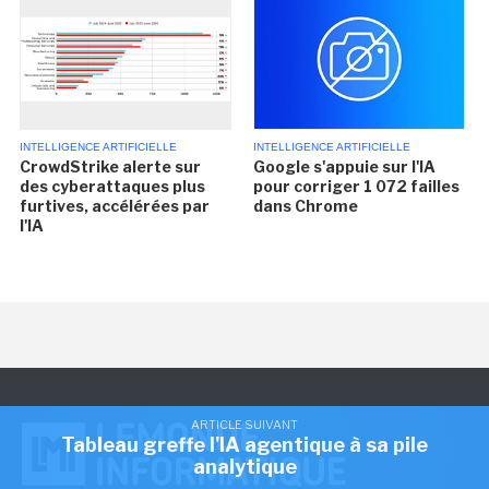
INTELLIGENCE ARTIFICIELLE
INTELLIGENCE ARTIFICIELLE
CrowdStrike alerte sur
Google s'appuie sur l'IA
des cyberattaques plus
pour corriger 1 072 failles
furtives, accélérées par
dans Chrome
l'IA
ARTICLE SUIVANT
Tableau greffe l'IA agentique à sa pile
analytique