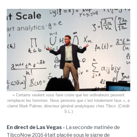
« Certains veulent vous faire croire que les ordinateurs peuvent
remplacer les hommes. Nous pensons que c’est totalement faux », a
clamé Mark Palmer, directeur général analytiques chez Tibco. (Crédit
S.L.)
En direct de Las Vegas -
La seconde matinée de
TibcoNow 2016 était placée sous le signe de