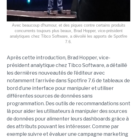
Avec beaucoup d'humour, et des piques contre certains produits
concurrents toujours plus beaux, Brad Hopper, vice-président
analytiques chez Tibco Software, a dévoilé les apports de Spotfire
7.6.
Après cette introduction, Brad Hopper, vice-
président analytique chez Tibco Software, a détaillé
les dernières nouveautés de l’éditeur avec
notamment l’arrivée dans Spotfire 7.6 de tableaux de
bord d’une interface pour manipuler et utiliser
différentes sources de données sans
programmation. Des outils de recommandations sont
là pour aider les utilisateurs à manipuler des sources
de données pour alimenter leurs dashboards grâce à
des attributs pouvant les intéresser. Comme par
exemple suivre et évaluer une campagne marketing