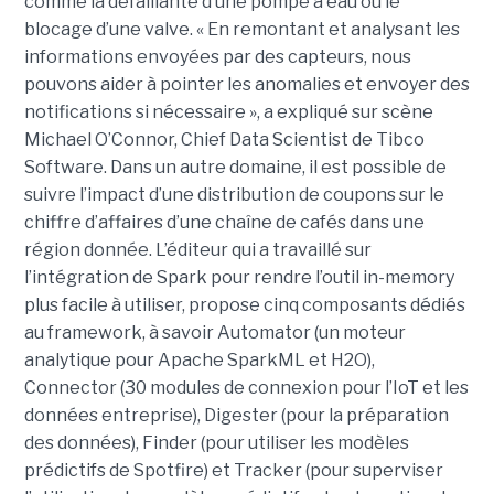
comme la défaillante d’une pompe à eau ou le
blocage d’une valve. « En remontant et analysant les
informations envoyées par des capteurs, nous
pouvons aider à pointer les anomalies et envoyer des
notifications si nécessaire », a expliqué sur scène
Michael O’Connor, Chief Data Scientist de Tibco
Software. Dans un autre domaine, il est possible de
suivre l’impact d’une distribution de coupons sur le
chiffre d’affaires d’une chaîne de cafés dans une
région donnée. L’éditeur qui a travaillé sur
l’intégration de Spark pour rendre l’outil in-memory
plus facile à utiliser, propose cinq composants dédiés
au framework, à savoir Automator (un moteur
analytique pour Apache SparkML et H2O),
Connector (30 modules de connexion pour l’IoT et les
données entreprise), Digester (pour la préparation
des données), Finder (pour utiliser les modèles
prédictifs de Spotfire) et Tracker (pour superviser