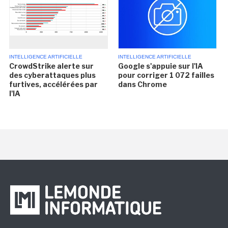
INTELLIGENCE ARTIFICIELLE
INTELLIGENCE ARTIFICIELLE
CrowdStrike alerte sur
Google s'appuie sur l'IA
des cyberattaques plus
pour corriger 1 072 failles
furtives, accélérées par
dans Chrome
l'IA