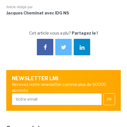
Article rédigé par
Jacques Cheminat avec IDG NS
Cet article vous a plu?
Partagez le !
NEWSLETTER LMI
Recevez notre newsletter comme plus de 50000
abonnés
OK