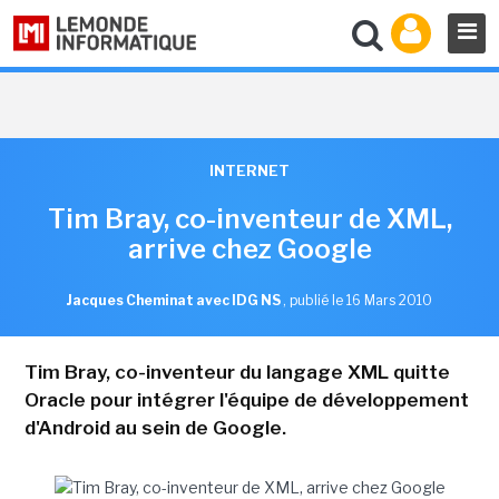
INTERNET
Tim Bray, co-inventeur de XML,
arrive chez Google
Jacques Cheminat avec IDG NS
,
publié le 16 Mars 2010
Tim Bray, co-inventeur du langage XML quitte
Oracle pour intégrer l'équipe de développement
d'Android au sein de Google.