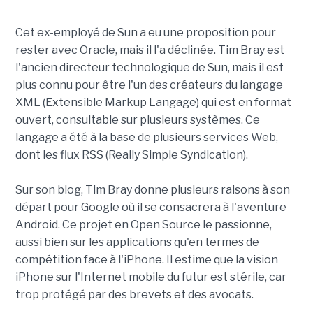
Cet ex-employé de Sun a eu une proposition pour
rester avec Oracle, mais il l'a déclinée. Tim Bray est
l'ancien directeur technologique de Sun, mais il est
plus connu pour être l'un des créateurs du langage
XML (Extensible Markup Langage) qui est en format
ouvert, consultable sur plusieurs systèmes. Ce
langage a été à la base de plusieurs services Web,
dont les flux RSS (Really Simple Syndication).
Sur son blog, Tim Bray donne plusieurs raisons à son
départ pour Google où il se consacrera à l'aventure
Android. Ce projet en Open Source le passionne,
aussi bien sur les applications qu'en termes de
compétition face à l'iPhone. Il estime que la vision
iPhone sur l'Internet mobile du futur est stérile, car
trop protégé par des brevets et des avocats.