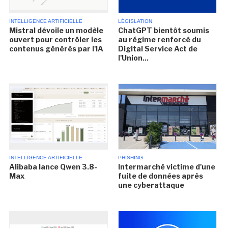
INTELLIGENCE ARTIFICIELLE
LÉGISLATION
Mistral dévoile un modèle
ChatGPT bientôt soumis
ouvert pour contrôler les
au régime renforcé du
contenus générés par l'IA
Digital Service Act de
l'Union...
INTELLIGENCE ARTIFICIELLE
PHISHING
Alibaba lance Qwen 3.8-
Intermarché victime d'une
Max
fuite de données après
une cyberattaque