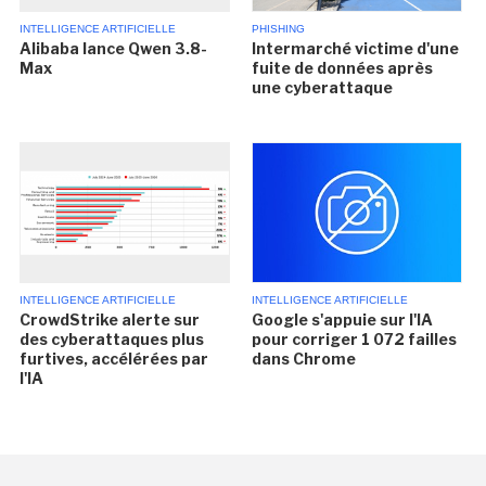
INTELLIGENCE ARTIFICIELLE
PHISHING
Alibaba lance Qwen 3.8-
Intermarché victime d'une
Max
fuite de données après
une cyberattaque
INTELLIGENCE ARTIFICIELLE
INTELLIGENCE ARTIFICIELLE
CrowdStrike alerte sur
Google s'appuie sur l'IA
des cyberattaques plus
pour corriger 1 072 failles
furtives, accélérées par
dans Chrome
l'IA