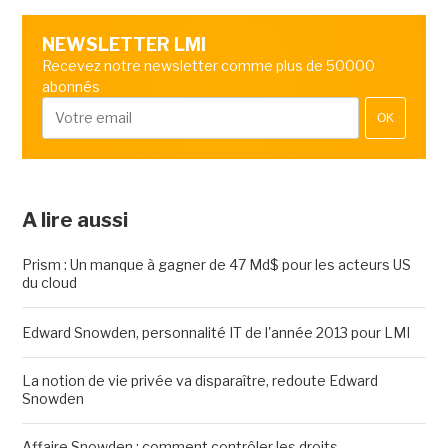
NEWSLETTER LMI
Recevez notre newsletter comme plus de 50000
abonnés
OK
A lire aussi
Prism : Un manque à gagner de 47 Md$ pour les acteurs US
du cloud
Edward Snowden, personnalité IT de l'année 2013 pour LMI
La notion de vie privée va disparaître, redoute Edward
Snowden
Affaire Snowden : comment contrôler les droits