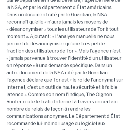
par le département de la Défense, l'agence mère de
la NSA, et par le département d'État américains.
Dans un document cité par le Guardian, la NSA
reconnaît qu'elle « n'aura jamais les moyens de
« désanonymiser » tous les utilisateurs de Tor à tout
moment ». Ajoutant : « L'analyse manuelle ne nous
permet de désanonymiser qu'une très petite
fraction des utilisateurs de Tor ». Mais l'agence n'est
« jamais parvenue à trouver l'identité d'un utilisateur
en réponse » à une demande spécifique. Dans un
autre document de la NSA cité par le Guardian,
l'agence déclare que Tor est « le roi de l'anonymat sur
Internet, c'est un outil de haute sécurité et à faible
latence ». Comme son nom l'indique, The Oignon
Router route le trafic Internet à travers un certain
nombre de relais de façon à rendre les
communications anonymes. Le Département d'État
recommande lui-même l'usage du logiciel aux