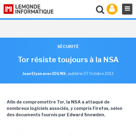
SÉCURITÉ
Tor résiste toujours à la NSA
Jean Elyan avec IDG NS
,
publié le 07 Octobre 2013
Afin de compromettre Tor, la NSA a attaqué de
nombreux logiciels associés, y compris Firefox, selon
des documents fournis par Edward Snowden.