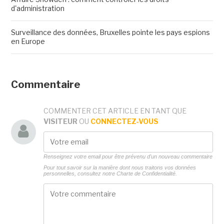
d'administration
Surveillance des données, Bruxelles pointe les pays espions
en Europe
Commentaire
COMMENTER CET ARTICLE EN TANT QUE
VISITEUR
OU
CONNECTEZ-VOUS
Renseignez votre email pour être prévenu d'un nouveau commentaire
Pour tout savoir sur la manière dont nous traitons vos données
personnelles, consultez notre
Charte de Confidentialité.