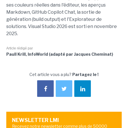
ses couleurs réelles dans l'éditeur, les aperçus
Markdown, GitHub Copilot Chat, la sortie de
génération (build output) et l'Explorateur de
solutions. Visual Studio 2026 est sorti en novembre
2025.
Article rédigé par
Paull Krill, InfoWorld (adapté par Jacques Cheminat)
Cet article vous a plu?
Partagez le !
NEWSLETTER LMI
Recevez notre newsletter comme plus de 50000