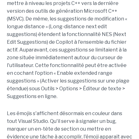
mettre à niveau les projets C++ vers la dernière
version des outils de génération Microsoft C++
(MSVC). De même, les suggestions de modification «
longue distance » (Long-distance next edit
suggestions) étendent la fonctionnalité NES (Next
Edit Suggestions) de Copilot à l'ensemble du fichier
actif. Auparavant, ces suggestions se limitaient à la
zone située immédiatement autour du curseur de
l'utilisateur. Cette fonctionnalité peut être activée
en cochant l'option « Enable extended range
suggestions » (Activer les suggestions sur une plage
étendue) sous Outils > Options > Éditeur de texte >
Suggestions en ligne.
Les émojis s'affichent désormais en couleur dans
tout Visual Studio. Qu'il serve à signaler un bug,
marquer un en-tête de section ou mettre en
évidence une tâche à accomplir, l'émoji apparaît avec