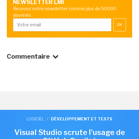
NEWSLETTER LMI
Recevez notre newsletter comme plus de 50000
abonnés
OK
Commentaire
LOGICIEL
/
DÉVELOPPEMENT ET TESTS
Visual Studio scrute l'usage de