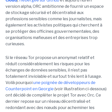
Cloud
).
Hébergée sur Github
et aujourd'hui en
version alpha, ORC ambitionne de fournir un espace
de stockage sécurisé et décentralisé aux
professions sensibles comme les journalistes, mais
également les activistes politiques qui cherchent à
se protéger des officines gouvernementales, des
organisations mafieuses et des entreprises trop
curieuses.
Si le réseau Tor propose un anonymat relatif et
réduit considérablement les risques pour les
échanges de données sensibles, il n’est pas
totalement inviolable et surtout très lent à l’usage.
Voilà pourquoi
une poignée de développeurs de
Counterpoint en Georgie
(voir illustration ci-dessous)
ont décidé de compléter le projet Tor avec Orc. Ce
dernier repose sur un réseau décentralisé et
redondant avec des nœuds pour acheminer les