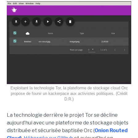
Exploitant la technologie Tor, la plateforme de stockage cloud Orc
propose de founir un kackerpace aux activistes politiques. (Crédit
D.R.)
La technologie derrière le projet Tor se décline
aujourd’hui avec une plateforme de stockage objets
distribuée et sécurisée baptisée Orc (
Onion Routed