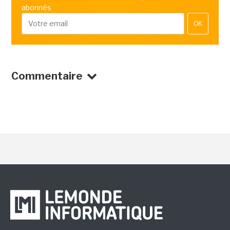
abonnés
OK
Commentaire