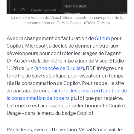
La dernière version de Visual Studio apporte un suivi précis de la
consommation de GitHub Copilot. (Crédit GitHub)
Avec le changement de facturation de
Github
pour
Copilot, Microsoft a décidé de donner un outil aux
développeurs pour contrôler les usages de l’agent
IA. Au sein de la dernière mise à jour de Visual Studio
1.128 de juin (
annoncée ce 8 juillet
), l’IDE intègre une
fenêtre de suivi spécifique pour visualiser en temps
réel la consommation de Copilot. Pour rappel, le site
de partage de code
facture désormais en fonction de
la consommation de tokens
plutôt que par requête.
La fenêtre est accessible en sélectionnant « Copilot
Usage » dans le menu du badge Copilot.
Par ailleurs, avec cette version, Visual Studio valide