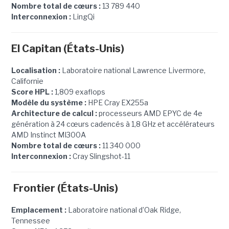
Nombre total de cœurs :
13 789 440
Interconnexion :
LingQi
El Capitan (États-Unis)
Localisation :
Laboratoire national Lawrence Livermore,
Californie
Score HPL :
1,809 exaflops
Modèle du système :
HPE Cray EX255a
Architecture de calcul :
processeurs AMD EPYC de 4e
génération à 24 cœurs cadencés à 1,8 GHz et accélérateurs
AMD Instinct MI300A
Nombre total de cœurs :
11 340 000
Interconnexion :
Cray Slingshot-11
Frontier (États-Unis)
Emplacement :
Laboratoire national d’Oak Ridge,
Tennessee