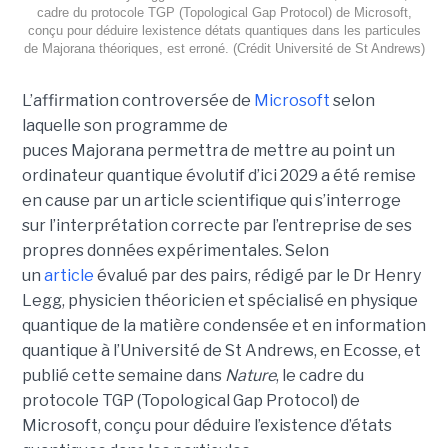
cadre du protocole TGP (Topological Gap Protocol) de Microsoft,
conçu pour déduire lexistence détats quantiques dans les particules
de Majorana théoriques, est erroné. (Crédit Université de St Andrews)
L’affirmation controversée de
Microsoft
selon
laquelle son programme de
puces Majorana permettra de mettre au point un
ordinateur quantique évolutif d’ici 2029 a été remise
en cause par un article scientifique qui s’interroge
sur l’interprétation correcte par l’entreprise de ses
propres données expérimentales.
Selon
un
article
évalué par des pairs, rédigé par le
Dr Henry
Legg
, physicien théoricien et spécialisé en physique
quantique de la matière condensée et en information
quantique à l’Université de St Andrews
, en Ecosse, et
publié cette semaine dans
Nature
, le cadre du
protocole TGP (Topological Gap Protocol) de
Microsoft, conçu pour déduire l’existence d’états