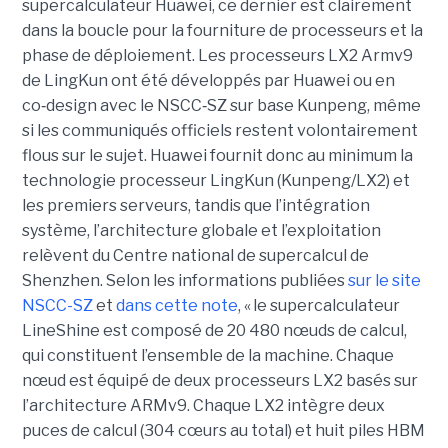
supercalculateur Huawei, ce dernier est clairement
dans la boucle pour la fourniture de processeurs et la
phase de déploiement. Les processeurs LX2 Armv9
de LingKun ont été développés par Huawei ou en
co‑design avec le NSCC‑SZ sur base Kunpeng, même
si les communiqués officiels restent volontairement
flous sur le sujet. Huawei fournit donc au minimum la
technologie processeur LingKun (Kunpeng/LX2) et
les premiers serveurs, tandis que l’intégration
système, l’architecture globale et l’exploitation
relèvent du Centre national de supercalcul de
Shenzhen. Selon les informations publiées
sur le site
NSCC-SZ
et
dans cette note
, « l
e supercalculateur
LineShine est composé de 20 480 nœuds de calcul,
qui constituent l’ensemble de la machine. Chaque
nœud est équipé de deux processeurs LX2 basés sur
l’architecture ARMv9. Chaque LX2 intègre deux
puces de calcul (304 cœurs au total) et huit piles HBM