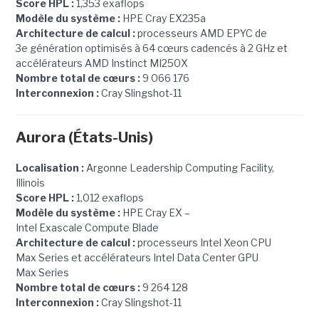
Score HPL :
1,353 exaflops
Modèle du système :
HPE Cray EX235a
Architecture de calcul :
processeurs AMD EPYC de
3e génération optimisés à 64 cœurs cadencés à 2 GHz et
accélérateurs AMD Instinct MI250X
Nombre total de cœurs :
9 066 176
Interconnexion :
Cray Slingshot-11
Aurora (États-Unis)
Localisation :
Argonne Leadership Computing Facility,
Illinois
Score HPL :
1,012 exaflops
Modèle du système :
HPE Cray EX –
Intel Exascale Compute Blade
Architecture de calcul :
processeurs Intel Xeon CPU
Max Series et accélérateurs Intel Data Center GPU
Max Series
Nombre total de cœurs :
9 264 128
Interconnexion :
Cray Slingshot-11