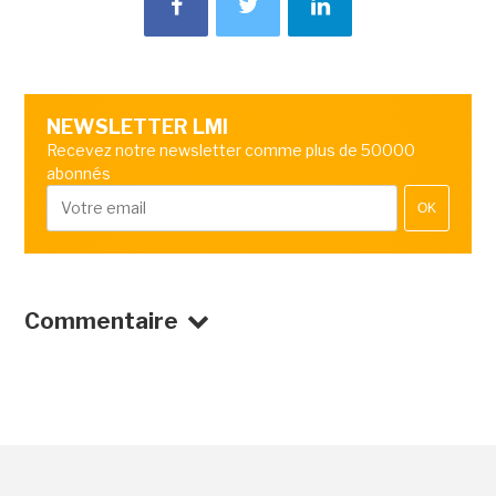
NEWSLETTER LMI
Recevez notre newsletter comme plus de 50000
abonnés
OK
Commentaire