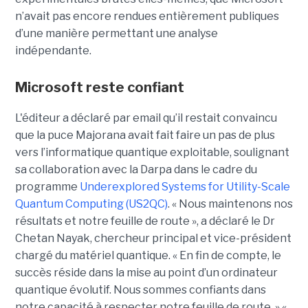
n’avait pas encore rendues entièrement publiques
d’une manière permettant une analyse
indépendante.
Microsoft reste confiant
L'éditeur a déclaré par email qu’il restait convaincu
que la puce Majorana avait fait faire un pas de plus
vers l’informatique quantique exploitable, soulignant
sa collaboration avec la Darpa dans le cadre du
programme
Underexplored Systems for Utility-Scale
Quantum Computing (US2QC)
.
« Nous maintenons nos
résultats et notre feuille de route », a déclaré le
Dr
Chetan Nayak
, chercheur principal et vice-président
chargé du matériel quantique. « En fin de compte, le
succès réside dans la mise au point d’un ordinateur
quantique évolutif. Nous sommes confiants dans
notre capacité à respecter notre feuille de route. »
«