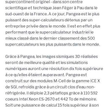
supercontinent originel -
dans son centre
scientifique et technique Jean Féger à Pau dans le
sud-ouest de la France. A ce jour, Pangea est le plus
puissant des super-calculateurs détenus par un
entreprise privée dans le monde. Il est en effet plus
performant que le supercalculateur industriel le
mieux classé dans le dernier classement des 500
supercalculateurs les plus puissants dans le monde.
Grâce à Pangea, les images sismiques 3D réalisées
seront de meilleure qualité et les simulations
numériques auront une résolution dix fois supérieure
à ce qu'elles étaient auparavant. Pangea est
construit sur des modules M-Cell de la gamme ICE X
de SGI, refroidis grâce à un circuit clos d'eau non-
réfrigérée. Il déploie 2,3 pétaflops grâce à 110 592
coeurs Intel Xeon ES-2670 et 442 To de mémoire.
Soit une puissance de calcul 15 fois supérieur à son