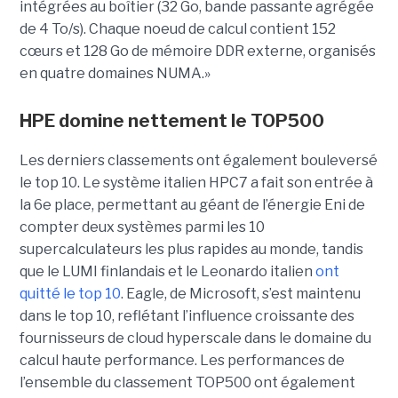
intégrées au boîtier (32 Go, bande passante agrégée
de 4 To/s). Chaque noeud de calcul contient 152
cœurs et 128 Go de mémoire DDR externe, organisés
en quatre domaines NUMA.»
HPE domine nettement le TOP500
Les derniers classements ont également bouleversé
le top 10. Le système italien HPC7 a fait son entrée à
la 6e place, permettant au géant de l’énergie Eni de
compter deux systèmes parmi les 10
supercalculateurs les plus rapides au monde, tandis
que le LUMI finlandais et le Leonardo italien
ont
quitté le top 10
. Eagle, de Microsoft, s’est maintenu
dans le top 10, reflétant l’influence croissante des
fournisseurs de cloud hyperscale dans le domaine du
calcul haute performance.
Les performances de
l’ensemble du classement TOP500 ont également