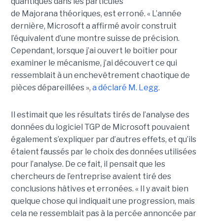
quantiques dans les particules
de Majorana théoriques, est erroné.
« L’année
dernière, Microsoft a affirmé avoir construit
l’équivalent d’une montre suisse de précision.
Cependant, lorsque j’ai ouvert le boîtier pour
examiner le mécanisme, j’ai découvert ce qui
ressemblait à un enchevêtrement chaotique de
pièces dépareillées »,
a déclaré
M. Legg
.
Il estimait que les résultats tirés de l’analyse des
données du logiciel TGP de Microsoft pouvaient
également s’expliquer par d’autres effets, et qu’ils
étaient faussés par le choix des données utilisées
pour l’analyse. De ce fait, il pensait que les
chercheurs de l’entreprise avaient tiré des
conclusions hâtives et erronées.
« Il y avait bien
quelque chose qui indiquait une progression, mais
cela ne ressemblait pas à la percée annoncée par