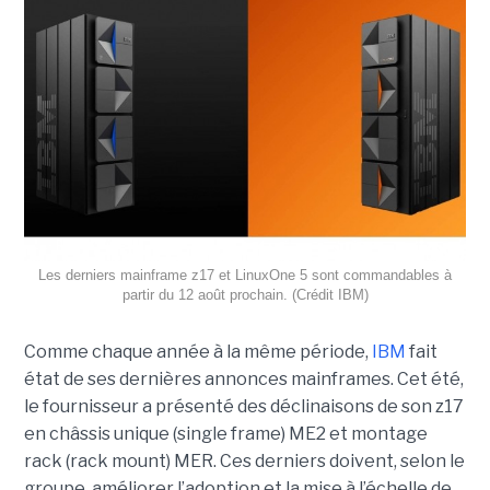
Les derniers mainframe z17 et LinuxOne 5 sont commandables à
partir du 12 août prochain. (Crédit IBM)
Comme chaque année à la même période,
IBM
fait
état de ses dernières annonces mainframes. Cet été,
le fournisseur a présenté des déclinaisons de son z17
en châssis unique (single frame) ME2 et montage
rack (rack mount) MER. Ces derniers doivent, selon le
groupe, améliorer l’adoption et la mise à l’échelle de