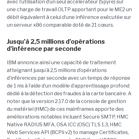
avec l’utilisation d’un seul accélérateur (Spyre) sur
une charge de travail OLTP apportant pour le ME2 un
débit équivalent à celui d’une inférence exécutée sur
un serveur x86 comparable doté de 21 cœurs.
Jusqu’à 2,5 millions d’opérations
d’inférence par seconde
IBM annonce ainsi une capacité de traitement
atteignant jusqu’à 2,5 millions d’opérations
d’inférences par seconde avec un temps de réponse
de 1 ms à l’aide d’un modèle d’apprentissage profond
dédié à la détection des fraudes à la carte bancaire. A
noter que la version 2.17.0 de la console de gestion
du matériel (HMC) de ces mainframes apporte des
améliorations notables incluant Secure SMTP, HMC
Native RADIUS MFA, OSA ICC (OSC) TLS 1.3, HMC
Web Services API (BCPii v2) to manage Certificates,