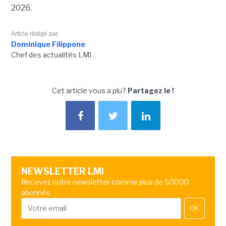
2026.
Article rédigé par
Dominique Filippone
Chef des actualités LMI
Cet article vous a plu?
Partagez le !
NEWSLETTER LMI
Recevez notre newsletter comme plus de 50000
abonnés
OK