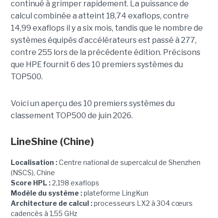
continué à grimper rapidement. La puissance de
calcul combinée a atteint 18,74 exaflops, contre
14,99 exaflops il y a six mois, tandis que le nombre de
systèmes équipés d’accélérateurs est passé à 277,
contre 255 lors de la précédente édition.
Précisons
que HPE fournit 6 des 10 premiers systèmes du
TOP500.
Voici un aperçu des 10 premiers systèmes du
classement TOP500 de juin 2026.
LineShine
(Chine)
Localisation :
Centre national de supercalcul de Shenzhen
(NSCS), Chine
Score HPL :
2,198 exaflops
Modèle du système :
plateforme LingKun
Architecture de calcul :
processeurs LX2 à 304 cœurs
cadencés à 1,55 GHz