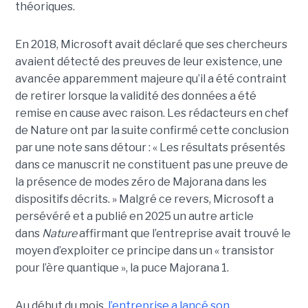
théoriques.
En 2018, Microsoft avait déclaré que ses chercheurs
avaient détecté des preuves de leur existence, une
avancée apparemment majeure qu’il a été contraint
de retirer lorsque la validité des données a été
remise en cause avec raison. Les rédacteurs en chef
de Nature ont par la suite confirmé cette conclusion
par une note sans détour : « Les résultats présentés
dans ce manuscrit ne constituent pas une preuve de
la présence de modes zéro de Majorana dans les
dispositifs décrits. »
Malgré ce revers, Microsoft a
persévéré et a publié en 2025 un autre article
dans
Nature
affirmant que l’entreprise avait trouvé le
moyen d’exploiter ce principe dans un « transistor
pour l’ère quantique », la
puce Majorana 1
.
Au début du mois,
l’entreprise a lancé son