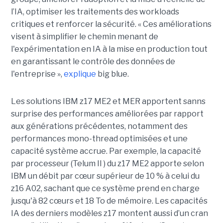
l’IA, optimiser les traitements des workloads
critiques et renforcer la sécurité. « Ces améliorations
visent à simplifier le chemin menant de
l'expérimentation en IA à la mise en production tout
en garantissant le contrôle des données de
l'entreprise »,
explique
big blue.
Les solutions IBM z17 ME2 et MER apportent sanns
surprise des performances améliorées par rapport
aux générations précédentes, notamment des
performances mono-thread optimisées et une
capacité système accrue. Par exemple, la capacité
par processeur (Telum II ) du z17 ME2 apporte selon
IBM un débit par cœur supérieur de 10 % à celui du
z16 A02, sachant que ce système prend en charge
jusqu'à 82 cœurs et 18 To de mémoire. Les capacités
IA des derniers modèles z17 montent aussi d’un cran