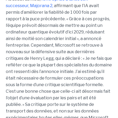
successeur,
Majorana 2
,
affirmant que l’IA avait
permis d’améliorer la fiabilité de 1 000 fois par
rapport à la puce précédente. « Grâce à ces progrès,
l’équipe prévoit désormais de mettre au point un
ordinateur quantique évolutif d’ici 2029, réduisant
ainsi de moitié son calendrier initial », a annoncé
l’entreprise.
Cependant, Microsoft se retrouve à
nouveau sur la défensive suite aux dernières
critiques de Henry Legg, qui a déclaré : « Je ne fais que
refléter ce que la plupart des spécialistes du domaine
ont ressenti dès l’annonce initiale. J’ai estimé qu’il
était nécessaire de formuler ces préoccupations
sous la forme d’une critique scientifique formelle.
C’est une bonne chose que celle-ci ait désormais fait
l’objet d’une évaluation par les pairs et ait été
publiée. »
Sa critique porte sur le système de
transport des données, et non sur les données
expérimentales brutes elles-mêmes, que Microsoft