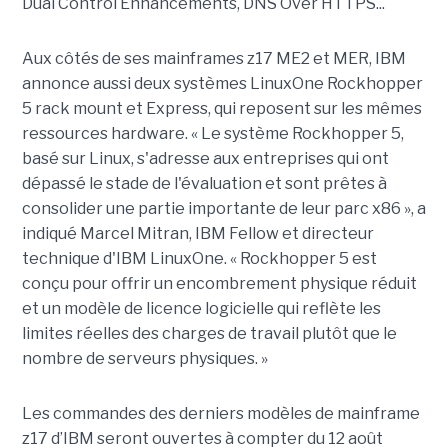
Dual Control Enhancements, DNS Over HTTPS...
Aux côtés de ses mainframes z17 ME2 et MER, IBM
annonce aussi deux systèmes LinuxOne Rockhopper
5 rack mount et Express, qui reposent sur les mêmes
ressources hardware. « Le système Rockhopper 5,
basé sur Linux, s'adresse aux entreprises qui ont
dépassé le stade de l'évaluation et sont prêtes à
consolider une partie importante de leur parc x86 », a
indiqué Marcel Mitran, IBM Fellow et directeur
technique d'IBM LinuxOne. « Rockhopper 5 est
conçu pour offrir un encombrement physique réduit
et un modèle de licence logicielle qui reflète les
limites réelles des charges de travail plutôt que le
nombre de serveurs physiques. »
Les commandes des derniers modèles de mainframe
z17 d’IBM seront ouvertes à compter du 12 août