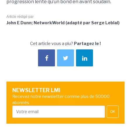
progression lente qu’un bond en avant soudain
.
Article rédigé par
John E Dunn; NetworkWorld (adapté par Serge Leblal)
Cet article vous a plu?
Partagez le !
NEWSLETTER LMI
Recevez notre newsletter comme plus de 50000
abonnés
OK