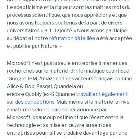
Le scepticisme et la rigueur sont les maîtres mots du
processus scientifique, que nous apprécions et que
nous avons toujours soutenus de la part de divers
universitaires », a-t-il ajouté.
« Nous avons participé
au débat et notre
réfutation détaillée
a été acceptée
et publiée par Nature. »
Microsoft n’est pas la seule entreprise à mener des
recherches sur le matériel d’informatique quantique
:
Google, IBM
,
Amazon e
t des acteurs français comme
Alice & Bob, Pasqal, Quandela ou
encore Quobly (ex
‑
SiQuance)
travaillent également
sur des conceptions
. Mais même si le matériel arrive
à maturité selon le calendrier annoncé par
Microsoft, beaucoup estiment que l’écart entre la
technologie et sa mise en œuvre au sein des
entreprises pourrait se traduire davantage par
une