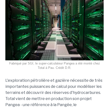
Fabriqué par SGI, le super-calculateur Pangea a été monté chez
Total à Pau. Crédit D.R.
L'exploration pétrolière et gazière nécessite de très
importantes puissances de calcul pour modéliser les
terrains et découvrir des réserves d'hydrocarbures.
Total vient de mettre en production son projet
Pangea -
une référence à la Pangée, le