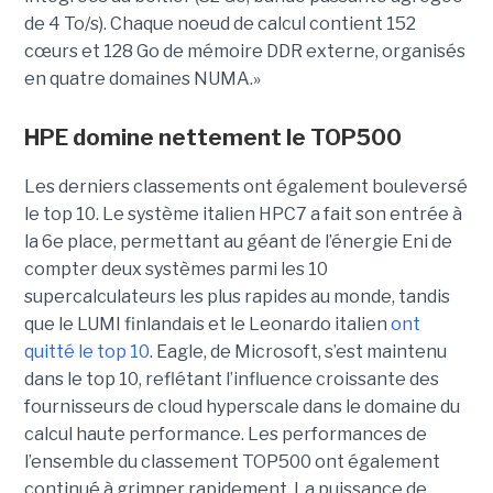
de 4 To/s). Chaque noeud de calcul contient 152
cœurs et 128 Go de mémoire DDR externe, organisés
en quatre domaines NUMA.»
HPE domine nettement le TOP500
Les derniers classements ont également bouleversé
le top 10. Le système italien HPC7 a fait son entrée à
la 6e place, permettant au géant de l’énergie Eni de
compter deux systèmes parmi les 10
supercalculateurs les plus rapides au monde, tandis
que le LUMI finlandais et le Leonardo italien
ont
quitté le top 10
. Eagle, de Microsoft, s’est maintenu
dans le top 10, reflétant l’influence croissante des
fournisseurs de cloud hyperscale dans le domaine du
calcul haute performance.
Les performances de
l’ensemble du classement TOP500 ont également
continué à grimper rapidement. La puissance de