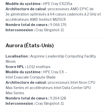
Modèle du système :
HPE Cray EX235a
Architecture de calcul :
processeurs AMD EPYC de
3e génération optimisés à 64 cœurs cadencés à 2 GHz et
accélérateurs AMD Instinct MI250X
Nombre total de cœurs :
9 066 176
Interconnexion :
Cray Slingshot-11
Aurora (États-Unis)
Localisation :
Argonne Leadership Computing Facility,
Illinois
Score HPL :
1,012 exaflops
Modèle du système :
HPE Cray EX –
Intel Exascale Compute Blade
Architecture de calcul :
processeurs Intel Xeon CPU
Max Series et accélérateurs Intel Data Center GPU
Max Series
Nombre total de cœurs :
9 264 128
Interconnexion :
Cray Slingshot-11