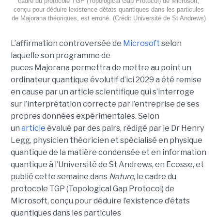
cadre du protocole TGP (Topological Gap Protocol) de Microsoft,
conçu pour déduire lexistence détats quantiques dans les particules
de Majorana théoriques, est erroné. (Crédit Université de St Andrews)
L’affirmation controversée de
Microsoft
selon
laquelle son programme de
puces Majorana permettra de mettre au point un
ordinateur quantique évolutif d’ici 2029 a été remise
en cause par un article scientifique qui s’interroge
sur l’interprétation correcte par l’entreprise de ses
propres données expérimentales.
Selon
un
article
évalué par des pairs, rédigé par le
Dr Henry
Legg
, physicien théoricien et spécialisé en physique
quantique de la matière condensée et en information
quantique à l’Université de St Andrews
, en Ecosse, et
publié cette semaine dans
Nature
, le cadre du
protocole TGP (Topological Gap Protocol) de
Microsoft, conçu pour déduire l’existence d’états
quantiques dans les particules