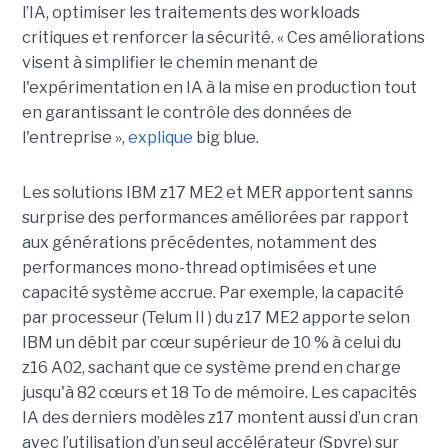
l’IA, optimiser les traitements des workloads
critiques et renforcer la sécurité. « Ces améliorations
visent à simplifier le chemin menant de
l'expérimentation en IA à la mise en production tout
en garantissant le contrôle des données de
l'entreprise »,
explique
big blue.
Les solutions IBM z17 ME2 et MER apportent sanns
surprise des performances améliorées par rapport
aux générations précédentes, notamment des
performances mono-thread optimisées et une
capacité système accrue. Par exemple, la capacité
par processeur (Telum II ) du z17 ME2 apporte selon
IBM un débit par cœur supérieur de 10 % à celui du
z16 A02, sachant que ce système prend en charge
jusqu'à 82 cœurs et 18 To de mémoire. Les capacités
IA des derniers modèles z17 montent aussi d’un cran
avec l’utilisation d’un seul accélérateur (Spyre) sur