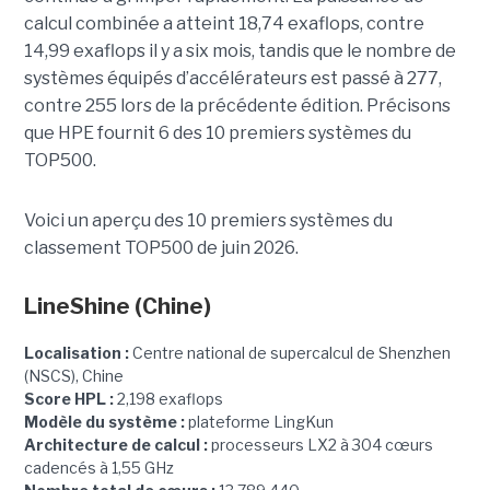
calcul combinée a atteint 18,74 exaflops, contre
14,99 exaflops il y a six mois, tandis que le nombre de
systèmes équipés d’accélérateurs est passé à 277,
contre 255 lors de la précédente édition.
Précisons
que HPE fournit 6 des 10 premiers systèmes du
TOP500.
Voici un aperçu des 10 premiers systèmes du
classement TOP500 de juin 2026.
LineShine
(Chine)
Localisation :
Centre national de supercalcul de Shenzhen
(NSCS), Chine
Score HPL :
2,198 exaflops
Modèle du système :
plateforme LingKun
Architecture de calcul :
processeurs LX2 à 304 cœurs
cadencés à 1,55 GHz