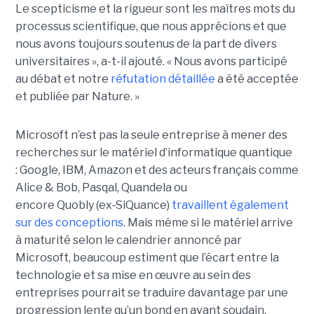
Le scepticisme et la rigueur sont les maîtres mots du
processus scientifique, que nous apprécions et que
nous avons toujours soutenus de la part de divers
universitaires », a-t-il ajouté.
« Nous avons participé
au débat et notre
réfutation détaillée
a été acceptée
et publiée par Nature. »
Microsoft n’est pas la seule entreprise à mener des
recherches sur le matériel d’informatique quantique
:
Google, IBM
,
Amazon e
t des acteurs français comme
Alice & Bob, Pasqal, Quandela ou
encore Quobly (ex
‑
SiQuance)
travaillent également
sur des conceptions
. Mais même si le matériel arrive
à maturité selon le calendrier annoncé par
Microsoft, beaucoup estiment que l’écart entre la
technologie et sa mise en œuvre au sein des
entreprises pourrait se traduire davantage par
une
progression lente qu’un bond en avant soudain
.