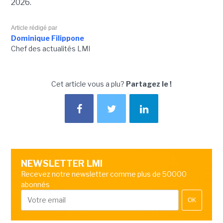
2026.
Article rédigé par
Dominique Filippone
Chef des actualités LMI
Cet article vous a plu?
Partagez le !
NEWSLETTER LMI
Recevez notre newsletter comme plus de 50000
abonnés
OK