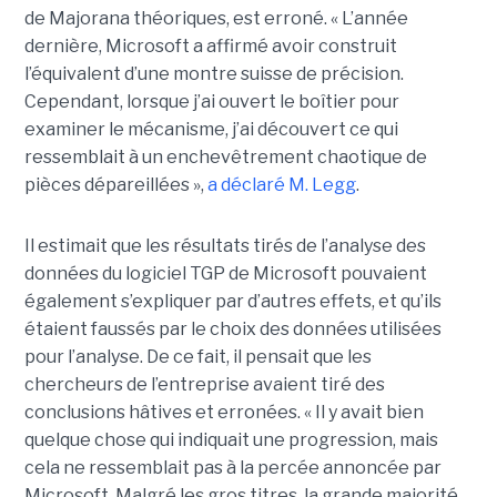
de Majorana théoriques, est erroné.
« L’année
dernière, Microsoft a affirmé avoir construit
l’équivalent d’une montre suisse de précision.
Cependant, lorsque j’ai ouvert le boîtier pour
examiner le mécanisme, j’ai découvert ce qui
ressemblait à un enchevêtrement chaotique de
pièces dépareillées »,
a déclaré
M. Legg
.
Il estimait que les résultats tirés de l’analyse des
données du logiciel TGP de Microsoft pouvaient
également s’expliquer par d’autres effets, et qu’ils
étaient faussés par le choix des données utilisées
pour l’analyse. De ce fait, il pensait que les
chercheurs de l’entreprise avaient tiré des
conclusions hâtives et erronées.
« Il y avait bien
quelque chose qui indiquait une progression, mais
cela ne ressemblait pas à la percée annoncée par
Microsoft. Malgré les gros titres, la grande majorité