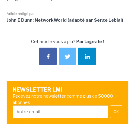
Article rédigé par
John E Dunn; NetworkWorld (adapté par Serge Leblal)
Cet article vous a plu?
Partagez le !
NEWSLETTER LMI
Recevez notre newsletter comme plus de 50000
abonnés
OK