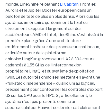
monde, LineShine rejoignant
El Capitan
, Frontier,
Aurora et le Jupiter Booster européen dans un
peloton de tête de plus en plus dense. Alors que les
systèmes américains qui dominent le haut du
classement s’appuient largement sur des
accélérateurs AMD et Intel, LineShine s’est hissé à la
première place grâce à une architecture
entièrement basée sur des processeurs nationaux,
articulée autour de la plateforme
chinoise LingKun (processeurs LX2 à 304 cœurs
cadencés à 1,55 GHz), de l’interconnexion
propriétaire LingQi et du système d’exploitation
Kylin. Les autorités chinoises mettent en avant une
« full
‑
stack independence », du silicium au logiciel,
précisément pour contourner les contrôles d’export
US sur les GPU pour le HPC.
Si, officiellement, le
système n’est pas présenté comme un
supercalculateur Huawei, ce dernier est clairement