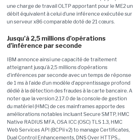
une charge de travail OLTP apportant pour le ME2 un
débit équivalent à celui d’une inférence exécutée sur
un serveur x86 comparable doté de 21 cœurs.
Jusqu’à 2,5 millions d’opérations
d’inférence par seconde
IBM annonce ainsi une capacité de traitement
atteignant jusqu’à 2,5 millions d’opérations
d’inférences par seconde avec un temps de réponse
de 1 ms à l’aide d’un modèle d’apprentissage profond
dédié à la détection des fraudes à la carte bancaire. A
noter que la version 2.17.0 de la console de gestion
du matériel (HMC) de ces mainframes apporte des
améliorations notables incluant Secure SMTP, HMC
Native RADIUS MFA, OSA ICC (OSC) TLS 1.3, HMC
Web Services API (BCPii v2) to manage Certificates,
Dual Control Enhancements, DNS Over HTTPS...