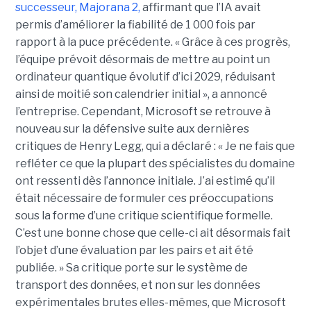
successeur,
Majorana 2
,
affirmant que l’IA avait
permis d’améliorer la fiabilité de 1 000 fois par
rapport à la puce précédente. « Grâce à ces progrès,
l’équipe prévoit désormais de mettre au point un
ordinateur quantique évolutif d’ici 2029, réduisant
ainsi de moitié son calendrier initial », a annoncé
l’entreprise.
Cependant, Microsoft se retrouve à
nouveau sur la défensive suite aux dernières
critiques de Henry Legg, qui a déclaré : « Je ne fais que
refléter ce que la plupart des spécialistes du domaine
ont ressenti dès l’annonce initiale. J’ai estimé qu’il
était nécessaire de formuler ces préoccupations
sous la forme d’une critique scientifique formelle.
C’est une bonne chose que celle-ci ait désormais fait
l’objet d’une évaluation par les pairs et ait été
publiée. »
Sa critique porte sur le système de
transport des données, et non sur les données
expérimentales brutes elles-mêmes, que Microsoft